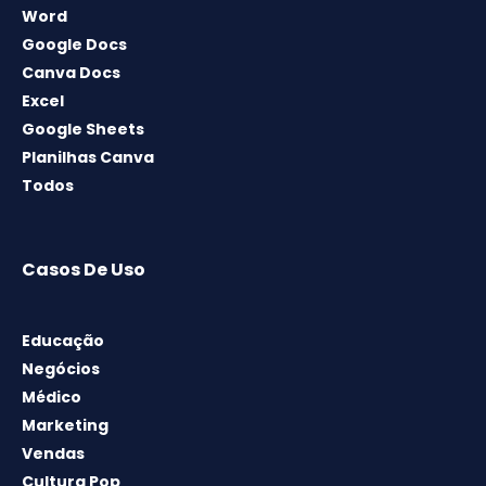
Word
Google Docs
Canva Docs
Excel
Google Sheets
Planilhas Canva
Todos
Casos De Uso
Educação
Negócios
Médico
Marketing
Vendas
Cultura Pop