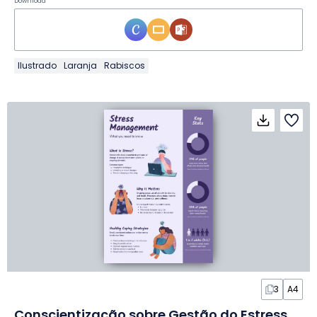
Download
Ilustrado
Laranja
Rabiscos
3
A4
Conscientização sobre Gestão do Estresse em Infográfico