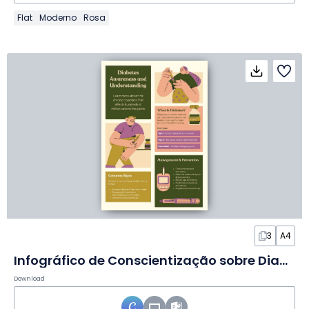
Flat
Moderno
Rosa
3
A4
Infográfico de Conscientização sobre Diabetes em Slides
Download