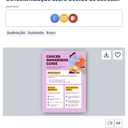
Download
Ilustração
Ilustrado
Roxo
3
A4