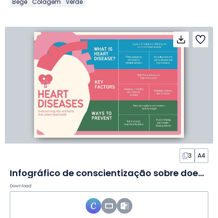
Bege
Colagem
Verde
3
A4
Infográfico de conscientização sobre doenças do coração em Slides
Download