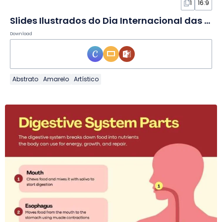
1
16:9
Slides Ilustrados do Dia Internacional das Pessoas com Deficiência
Download
Abstrato
Amarelo
Artístico