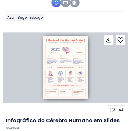
Azul
Bege
Esboço
3
A4
Infográfico do Cérebro Humano em Slides
Download