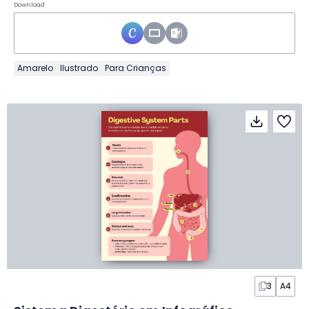
Download
Amarelo
Ilustrado
Para Crianças
3
A4