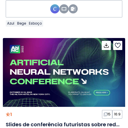
Azul
Bege
Esboço
1
15
16:9
Slides de conferência futuristas sobre redes neurais artificiais