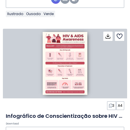
Ilustrado
Ousado
Verde
3
A4
Infográfico de Conscientização sobre HIV e AIDS em Slides
Download