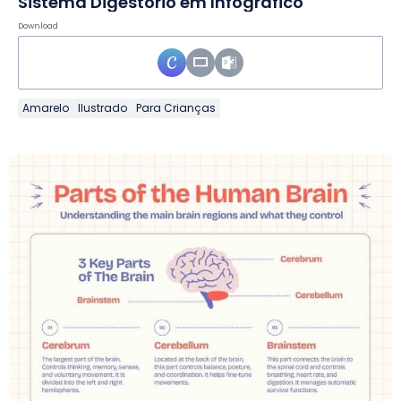
Sistema Digestório em Infográfico
Download
Amarelo
Ilustrado
Para Crianças