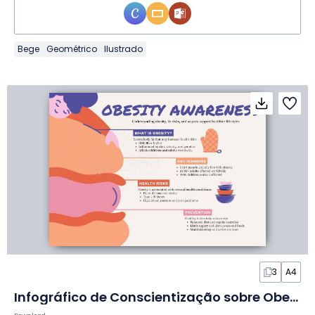
Bege
Geométrico
Ilustrado
3
A4
Infográfico de Conscientização sobre Obesidade em Slides