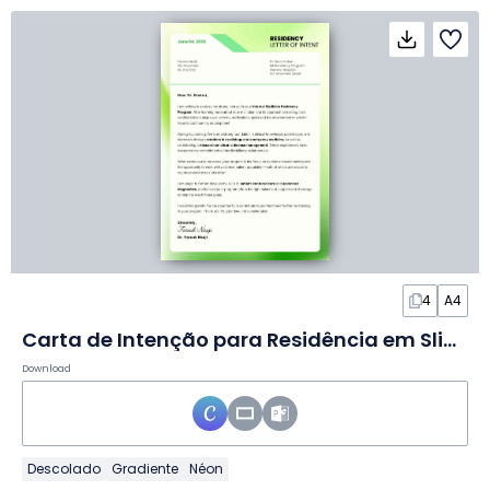
4
A4
Carta de Intenção para Residência em Slides
Download
Descolado
Gradiente
Néon