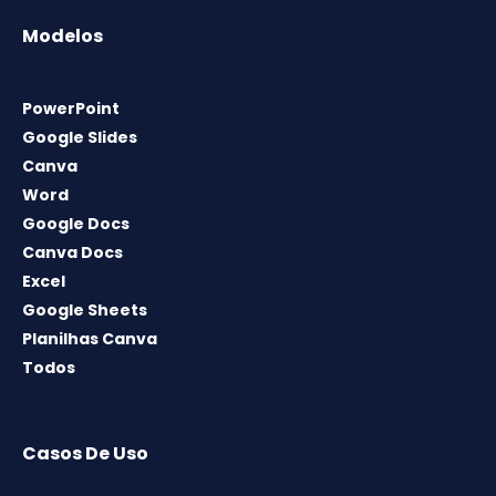
Modelos
PowerPoint
Google Slides
Canva
Word
Google Docs
Canva Docs
Excel
Google Sheets
Planilhas Canva
Todos
Casos De Uso