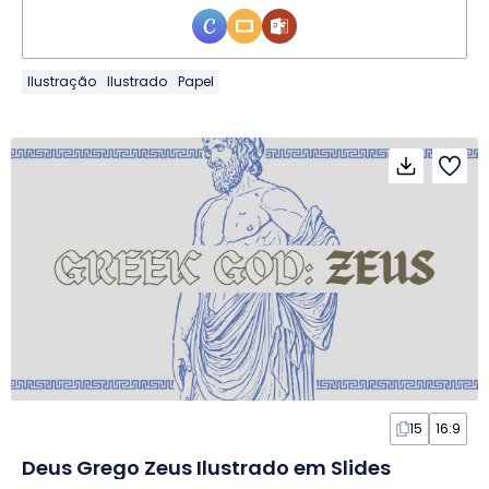
Ilustração
Ilustrado
Papel
15
16:9
Deus Grego Zeus Ilustrado em Slides