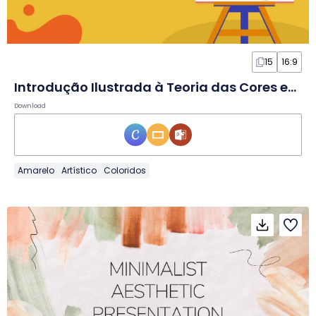
15
16:9
Introdução Ilustrada à Teoria das Cores em Slides
Download
Amarelo
Artístico
Coloridos