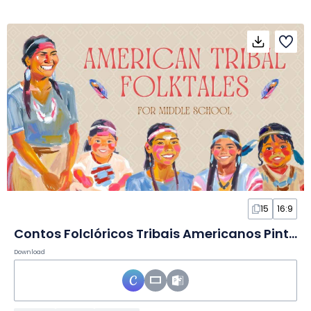
15
16:9
Contos Folclóricos Tribais Americanos Pintados em Slides
Download