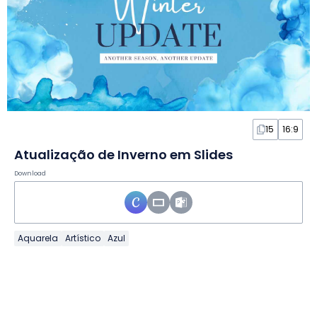
15
16:9
Atualização de Inverno em Slides
Download
Aquarela
Artístico
Azul