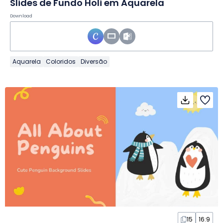
Slides de Fundo Holi em Aquarela
Download
Aquarela
Coloridos
Diversão
15
16:9