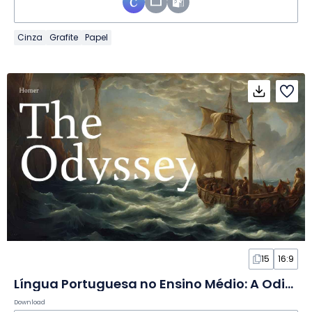
Cinza
Grafite
Papel
15
16:9
Língua Portuguesa no Ensino Médio: A Odisseia em Slides
Download