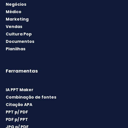
Negócios
Médico
Marketing
Vendas
Cultura Pop
Documentos
Planilhas
Ferramentas
IA PPT Maker
Combinação de fontes
Citação APA
PPT p/ PDF
PDF p/ PPT
JPG p/ PDF