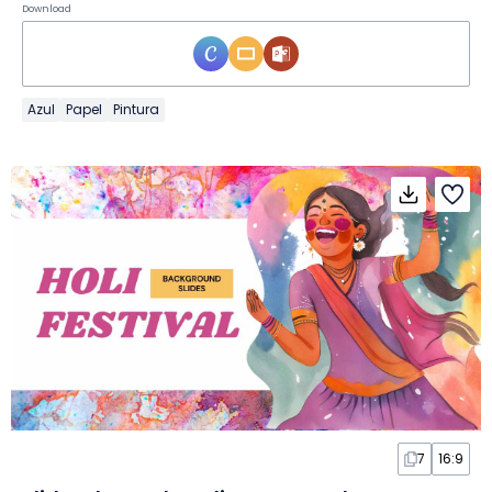
Download
Azul
Papel
Pintura
7
16:9