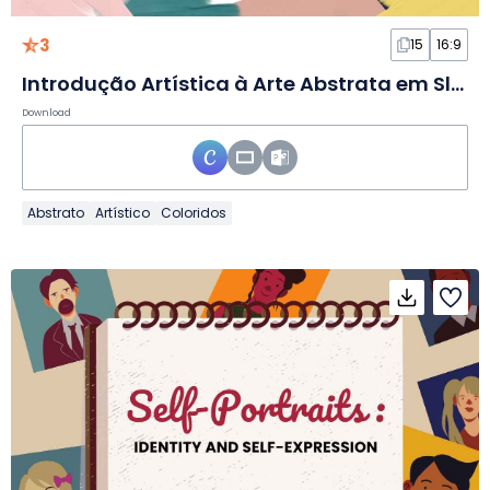
3
15
16:9
Introdução Artística à Arte Abstrata em Slides
Download
Abstrato
Artístico
Coloridos