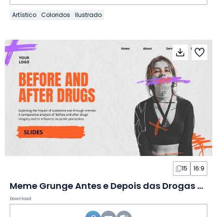
Artístico
Coloridos
Ilustrado
15
16:9
Meme Grunge Antes e Depois das Drogas em Slides
Download