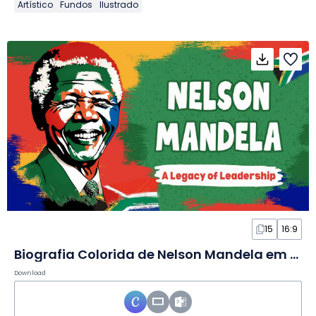
Artístico
Fundos
Ilustrado
15
16:9
Biografia Colorida de Nelson Mandela em Slides
Download