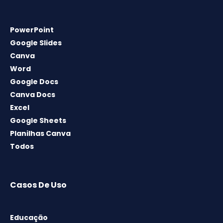
PowerPoint
Google Slides
Canva
Word
Google Docs
Canva Docs
Excel
Google Sheets
Planilhas Canva
Todos
Casos De Uso
Educação