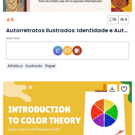
5
15
16:9
Autorretratos Ilustrados: Identidade e Autoexpressão em Slides
Download
Artístico
Ilustrado
Papel