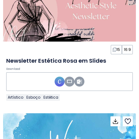
15
16:9
Newsletter Estética Rosa em Slides
Download
Artístico
Esboço
Estética