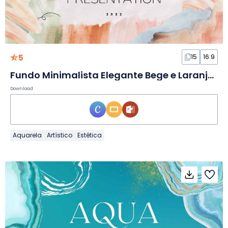
5
15
16:9
Fundo Minimalista Elegante Bege e Laranja em Slides
Download
Aquarela
Artístico
Estética