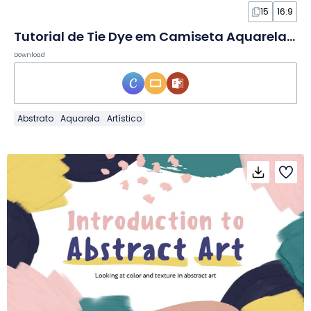
15
16:9
Tutorial de Tie Dye em Camiseta Aquarelado em Slides
Download
Abstrato
Aquarela
Artístico