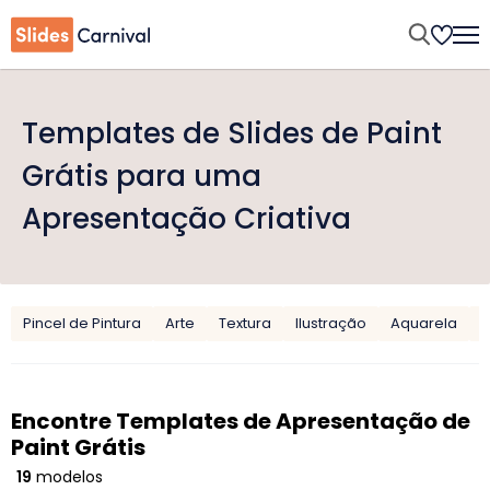
Templates de Slides de Paint
Grátis para uma
Apresentação Criativa
Pincel de Pintura
Arte
Textura
Ilustração
Aquarela
G
Encontre Templates de Apresentação de
Paint Grátis
19
modelos