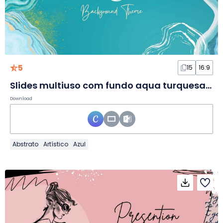
5
15
16:9
Slides multiuso com fundo aqua turquesa e dourado
Download
Abstrato
Artístico
Azul