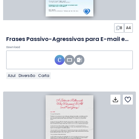
8
A4
Frases Passivo-Agressivas para E-mail em Slides
Download
Azul
Diversão
Carta