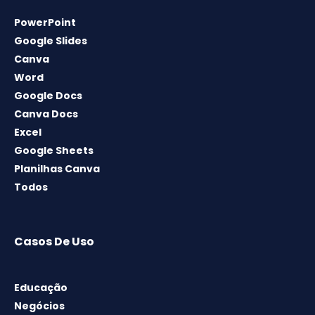
PowerPoint
Google Slides
Canva
Word
Google Docs
Canva Docs
Excel
Google Sheets
Planilhas Canva
Todos
Casos De Uso
Educação
Negócios