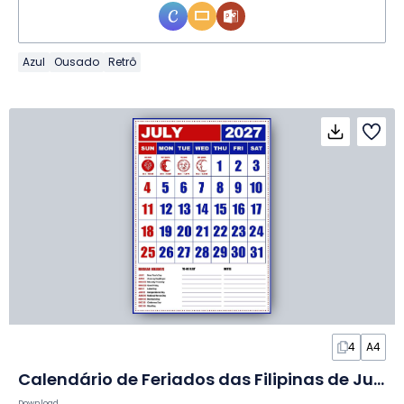
Azul
Ousado
Retrô
4
A4
Calendário de Feriados das Filipinas de Julho de 2027 em Slides
Download