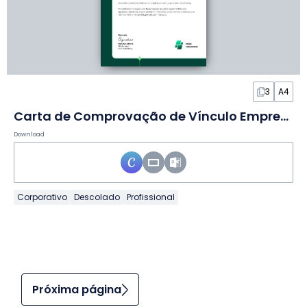
3
A4
Carta de Comprovação de Vínculo Empregatício para Visto em Slides
Download
Corporativo
Descolado
Profissional
Próxima página