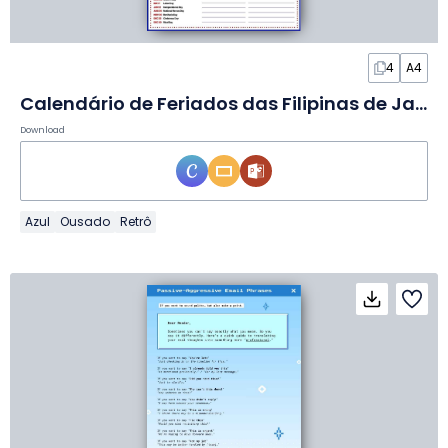
4
A4
Calendário de Feriados das Filipinas de Janeiro de 2027 em Slides
Download
Azul
Ousado
Retrô