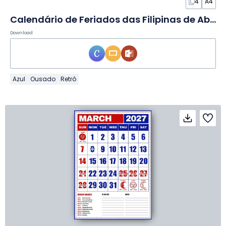
4
A4
Calendário de Feriados das Filipinas de Abril de 2027 em Slides
Download
Azul
Ousado
Retrô