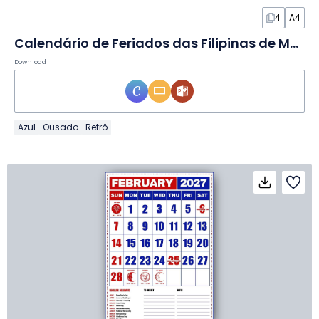
4
A4
Calendário de Feriados das Filipinas de Março de 2027 em Slides
Download
Azul
Ousado
Retrô