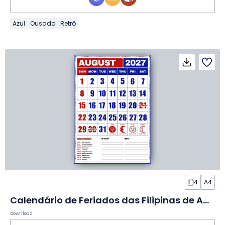
Azul
Ousado
Retrô
4
A4
Calendário de Feriados das Filipinas de Agosto de 2027 em Slides
Download