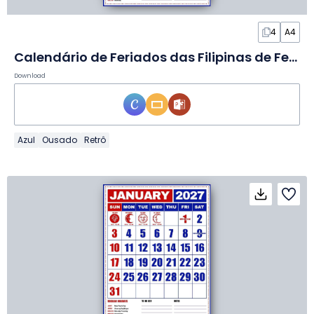
4
A4
Calendário de Feriados das Filipinas de Fevereiro de 2027 em Slides
Download
Azul
Ousado
Retrô