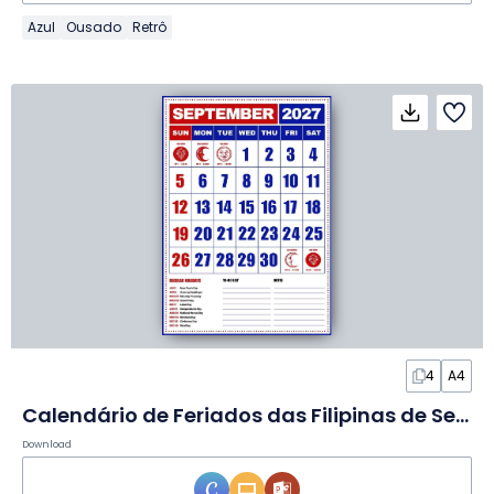
Azul
Ousado
Retrô
4
A4
Calendário de Feriados das Filipinas de Setembro de 2027 em Slides
Download