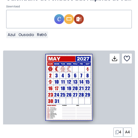
Download
Azul
Ousado
Retrô
4
A4