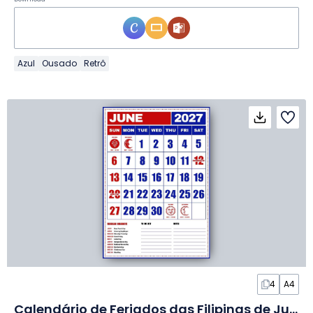
Azul
Ousado
Retrô
4
A4
Calendário de Feriados das Filipinas de Junho de 2027 em Slides