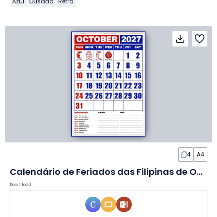
Azul
Ousado
Retrô
4
A4
Calendário de Feriados das Filipinas de Outubro de 2027 em Slides
Download