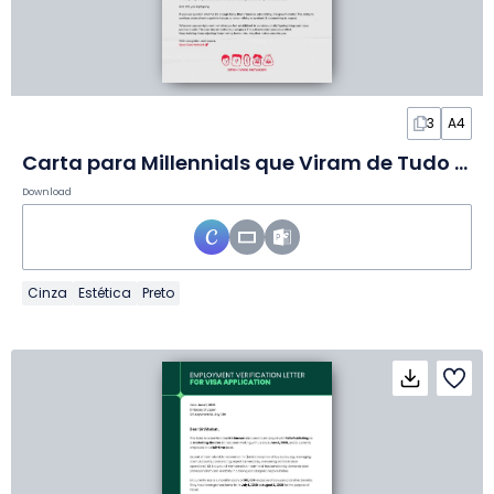
3
A4
Carta para Millennials que Viram de Tudo e Seguiram em Frente em Slides
Download
Cinza
Estética
Preto