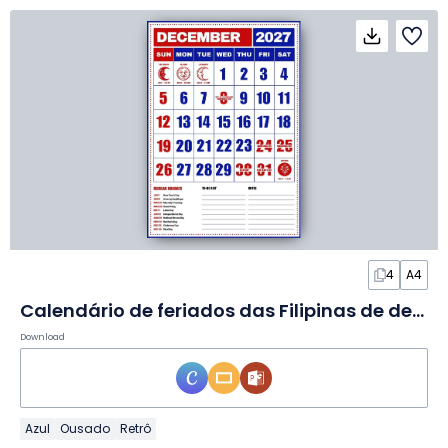
4
A4
Calendário de feriados das Filipinas de dezembro de 2027 em Slides
Download
Azul
Ousado
Retrô