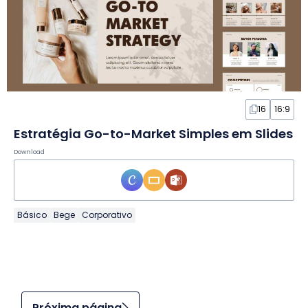
16
16:9
Estratégia Go-to-Market Simples em Slides
Download
Básico
Bege
Corporativo
Próxima página