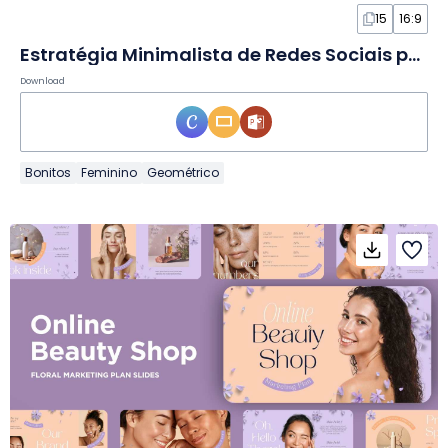
15
16:9
Estratégia Minimalista de Redes Sociais para Clínica de Depilação a Laser em Slides
Download
Bonitos
Feminino
Geométrico