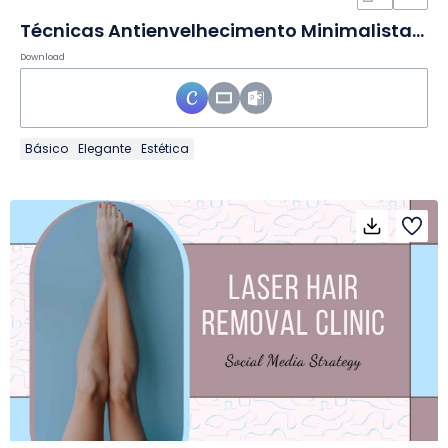
Técnicas Antienvelhecimento Minimalistas Modernas em Slides
Download
Básico
Elegante
Estética