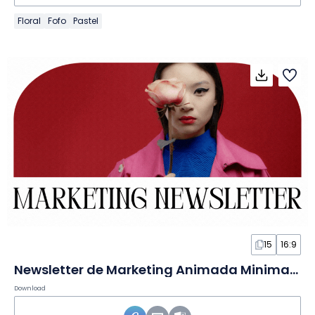
Floral
Fofo
Pastel
15
16:9
Newsletter de Marketing Animada Minimalista e Elegante em Slides
Download