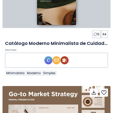
13
A4
Catálogo Moderno Minimalista de Cuidados Corporais em Slides
Download
Minimalista
Moderno
Simples