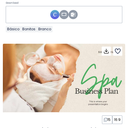
Download
Básico
Bonitos
Branco
15
16:9