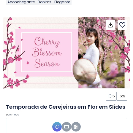
Aconchegante
Bonitos
Elegante
15
16:9
Temporada de Cerejeiras em Flor em Slides
Download