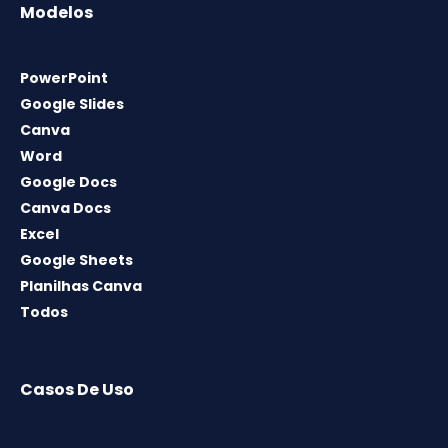
Modelos
PowerPoint
Google Slides
Canva
Word
Google Docs
Canva Docs
Excel
Google Sheets
Planilhas Canva
Todos
Casos De Uso