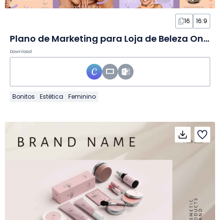
16
16:9
Plano de Marketing para Loja de Beleza Online Floral em Slides
Download
Bonitos
Estética
Feminino