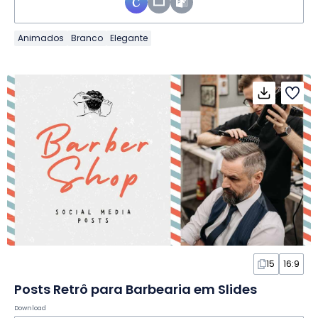
Animados
Branco
Elegante
15
16:9
Posts Retrô para Barbearia em Slides
Download