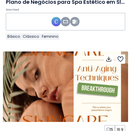
Plano de Negócios para Spa Estético em Slides
Download
Básico
Clássico
Feminino
15
16:9