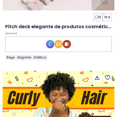
15
16:9
Pitch deck elegante de produtos cosméticos em Slides
Download
Bege
Elegante
Estética