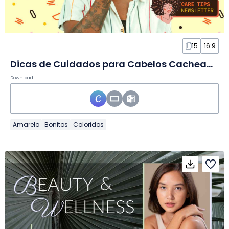
15
16:9
Dicas de Cuidados para Cabelos Cacheados em Slides
Download
Amarelo
Bonitos
Coloridos