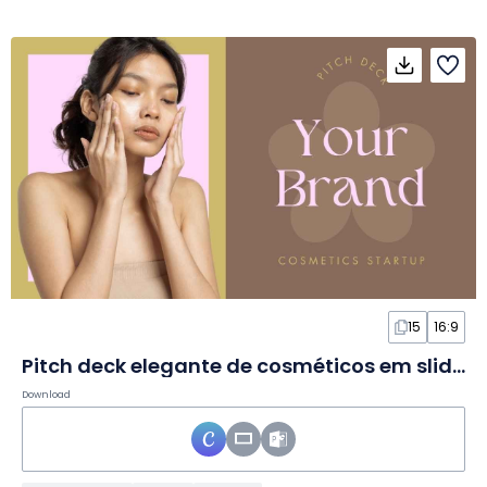
15
16:9
Pitch deck elegante de cosméticos em slides
Download