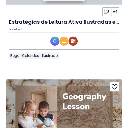
3
A4
Estratégias de Leitura Ativa Ilustradas em Infográfico
Download
Bege
Coloridos
Ilustrado