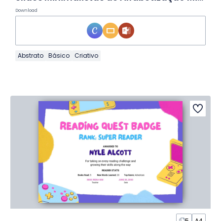
Download
Abstrato
Básico
Criativo
5
A4