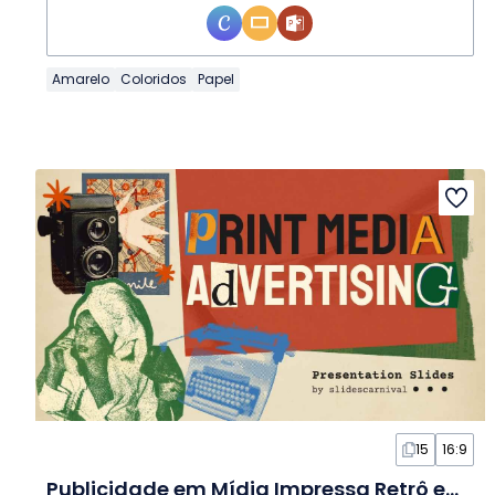
Amarelo
Coloridos
Papel
15
16:9
Publicidade em Mídia Impressa Retrô em Slides