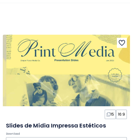
15
16:9
Slides de Mídia Impressa Estéticos
Download