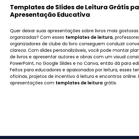
Templates de Slides de Leitura Grátis 
Apresentação Educativa
Quer deixar suas apresentações sobre livros mais gostos
organizadas? Com esses
templates de leitura
, professores
organizadores de clube do livro conseguem conduzir conv
clareza. Com slides personalizáveis, você pode montar plan
de livros e apresentar autores e obras com um visual cons
PowerPoint, no Google Slides e no Canva, então dá para edi
Feitos para educadores e apaixonados por leitura, esses 
oficinas, projetos de incentivo à leitura e encontros online
apresentações com
templates de leitura
grátis.