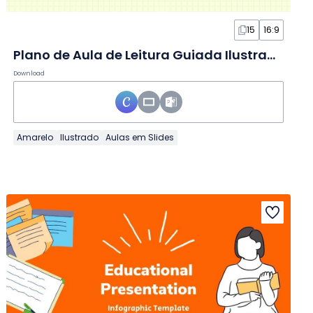
15
16:9
Plano de Aula de Leitura Guiada Ilustrado em Slides
Download
Amarelo
Ilustrado
Aulas em Slides