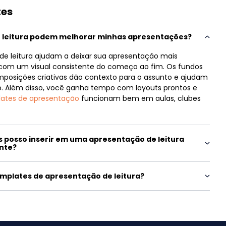
tes
 leitura podem melhorar minhas apresentações?
e leitura ajudam a deixar sua apresentação mais
com um visual consistente do começo ao fim. Os fundos
omposições criativas dão contexto para o assunto e ajudam
co. Além disso, você ganha tempo com layouts prontos e
ates de apresentação
funcionam bem em aulas, clubes
 posso inserir em uma apresentação de leitura
ante?
mplates de apresentação de leitura?