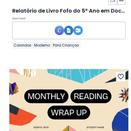
2
A4
Relatório de Livro Fofo do 5º Ano em Documento
Download
Coloridos
Moderno
Para Crianças