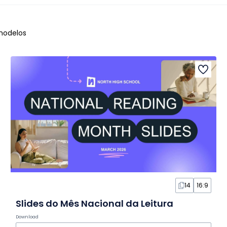
odelos
14
16:9
Slides do Mês Nacional da Leitura
Download