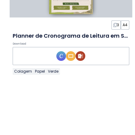
3
A4
Planner de Cronograma de Leitura em Slides
Download
Colagem
Papel
Verde