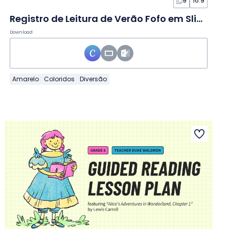
9
16:9
Registro de Leitura de Verão Fofo em Slides
Download
Amarelo
Coloridos
Diversão