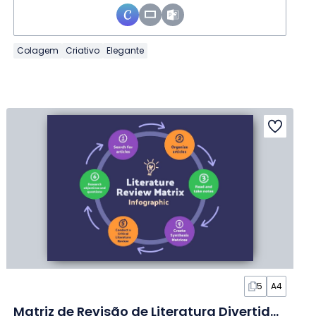
Colagem
Criativo
Elegante
5
A4
Matriz de Revisão de Literatura Divertida em Infográfico