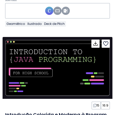
Download
Geométrico
Ilustrado
Deck de Pitch
15
16:9
Introdução Colorida e Moderna à Programação em Java em Slides