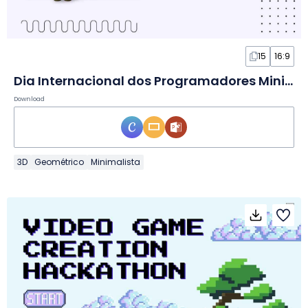
15
16:9
Dia Internacional dos Programadores Minimalista Moderno em Slides
Download
3D
Geométrico
Minimalista