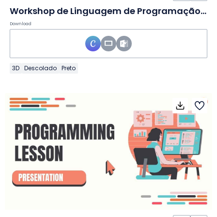
Workshop de Linguagem de Programação 3D Moderno em Slides
Download
3D
Descolado
Preto