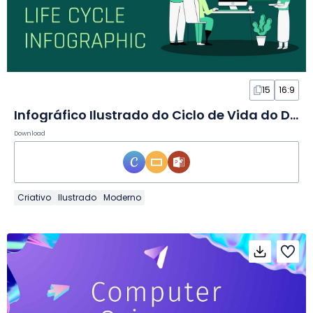
15
16:9
Infográfico Ilustrado do Ciclo de Vida do Desenvolvimento de Software em Slides
Download
Criativo
Ilustrado
Moderno