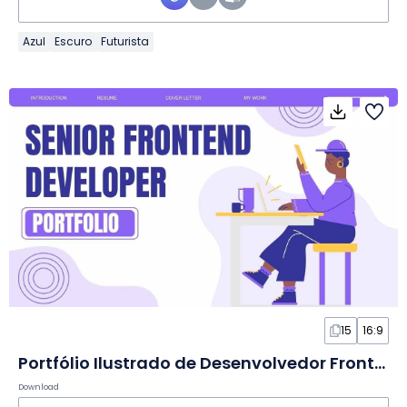
Azul
Escuro
Futurista
15
16:9
Portfólio Ilustrado de Desenvolvedor Frontend Sênior em Slides
Download