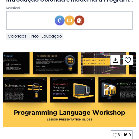
Download
Coloridos
Preto
Educação
16
16:9