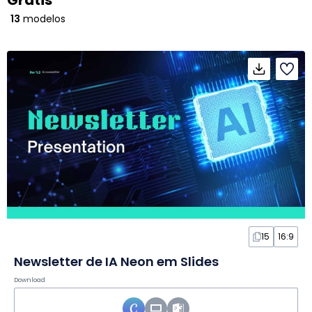
Grátis
13
modelos
15
16:9
Newsletter de IA Neon em Slides
Download