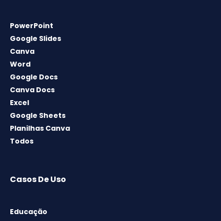
PowerPoint
Google Slides
Canva
Word
Google Docs
Canva Docs
Excel
Google Sheets
Planilhas Canva
Todos
Casos De Uso
Educação