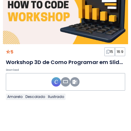
5
15
16:9
Workshop 3D de Como Programar em Slides
Download
Amarelo
Descolado
Ilustrado