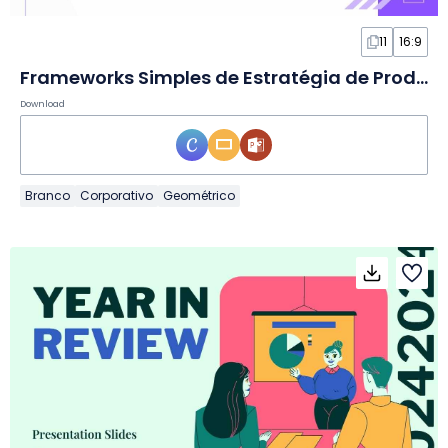
11
16:9
Frameworks Simples de Estratégia de Produto em Infográfico
Download
Branco
Corporativo
Geométrico