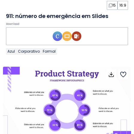
15
16:9
911: número de emergência em Slides
Download
Azul
Corporativo
Formal