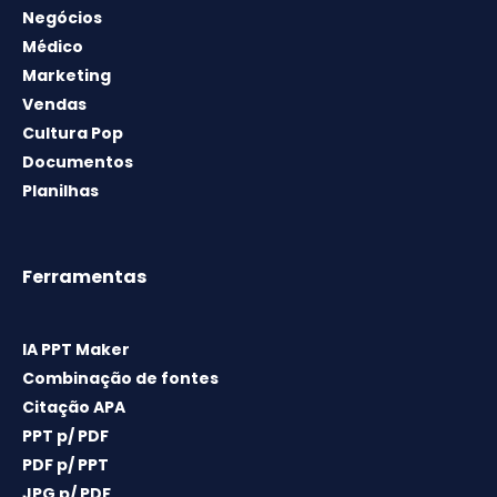
Negócios
Médico
Marketing
Vendas
Cultura Pop
Documentos
Planilhas
Ferramentas
IA PPT Maker
Combinação de fontes
Citação APA
PPT p/ PDF
PDF p/ PPT
JPG p/ PDF