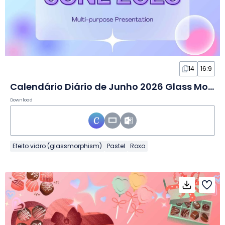
14
16:9
Calendário Diário de Junho 2026 Glass Morphism em Slides
Download
Efeito vidro (glassmorphism)
Pastel
Roxo