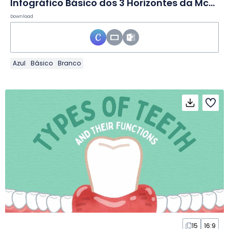
Infográfico Básico dos 3 Horizontes da McKinsey em Slides
Download
Azul
Básico
Branco
15
16:9