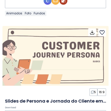
Animados
Fofo
Fundos
5
16:9
Slides de Persona e Jornada do Cliente em Pastel
Download