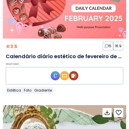
3.5
15
16:9
Calendário diário estético de fevereiro de 2026 em slides
Download
Estética
Fofo
Gradiente