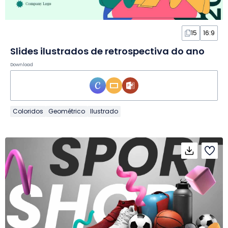
15
16:9
Slides ilustrados de retrospectiva do ano
Download
Coloridos
Geométrico
Ilustrado