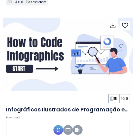
3D
Azul
Descolado
15
16:9
Infográficos Ilustrados de Programação em Slides
Download