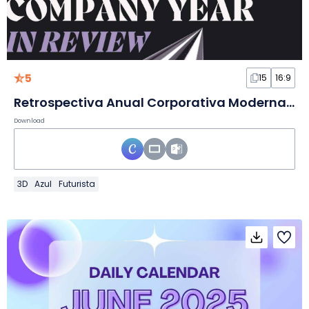
5
15
16:9
Retrospectiva Anual Corporativa Moderna e Ousada em Slides
Download
3D
Azul
Futurista