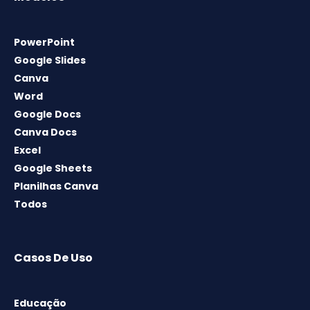
PowerPoint
Google Slides
Canva
Word
Google Docs
Canva Docs
Excel
Google Sheets
Planilhas Canva
Todos
Casos De Uso
Educação