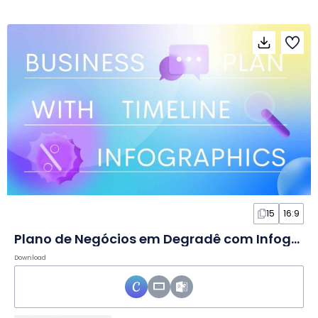
15
16:9
Plano de Negócios em Degradê com Infográficos de Linha do Tempo em Slides
Download