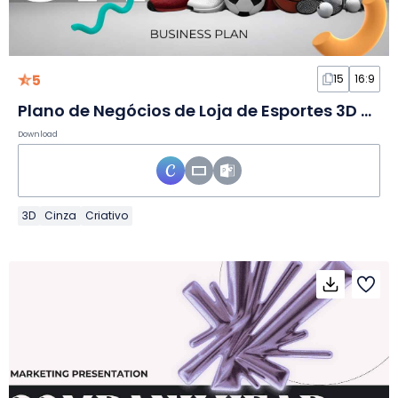
5
15
16:9
Plano de Negócios de Loja de Esportes 3D Moderna em Slides
Download
3D
Cinza
Criativo