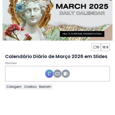
15
16:9
Calendário Diário de Março 2026 em Slides
Download
Colagem
Criativo
Marrom