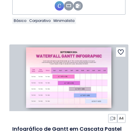
Básico
Corporativo
Minimalista
3
A4
Infográfico de Gantt em Cascata Pastel