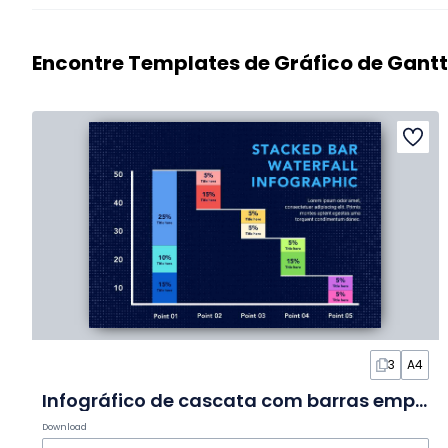
Encontre Templates de Gráfico de Gantt
3
A4
Infográfico de cascata com barras empilhadas em Slides
Download