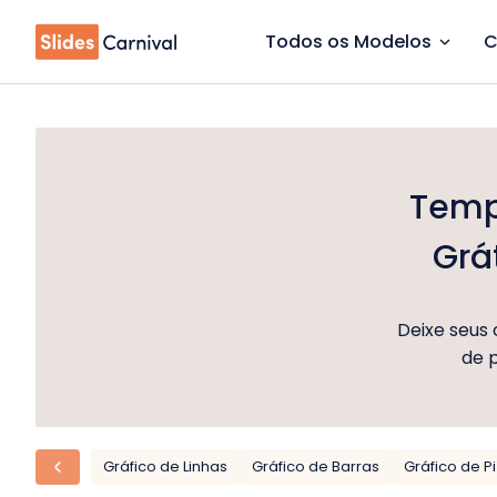
Todos os Modelos
C
Templ
Grá
Deixe seus
de p
Gráfico de Linhas
Gráfico de Barras
Gráfico de P