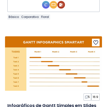
Básico
Corporativo
Floral
5
16:9
Infográficos de Gantt Simples em Slides