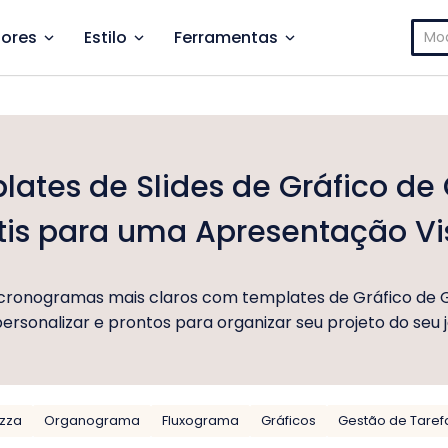
Pesq
ores
Estilo
Ferramentas
por:
ates de Slides de Gráfico de
tis para uma Apresentação Vi
 cronogramas mais claros com templates de Gráfico de G
ersonalizar e prontos para organizar seu projeto do seu j
izza
Organograma
Fluxograma
Gráficos
Gestão de Taref