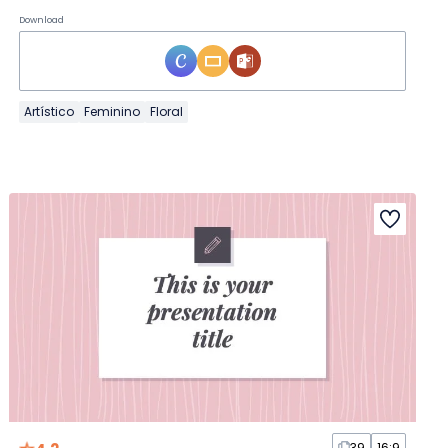
Download
Artístico
Feminino
Floral
39
16:9