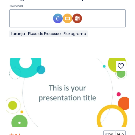
Download
Laranja
Fluxo de Processo
Fluxograma
39
16:9