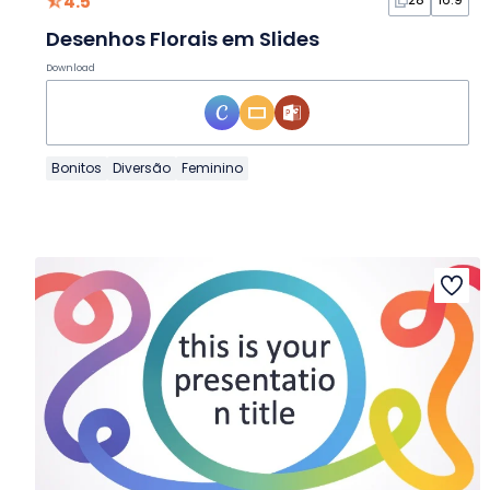
4.5
Desenhos Florais em Slides
Download
Bonitos
Diversão
Feminino