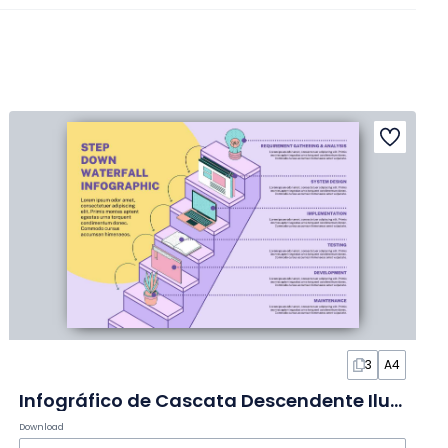
3
A4
Infográfico de Cascata Descendente Ilustrado em Slides
Download