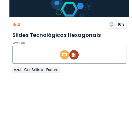
4
1
16:9
Slides Tecnológicos Hexagonais
Download
Azul
Cor Sólida
Escuro