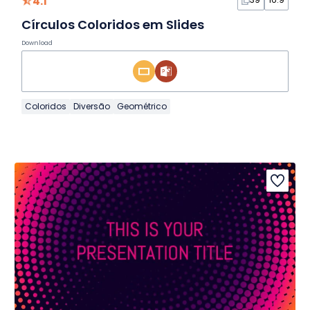
4.1
Círculos Coloridos em Slides
Download
Coloridos
Diversão
Geométrico