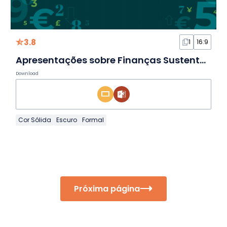
3.8
1
16:9
Apresentações sobre Finanças Sustentáveis
Download
Cor Sólida
Escuro
Formal
Próxima página