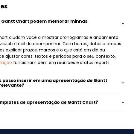
tes
 Gantt Chart podem melhorar minhas
Chart ajudam você a mostrar cronogramas e andamento
visual e fácil de acompanhar. Com barras, datas e etapas
les explicar prazos, marcos e o que está em dia ou
ajustar cores, textos e períodos para o seu contexto.
ntação
funcionam bem em reuniões e status reports.
s posso inserir em uma apresentação de Gantt
 relevante?
emplates de apresentação de Gantt Chart?