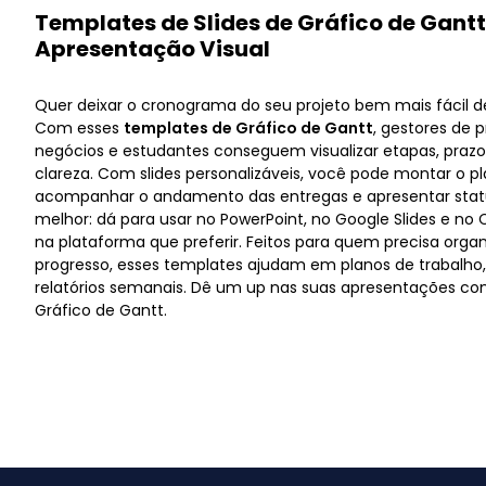
Templates de Slides de Gráfico de Gant
Apresentação Visual
Quer deixar o cronograma do seu projeto bem mais fácil 
Com esses
templates de Gráfico de Gantt
, gestores de p
negócios e estudantes conseguem visualizar etapas, pra
clareza. Com slides personalizáveis, você pode montar o p
acompanhar o andamento das entregas e apresentar statu
melhor: dá para usar no PowerPoint, no Google Slides e no
na plataforma que preferir. Feitos para quem precisa orga
progresso, esses templates ajudam em planos de trabalh
relatórios semanais. Dê um up nas suas apresentações co
Gráfico de Gantt.