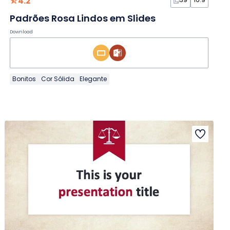
4.2
Padrões Rosa Lindos em Slides
Download
Bonitos
Cor Sólida
Elegante