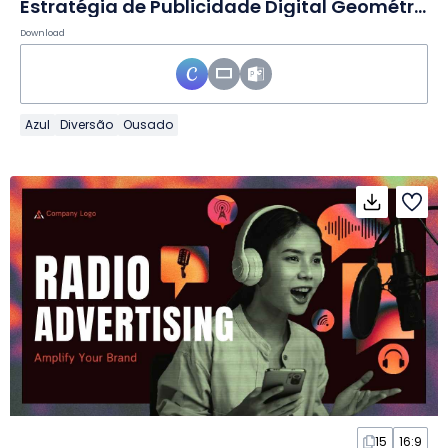
Estratégia de Publicidade Digital Geométrica em Slides
Download
Azul
Diversão
Ousado
15
16:9