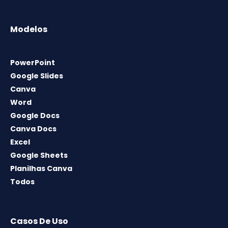
Modelos
PowerPoint
Google Slides
Canva
Word
Google Docs
Canva Docs
Excel
Google Sheets
Planilhas Canva
Todos
Casos De Uso