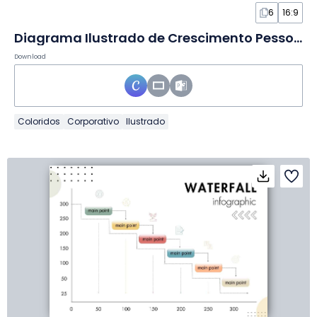
6
16:9
Diagrama Ilustrado de Crescimento Pessoal em Slides
Download
Coloridos
Corporativo
Ilustrado