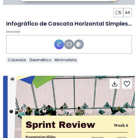
5
A4
Infográfico de Cascata Horizontal Simples em Slides
Download
Coloridos
Geométrico
Minimalista