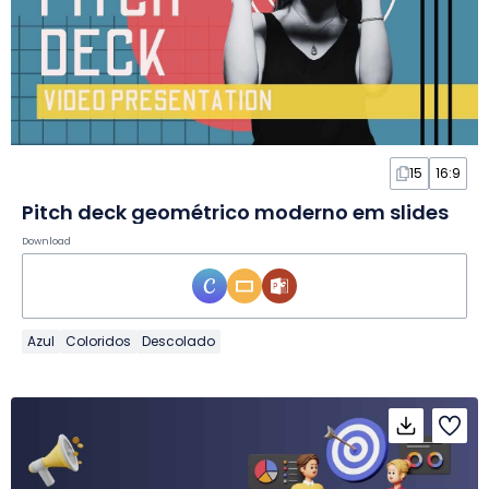
15
16:9
Pitch deck geométrico moderno em slides
Download
Azul
Coloridos
Descolado