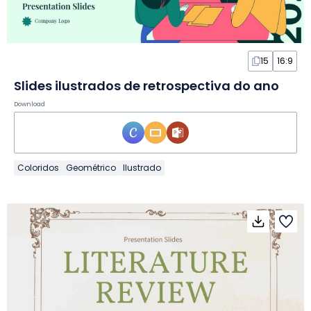
15
16:9
Slides ilustrados de retrospectiva do ano
Download
Coloridos
Geométrico
Ilustrado