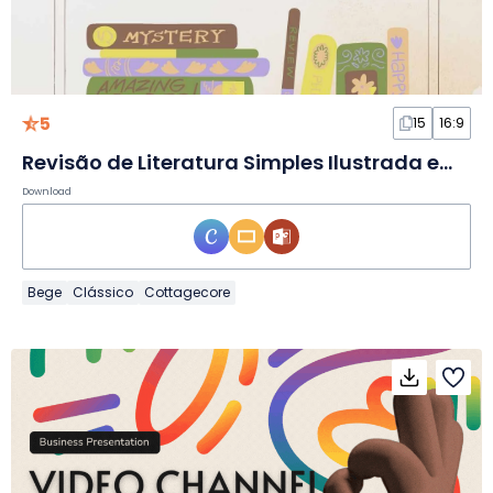
5
15
16:9
Revisão de Literatura Simples Ilustrada em Slides
Download
Bege
Clássico
Cottagecore