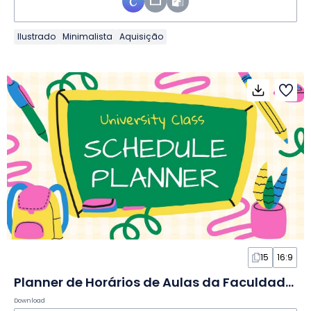
Ilustrado
Minimalista
Aquisição
15
16:9
Planner de Horários de Aulas da Faculdade em Slides
Download