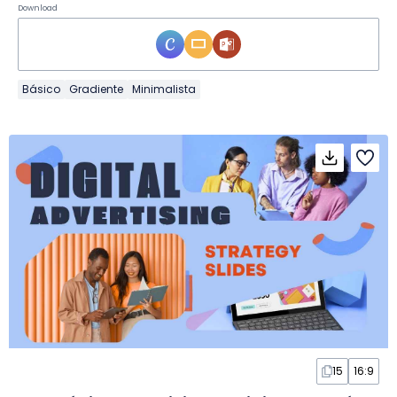
Download
Básico
Gradiente
Minimalista
15
16:9