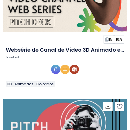
15
16:9
Websérie de Canal de Vídeo 3D Animado em Slides
Download
3D
Animados
Coloridos