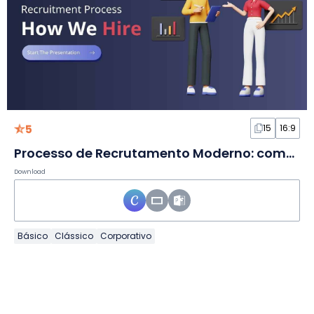
5
15
16:9
Processo de Recrutamento Moderno: como contratamos em Slides
Download
Básico
Clássico
Corporativo