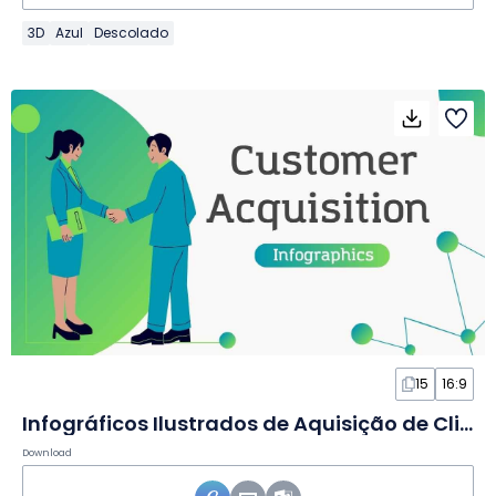
3D
Azul
Descolado
15
16:9
Infográficos Ilustrados de Aquisição de Clientes em Slides
Download