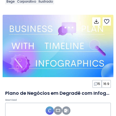
Bege
Corporativo
Ilustrado
15
16:9
Plano de Negócios em Degradê com Infográficos de Linha do Tempo em Slides
Download