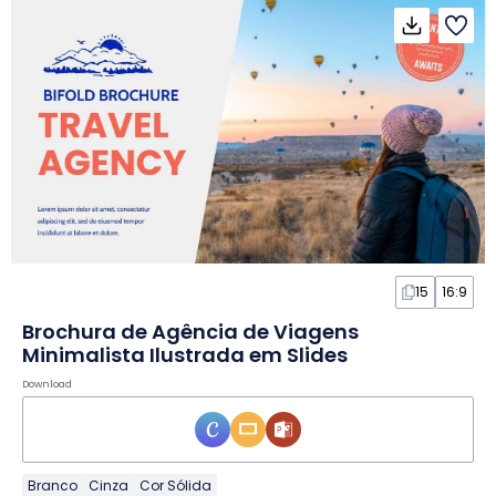
15
16:9
Brochura de Agência de Viagens
Minimalista Ilustrada em Slides
Download
Branco
Cinza
Cor Sólida