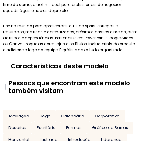
time do começo ao fim. Ideal para profissionais de negócios,
squads ágeis e líderes de projeto.
Use na reunião para apresentar status do sprint, entregas e
resultados, métricas e aprendizados, próximos passos e metas, além
de riscos e dependências. Personalize em PowerPoint, Google Slides
ou Canva: troque as cores, ajuste os títulos, inclua prints do produto
e adicione o logo da equipe. É grátis e deixa tudo organizado.
Características deste modelo
Pessoas que encontram este modelo
também visitam
Avaliação
Bege
Calendário
Corporativo
Desafios
Escritório
Formas
Gráfico de Barras
Horizontal
Ilustrado
Introdução
Liderança