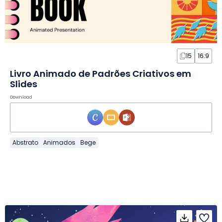
15
16:9
Livro Animado de Padrões Criativos em
Slides
Download
Abstrato
Animados
Bege