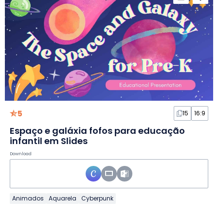
5
15
16:9
Espaço e galáxia fofos para educação
infantil em Slides
Download
Animados
Aquarela
Cyberpunk