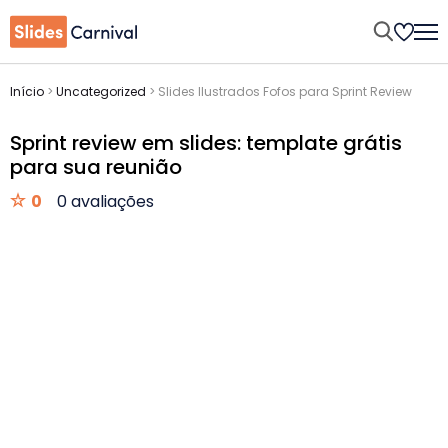
Início
>
Uncategorized
>
Slides Ilustrados Fofos para Sprint Review
Sprint review em slides: template grátis
para sua reunião
0
0 avaliações