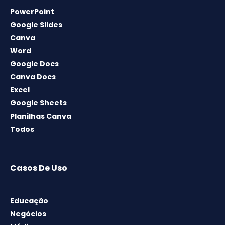
PowerPoint
Google Slides
Canva
Word
Google Docs
Canva Docs
Excel
Google Sheets
Planilhas Canva
Todos
Casos De Uso
Educação
Negócios