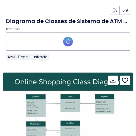
3
16:9
Diagrama de Classes de Sistema de ATM em Quadro Branco
Download
Azul
Bege
Ilustrado