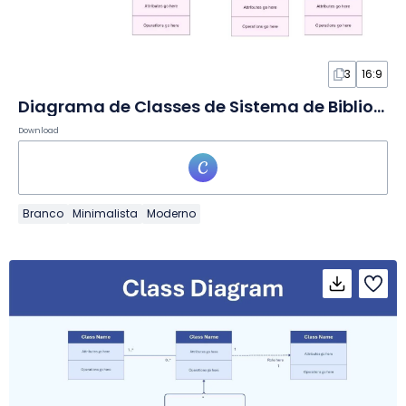
3
16:9
Diagrama de Classes de Sistema de Biblioteca em Quadro Branco
Download
Branco
Minimalista
Moderno