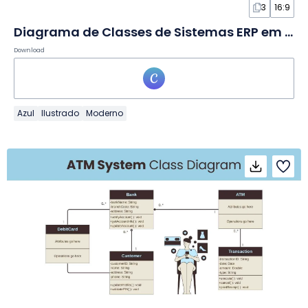
3
16:9
Diagrama de Classes de Sistemas ERP em Quadro Branco
Download
Azul
Ilustrado
Moderno