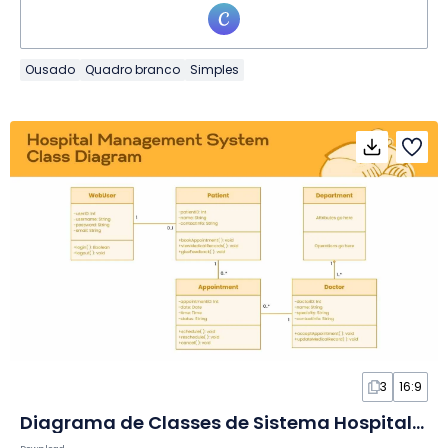
Ousado
Quadro branco
Simples
3
16:9
Diagrama de Classes de Sistema Hospitalar em Quadro Branco