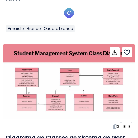
Download
Amarelo
Branco
Quadro branco
3
16:9
Diagrama de Classes de Sistema de Gestão de Alunos em Quadro Branco