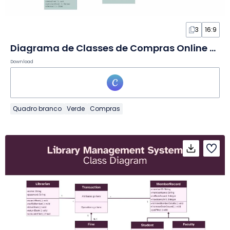
3
16:9
Diagrama de Classes de Compras Online em Quadro Branco
Download
Quadro branco
Verde
Compras