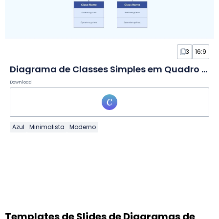
3
16:9
Diagrama de Classes Simples em Quadro Branco
Download
Azul
Minimalista
Moderno
Templates de Slides de Diagramas de