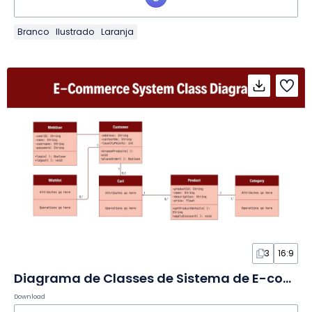
Branco
Ilustrado
Laranja
3
16:9
Diagrama de Classes de Sistema de E-commerce em Quadro Branco
Download