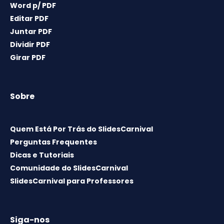
Word p/ PDF
Editar PDF
Juntar PDF
Dividir PDF
Girar PDF
Sobre
Quem Está Por Trás do SlidesCarnival
Perguntas Frequentes
Dicas e Tutoriais
Comunidade do SlidesCarnival
SlidesCarnival para Professores
Siga-nos