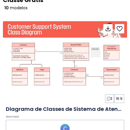
Classe Grátis
10
modelos
3
16:9
Diagrama de Classes de Sistema de Atendimento ao Cliente em Quadro Branco
Download