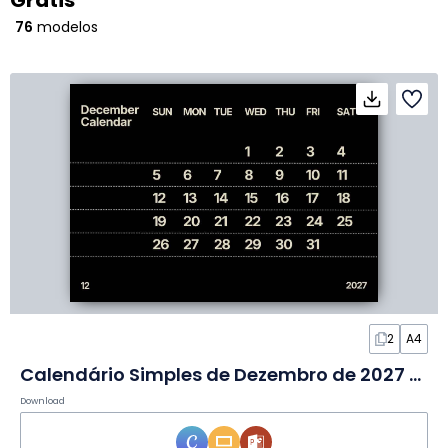
Grátis
76
modelos
2
A4
Calendário Simples de Dezembro de 2027 em Slides
Download