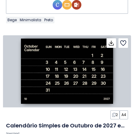
Bege
Minimalista
Preto
2
A4
Calendário Simples de Outubro de 2027 em Slides
Download