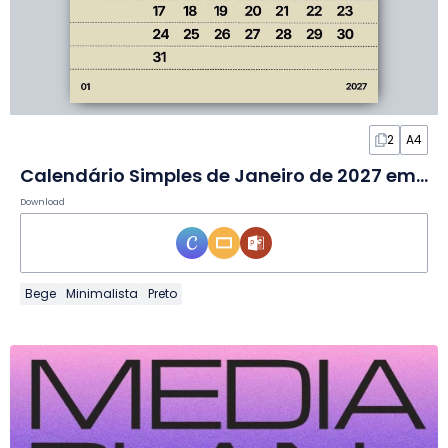
2
A4
Calendário Simples de Janeiro de 2027 em Slides
Download
Bege
Minimalista
Preto