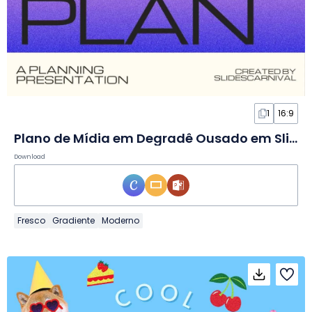
1
16:9
Plano de Mídia em Degradê Ousado em Slides
Download
Fresco
Gradiente
Moderno