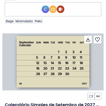
Bege
Minimalista
Preto
2
A4
Calendário Simples de Setembro de 2027 em Slides