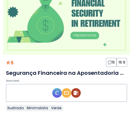
5
15
16:9
Segurança Financeira na Aposentadoria Minimalista Moderna em Slides
Download
Ilustrado
Minimalista
Verde