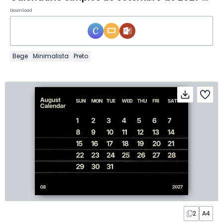
Download
Bege
Minimalista
Preto
2
A4