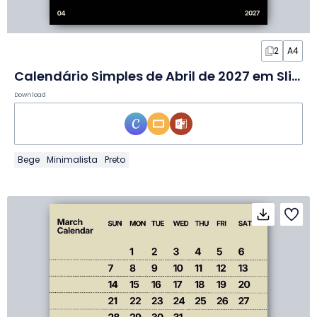
2
A4
Calendário Simples de Abril de 2027 em Slides
Download
Bege
Minimalista
Preto