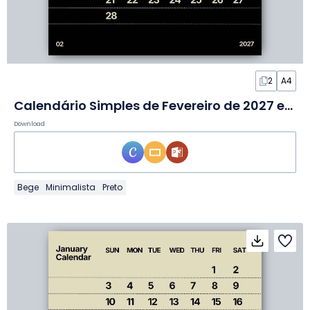
2
A4
Calendário Simples de Fevereiro de 2027 em Slides
Download
Bege
Minimalista
Preto