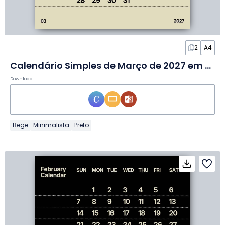
2
A4
Calendário Simples de Março de 2027 em Slides
Download
Bege
Minimalista
Preto