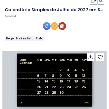
2
A4
Calendário Simples de Julho de 2027 em Slides
Download
Bege
Minimalista
Preto