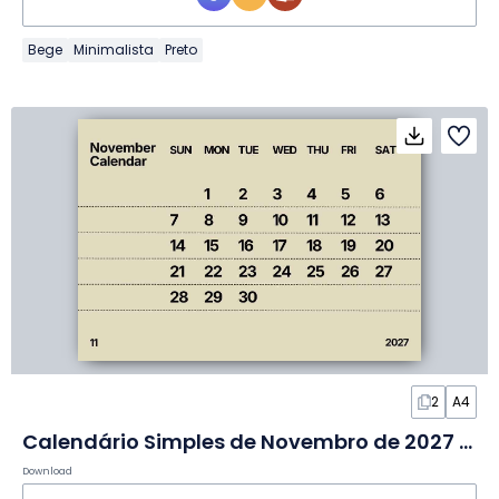
Bege
Minimalista
Preto
2
A4
Calendário Simples de Novembro de 2027 em Slides
Download