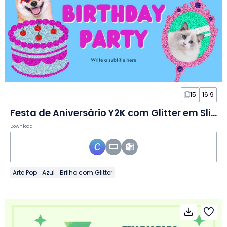
15
16:9
Festa de Aniversário Y2K com Glitter em Slides
Download
Arte Pop
Azul
Brilho com Glitter