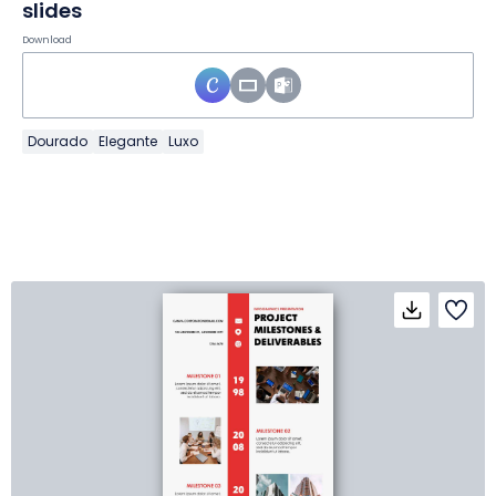
slides
Download
Dourado
Elegante
Luxo