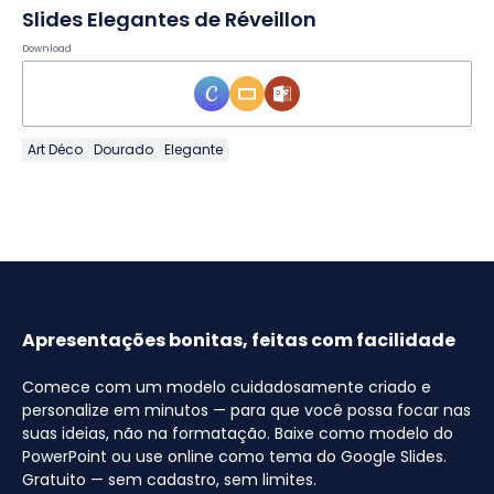
Slides Elegantes de Réveillon
Download
Art Déco
Dourado
Elegante
Apresentações bonitas, feitas com facilidade
Comece com um modelo cuidadosamente criado e
personalize em minutos — para que você possa focar nas
suas ideias, não na formatação. Baixe como modelo do
PowerPoint ou use online como tema do Google Slides.
Gratuito — sem cadastro, sem limites.