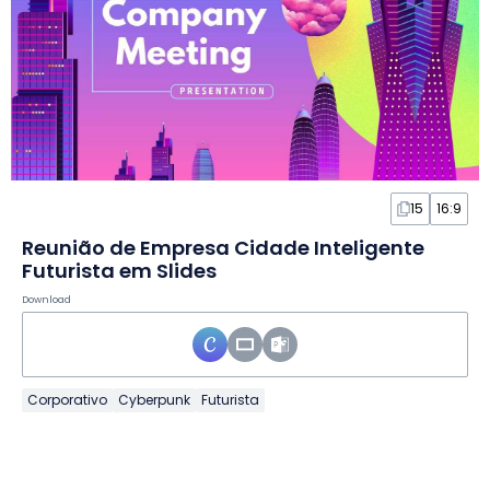
15
16:9
Reunião de Empresa Cidade Inteligente
Futurista em Slides
Download
Corporativo
Cyberpunk
Futurista