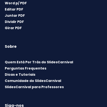
Word p/ PDF
Editar PDF
Juntar PDF
Dividir PDF
Girar PDF
Sobre
Quem Está Por Trás do SlidesCarnival
Perguntas Frequentes
Dicas e Tutoriais
Comunidade do SlidesCarnival
SlidesCarnival para Professores
Siga-nos