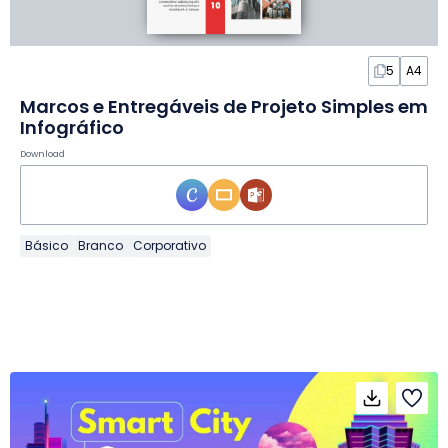
5
A4
Marcos e Entregáveis de Projeto Simples em
Infográfico
Download
Básico
Branco
Corporativo