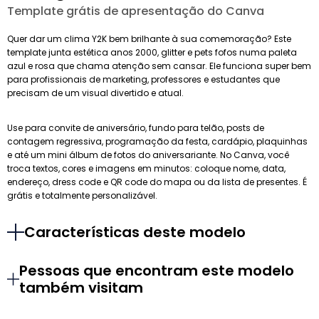
Template grátis de apresentação do Canva
Quer dar um clima Y2K bem brilhante à sua comemoração? Este
template junta estética anos 2000, glitter e pets fofos numa paleta
azul e rosa que chama atenção sem cansar. Ele funciona super bem
para profissionais de marketing, professores e estudantes que
precisam de um visual divertido e atual.
Use para convite de aniversário, fundo para telão, posts de
contagem regressiva, programação da festa, cardápio, plaquinhas
e até um mini álbum de fotos do aniversariante. No Canva, você
troca textos, cores e imagens em minutos: coloque nome, data,
endereço, dress code e QR code do mapa ou da lista de presentes. É
grátis e totalmente personalizável.
Características deste modelo
Pessoas que encontram este modelo
também visitam