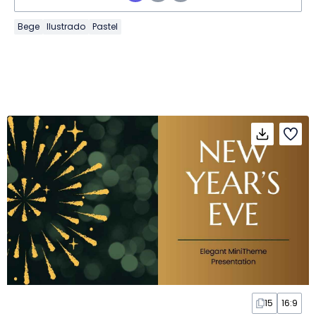
Bege
Ilustrado
Pastel
15
16:9