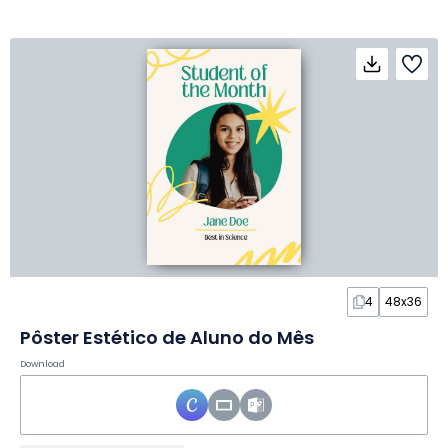
4
48x36
Pôster Estético de Aluno do Mês
Download