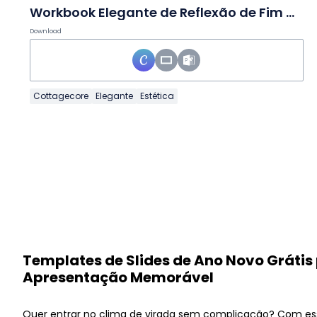
Workbook Elegante de Reflexão de Fim de Ano em Slides
Download
Cottagecore
Elegante
Estética
Templates de Slides de Ano Novo Gráti
Apresentação Memorável
Quer entrar no clima de virada sem complicação? Com e