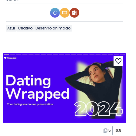
Download
Azul
Criativo
Desenho animado
15
16:9