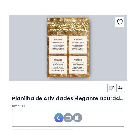
3
A4
Planilha de Atividades Elegante Dourada de Metas e Reflexões de Ano Novo
Download