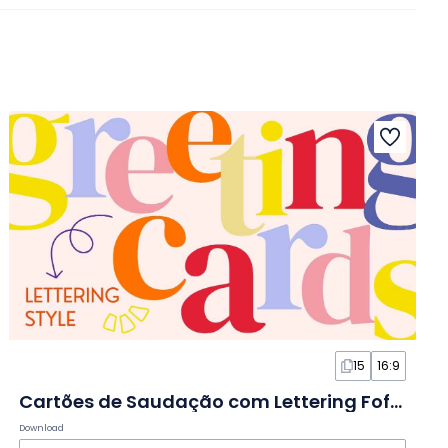
15
16:9
Cartões de Saudação com Lettering Fofo em Slides
Download