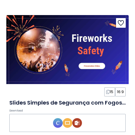
15
16:9
Slides Simples de Segurança com Fogos de Artifício
Download