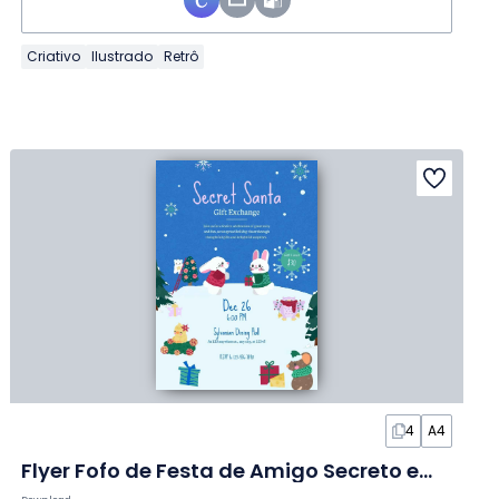
Criativo
Ilustrado
Retrô
4
A4
Flyer Fofo de Festa de Amigo Secreto em Slides