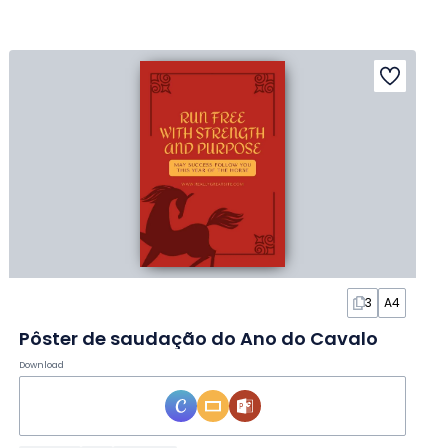
3
A4
Pôster de saudação do Ano do Cavalo
Download