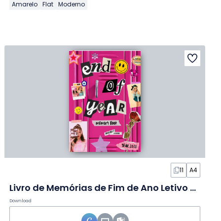
Amarelo
Flat
Moderno
11
A4
Livro de Memórias de Fim de Ano Letivo em Slides
Download