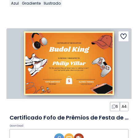
Azul
Gradiente
Ilustrado
6
A4
Certificado Fofo de Prêmios de Festa de Fim de Ano em Slides
Download