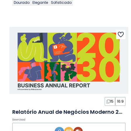
Dourado
Elegante
Sofisticado
15
16:9
Relatório Anual de Negócios Moderno 2025 em Slides
Download