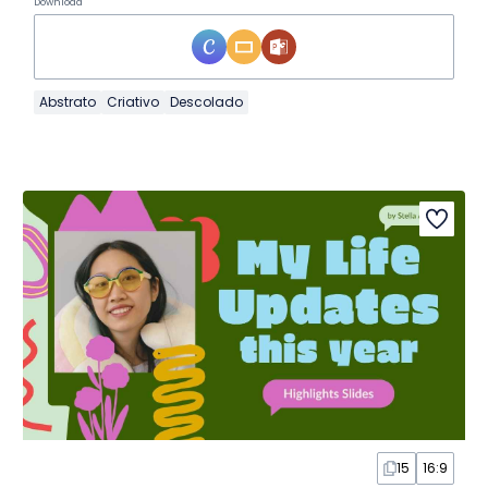
Download
Abstrato
Criativo
Descolado
15
16:9