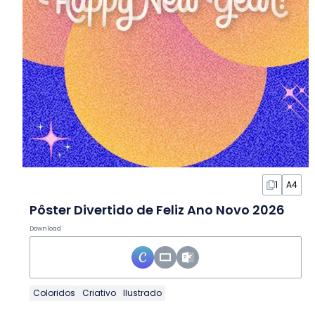
1
A4
Pôster Divertido de Feliz Ano Novo 2026
Download
Coloridos
Criativo
Ilustrado