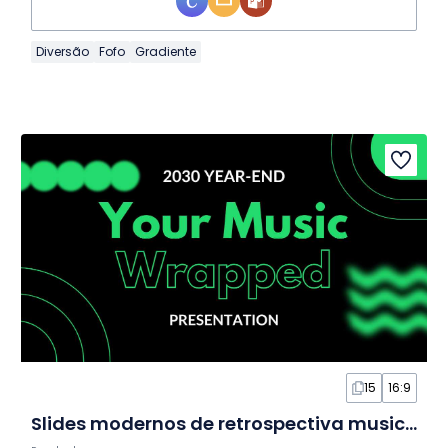
Diversão
Fofo
Gradiente
15
16:9
Slides modernos de retrospectiva musical de fim de ano 2025