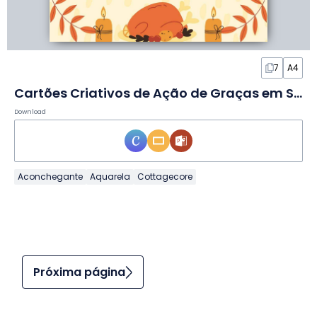
7
A4
Cartões Criativos de Ação de Graças em Slides
Download
Aconchegante
Aquarela
Cottagecore
Próxima página