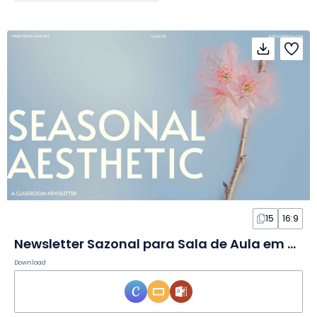
15
16:9
Newsletter Sazonal para Sala de Aula em Slides
Download