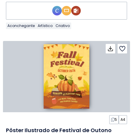
Aconchegante
Artístico
Criativo
5
A4
Pôster Ilustrado de Festival de Outono