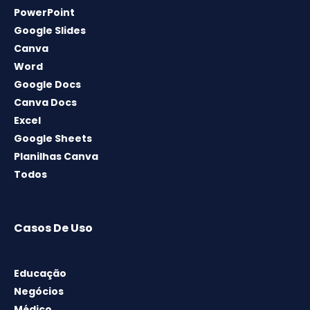
PowerPoint
Google Slides
Canva
Word
Google Docs
Canva Docs
Excel
Google Sheets
Planilhas Canva
Todos
Casos De Uso
Educação
Negócios
Médico