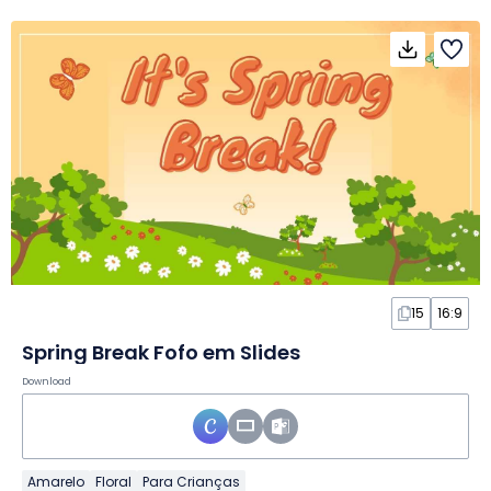
15
16:9
Spring Break Fofo em Slides
Download
Amarelo
Floral
Para Crianças