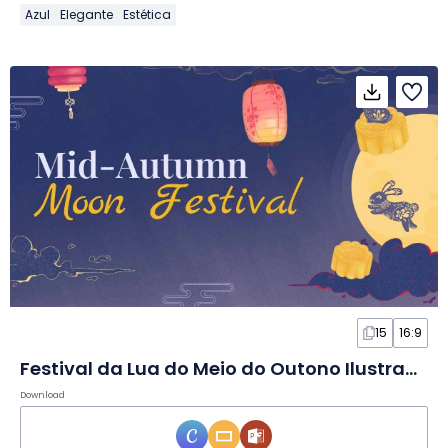
Azul
Elegante
Estética
15
16:9
Festival da Lua do Meio do Outono Ilustrado em Slides
Download