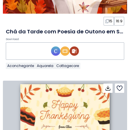
15
16:9
Chá da Tarde com Poesia de Outono em Slides
Download
Aconchegante
Aquarela
Cottagecore