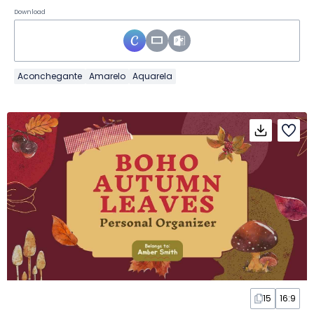
Download
Aconchegante
Amarelo
Aquarela
15
16:9