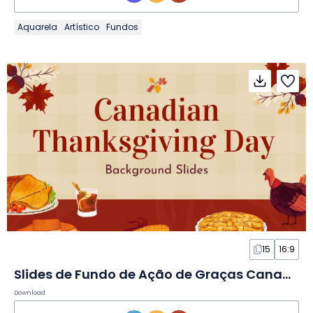
Aquarela
Artístico
Fundos
15
16:9
Slides de Fundo de Ação de Graças Canadense Ilustrados
Download