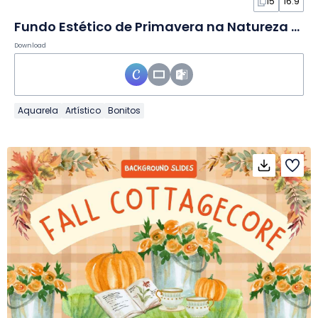
15
16:9
Fundo Estético de Primavera na Natureza em Slides
Download
Aquarela
Artístico
Bonitos