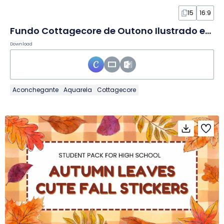
15
16:9
Fundo Cottagecore de Outono Ilustrado em Slides
Download
Aconchegante
Aquarela
Cottagecore