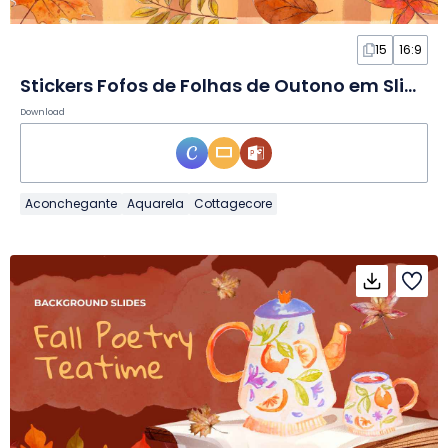
15
16:9
Stickers Fofos de Folhas de Outono em Slides
Download
Aconchegante
Aquarela
Cottagecore