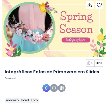
15
16:9
Infográficos Fofos de Primavera em Slides
Download
Amarelo
Floral
Fofo