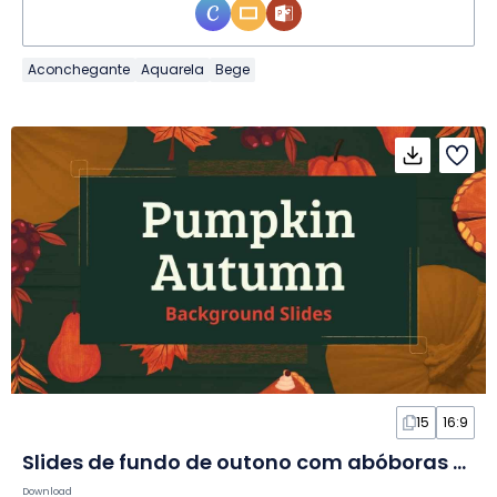
Aconchegante
Aquarela
Bege
15
16:9
Slides de fundo de outono com abóboras estéticos
Download