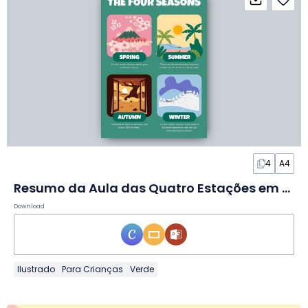
4
A4
Resumo da Aula das Quatro Estações em Slides
Download
Ilustrado
Para Crianças
Verde