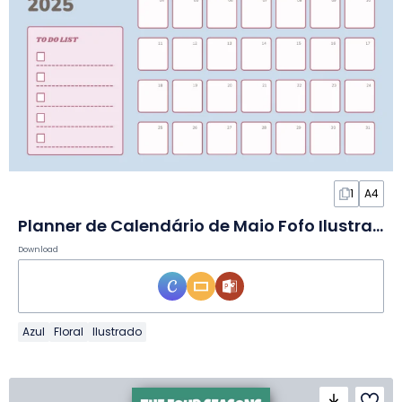
1
A4
Planner de Calendário de Maio Fofo Ilustrado em Slides
Download
Azul
Floral
Ilustrado