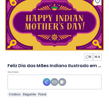
15
16:9
Feliz Dia das Mães Indiano Ilustrado em Slides
Download
Criativo
Elegante
Floral