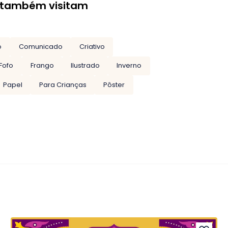
 também visitam
o
Comunicado
Criativo
Fofo
Frango
Ilustrado
Inverno
Papel
Para Crianças
Pôster