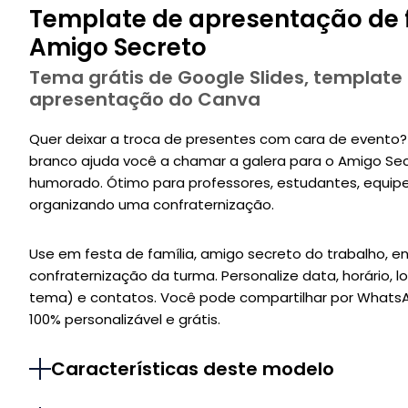
Template de apresentação de f
Amigo Secreto
Tema grátis de Google Slides, template
apresentação do Canva
Quer deixar a troca de presentes com cara de evento? 
branco ajuda você a chamar a galera para o Amigo Se
humorado. Ótimo para professores, estudantes, equipe
organizando uma confraternização.
Use em festa de família, amigo secreto do trabalho, 
confraternização da turma. Personalize data, horário, loc
tema) e contatos. Você pode compartilhar por WhatsApp
100% personalizável e grátis.
Características deste modelo