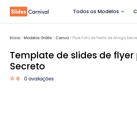
Todos os Modelos
C
Início
>
Modelos Grátis
>
Canva
>
Flyer Fofo de Festa de Amigo Secr
Template de slides de flyer
Secreto
0
0 avaliações