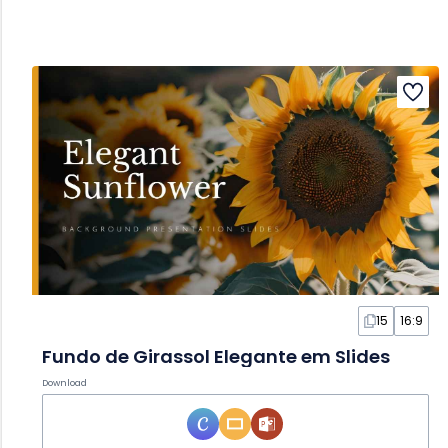
15
16:9
Fundo de Girassol Elegante em Slides
Download