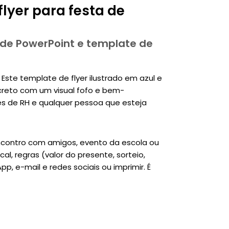
lyer para festa de
 de PowerPoint e template de
Este template de flyer ilustrado em azul e
creto com um visual fofo e bem-
s de RH e qualquer pessoa que esteja
encontro com amigos, evento da escola ou
al, regras (valor do presente, sorteio,
, e-mail e redes sociais ou imprimir. É