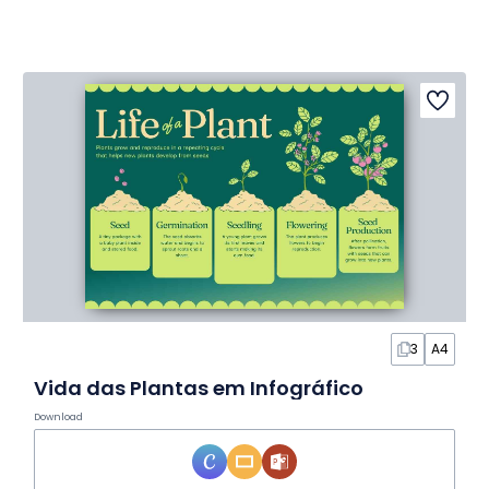
3
A4
Vida das Plantas em Infográfico
Download