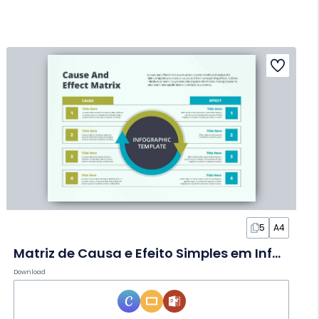
5
A4
Matriz de Causa e Efeito Simples em Infográfico
Download