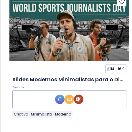
14
16:9
Slides Modernos Minimalistas para o Dia do Jornalista Esportivo
Download
Criativo
Minimalista
Moderno