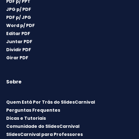
PDF p/ PPT
JPG p/ PDF
PDF p/ JPG
Word p/ PDF
Editar PDF
Juntar PDF
Dividir PDF
Girar PDF
Sobre
Quem Está Por Trás do SlidesCarnival
Perguntas Frequentes
Dicas e Tutoriais
Comunidade do SlidesCarnival
SlidesCarnival para Professores