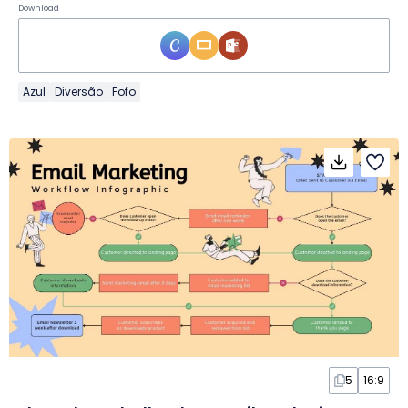
Download
Azul
Diversão
Fofo
5
16:9