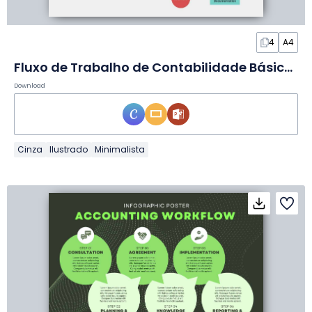
4
A4
Fluxo de Trabalho de Contabilidade Básico em Infográfico
Download
Cinza
Ilustrado
Minimalista