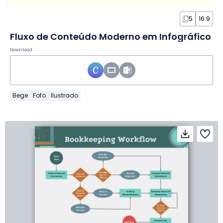
5
16:9
Fluxo de Conteúdo Moderno em Infográfico
Download
Bege
Fofo
Ilustrado