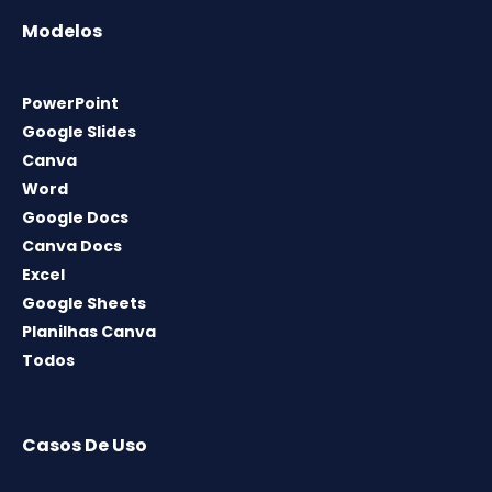
Modelos
PowerPoint
Google Slides
Canva
Word
Google Docs
Canva Docs
Excel
Google Sheets
Planilhas Canva
Todos
Casos De Uso