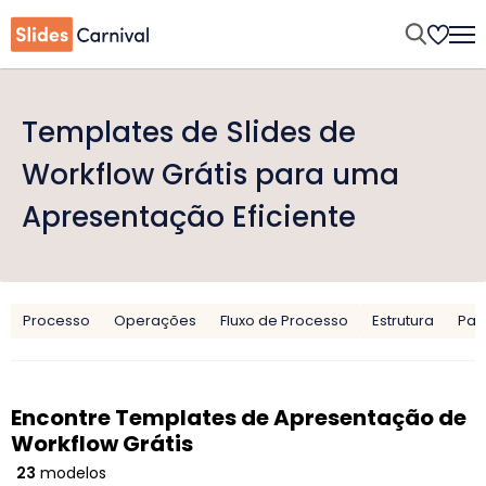
Templates de Slides de
Workflow Grátis para uma
Apresentação Eficiente
Processo
Operações
Fluxo de Processo
Estrutura
Pai
Encontre Templates de Apresentação de
Workflow Grátis
23
modelos