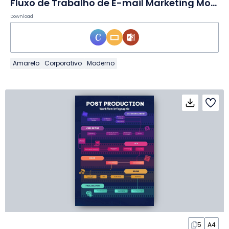
Fluxo de Trabalho de E-mail Marketing Moderno em Infográfico
Download
Amarelo
Corporativo
Moderno
5
A4