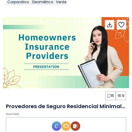
Corporativo
Geométrico
Verde
15
16:9
Provedores de Seguro Residencial Minimalista em Slides
Download