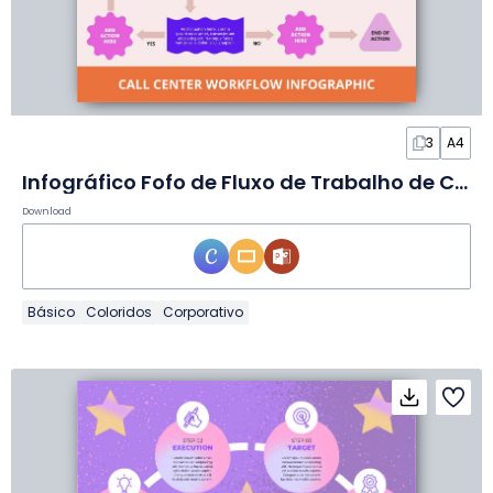
3
A4
Infográfico Fofo de Fluxo de Trabalho de Call Center em Slides
Download
Básico
Coloridos
Corporativo