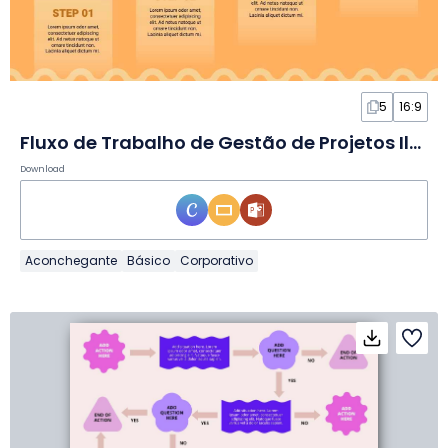
5
16:9
Fluxo de Trabalho de Gestão de Projetos Ilustrado em Infográfico
Download
Aconchegante
Básico
Corporativo