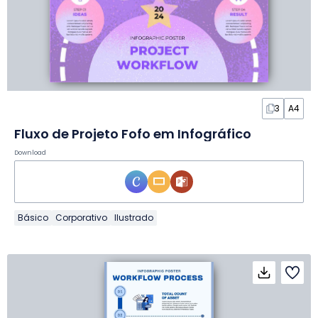
3
A4
Fluxo de Projeto Fofo em Infográfico
Download
Básico
Corporativo
Ilustrado