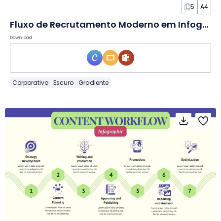
5
A4
Fluxo de Recrutamento Moderno em Infográfico
Download
Corporativo
Escuro
Gradiente