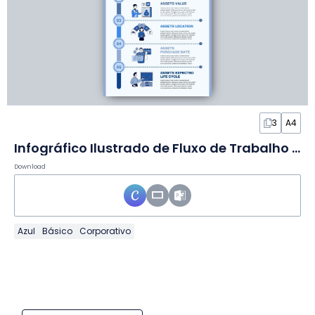
3
A4
Infográfico Ilustrado de Fluxo de Trabalho em Slides
Download
Azul
Básico
Corporativo