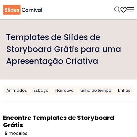
Templates de Slides de
Storyboard Grátis para uma
Apresentação Criativa
Animados
Esboço
Narrativa
Linha do tempo
Linhas
Encontre Templates de Storyboard
Grátis
6
modelos