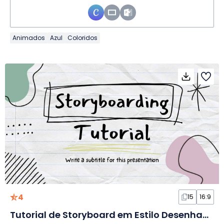
Animados
Azul
Coloridos
4
15
16:9
Tutorial de Storyboard em Estilo Desenhado à Mão em Slides