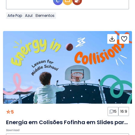
Arte Pop
Azul
Elementos
5
15
16:9
Energia em Colisões Fofinha em Slides para o Fundamental II
Download