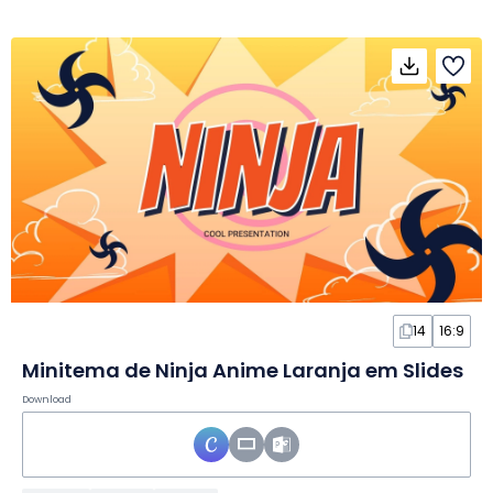
14
16:9
Minitema de Ninja Anime Laranja em Slides
Download