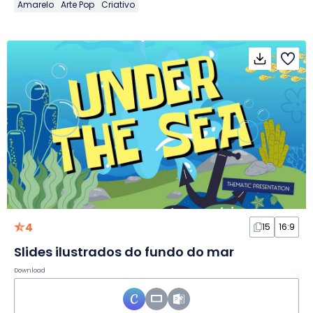
Amarelo
Arte Pop
Criativo
4
15
16:9
Slides ilustrados do fundo do mar
Download