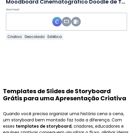
Moodboard Cinematográfico Doodle de TV e Cinema em Slides
Download
Criativo
Descolado
Estética
Templates de Slides de Storyboard
Grátis para uma Apresentação Criativa
Quando você precisa organizar uma história cena a cena,
um storyboard bem montado faz toda a diferença. Com
esses
templates de storyboard
, criadores, educadores e
equipes criativas conseguem visualizar o fluxo, alinhar ideias