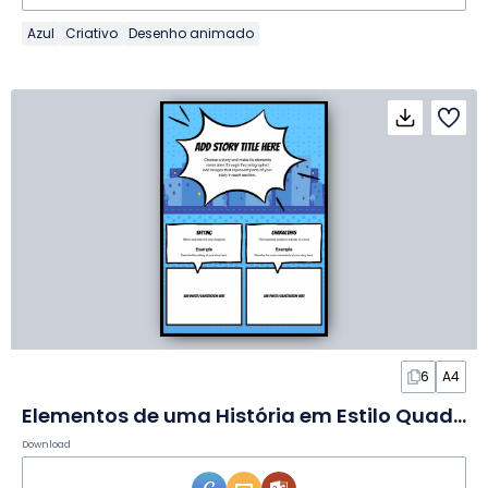
Azul
Criativo
Desenho animado
6
A4
Elementos de uma História em Estilo Quadrinhos em Infográfico
Download