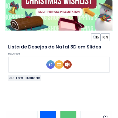
15
16:9
Lista de Desejos de Natal 3D em Slides
Download
3D
Fofo
Ilustrado