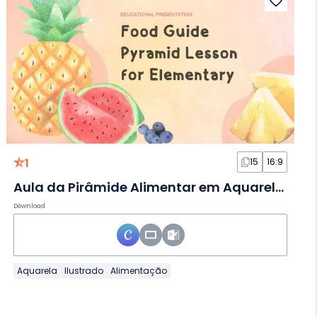
1
15
16:9
Aula da Pirâmide Alimentar em Aquarela em Slides
Download
Aquarela
Ilustrado
Alimentação