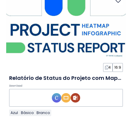
4
16:9
Relatório de Status do Projeto com Mapa de Calor em Infográfico
Download
Azul
Básico
Branco