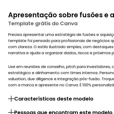
Apresentação sobre fusões e a
Template grátis do Canva
Precisa apresentar uma estratégia de fusões e aquisi
template foi pensado para profissionais de negócios 
com clareza. O estilo ilustrado simples, com destaque
narrativa e ajuda a organizar dados, riscos e próximos 
Use em reuniões de conselho, pitch para investidores,
estratégico e alinhamento com times internos. Persona
valuation, due diligence e integração pós-fusão. Troqu
com a marca e apresente no Canva. É 100% personalizáv
Características deste modelo
Pessoas que encontram este modelo