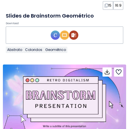
15
16:9
Slides de Brainstorm Geométrico
Download
Abstrato
Coloridos
Geométrico