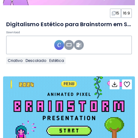
15
16:9
Digitalismo Estético para Brainstorm em Slides
Download
Criativo
Descolado
Estética