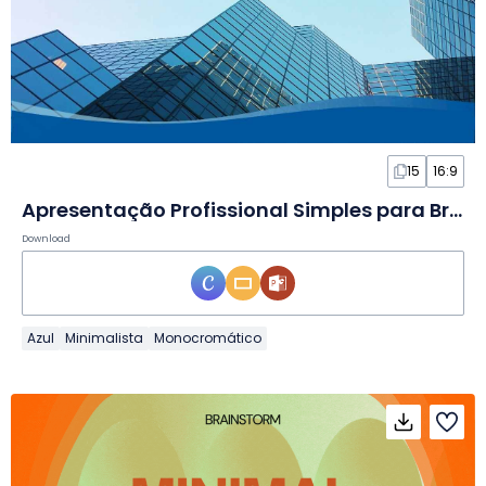
15
16:9
Apresentação Profissional Simples para Brainstorm em Slides
Download
Azul
Minimalista
Monocromático