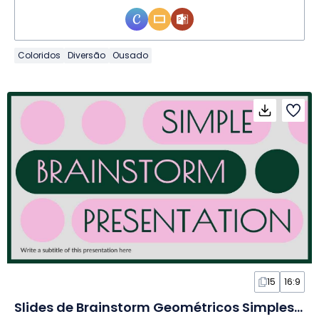
Coloridos
Diversão
Ousado
15
16:9
Slides de Brainstorm Geométricos Simples Rosa