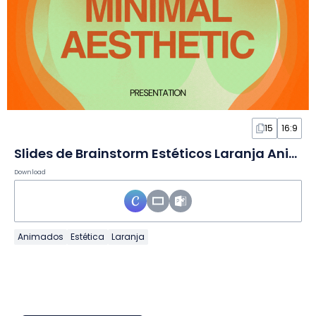
15
16:9
Slides de Brainstorm Estéticos Laranja Animados
Download
Animados
Estética
Laranja