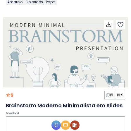
Amarelo
Coloridos
Papel
5
15
16:9
Brainstorm Moderno Minimalista em Slides
Download