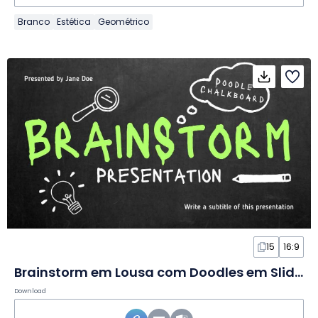
Branco
Estética
Geométrico
15
16:9
Brainstorm em Lousa com Doodles em Slides
Download