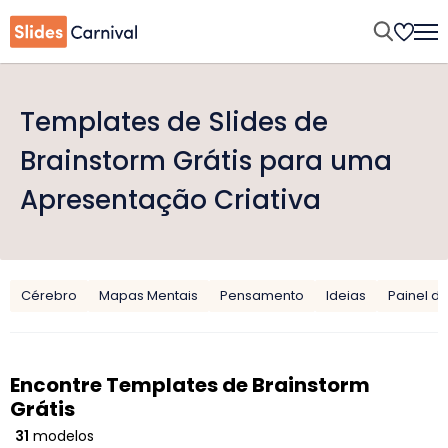
Templates de Slides de
Brainstorm Grátis para uma
Apresentação Criativa
Cérebro
Mapas Mentais
Pensamento
Ideias
Painel d
Encontre Templates de Brainstorm
Grátis
31
modelos