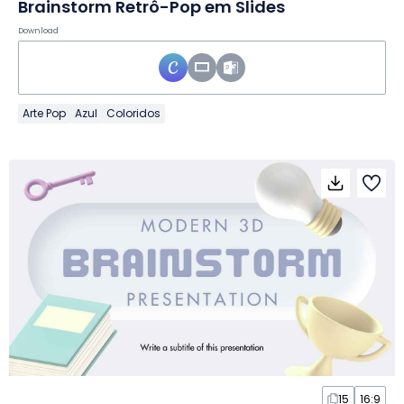
Brainstorm Retrô-Pop em Slides
Download
Arte Pop
Azul
Coloridos
15
16:9