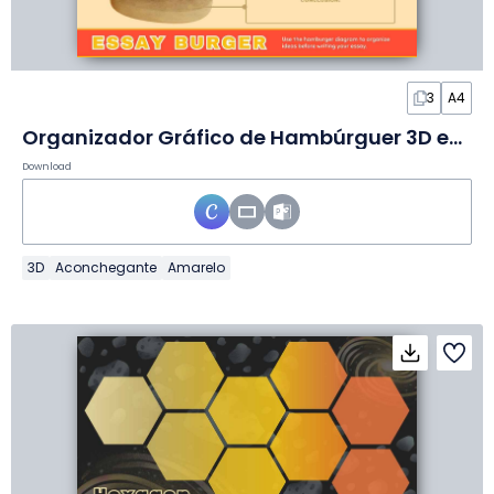
3
A4
Organizador Gráfico de Hambúrguer 3D em Slides
Download
3D
Aconchegante
Amarelo