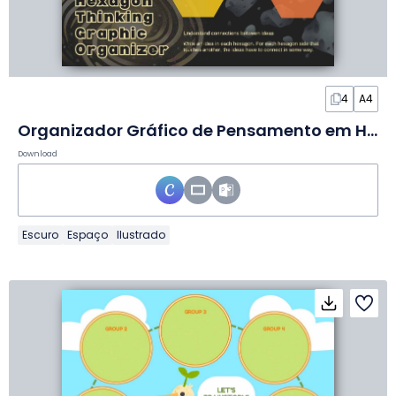
4
A4
Organizador Gráfico de Pensamento em Hexágonos em Slides
Download
Escuro
Espaço
Ilustrado