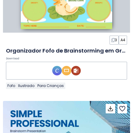
3
A4
Organizador Fofo de Brainstorming em Grupo em Slides
Download
Fofo
Ilustrado
Para Crianças