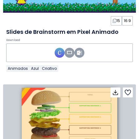
15
16:9
Slides de Brainstorm em Pixel Animado
Download
Animados
Azul
Criativo