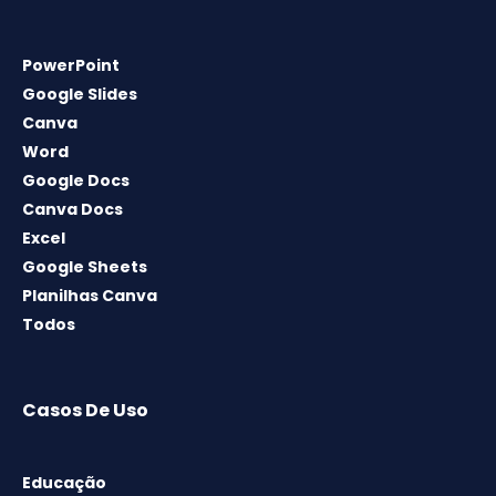
PowerPoint
Google Slides
Canva
Word
Google Docs
Canva Docs
Excel
Google Sheets
Planilhas Canva
Todos
Casos De Uso
Educação