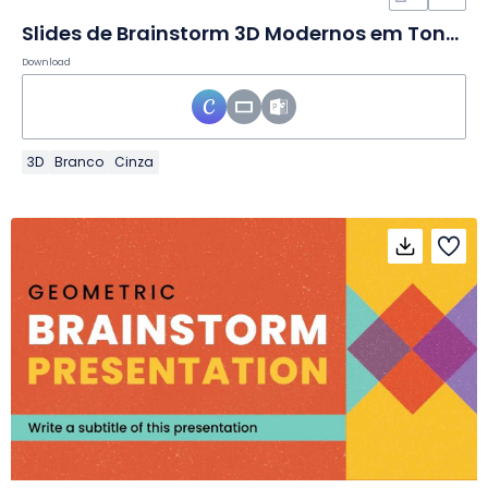
Slides de Brainstorm 3D Modernos em Tons Claros
Download
3D
Branco
Cinza