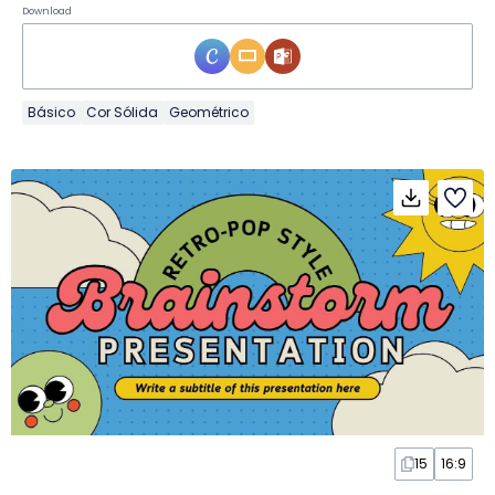
Download
Básico
Cor Sólida
Geométrico
15
16:9