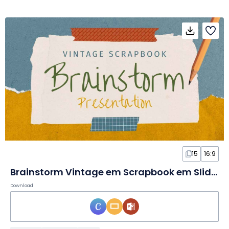
15
16:9
Brainstorm Vintage em Scrapbook em Slides
Download