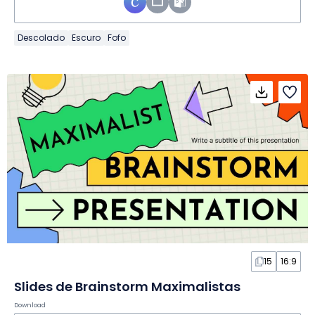
Descolado
Escuro
Fofo
15
16:9
Slides de Brainstorm Maximalistas
Download