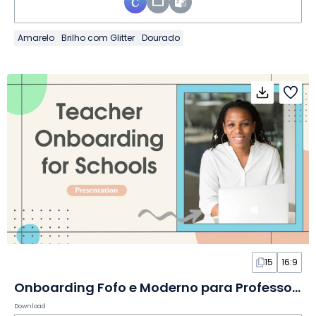
Amarelo
Brilho com Glitter
Dourado
15
16:9
Onboarding Fofo e Moderno para Professores em Slides
Download