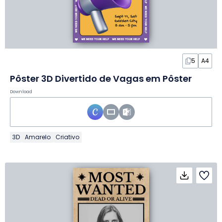
5
A4
Pôster 3D Divertido de Vagas em Pôster
Download
3D
Amarelo
Criativo