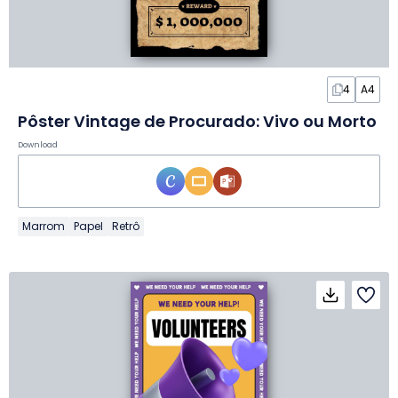
4
A4
Pôster Vintage de Procurado: Vivo ou Morto
Download
Marrom
Papel
Retrô