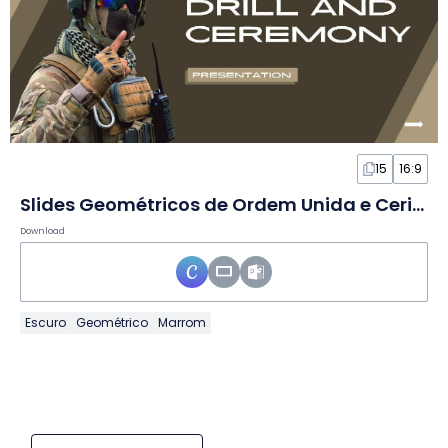
15
16:9
Slides Geométricos de Ordem Unida e Cerimônia Militar
Download
Escuro
Geométrico
Marrom