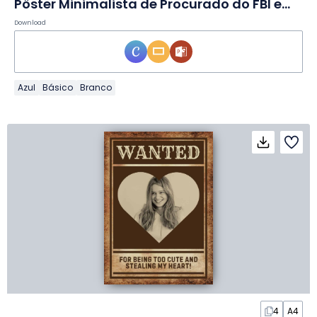
Pôster Minimalista de Procurado do FBI em Slides
Download
Azul
Básico
Branco
4
A4