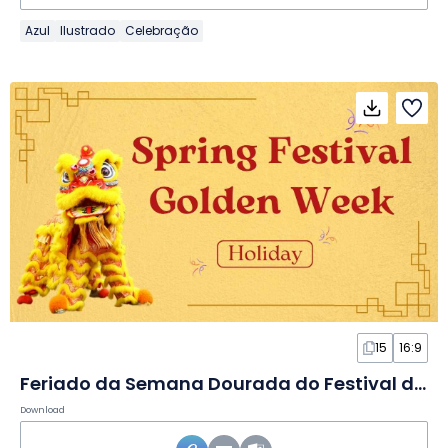
Azul
Ilustrado
Celebração
15
16:9
Feriado da Semana Dourada do Festival da Primavera em Slides
Download