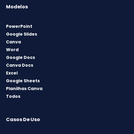
Modelos
PowerPoint
Google Slides
Canva
Word
Google Docs
Canva Docs
Excel
Google Sheets
Planilhas Canva
Todos
Casos De Uso