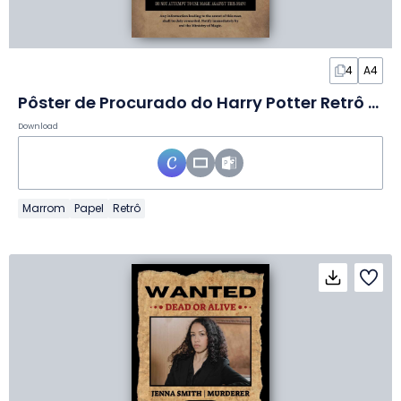
4
A4
Pôster de Procurado do Harry Potter Retrô em Slides
Download
Marrom
Papel
Retrô