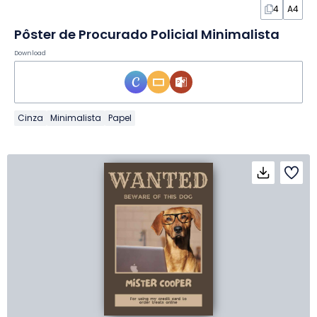
4
A4
Pôster de Procurado Policial Minimalista
Download
Cinza
Minimalista
Papel