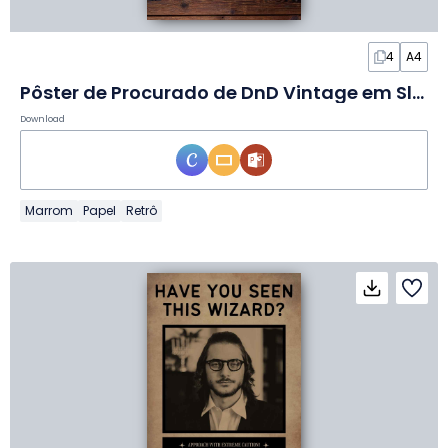
4
A4
Pôster de Procurado de DnD Vintage em Slides
Download
Marrom
Papel
Retrô