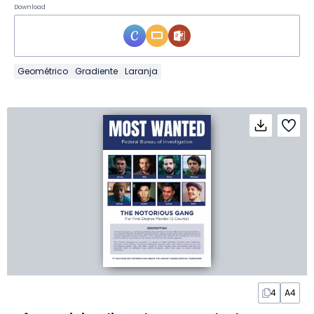
Download
Geométrico
Gradiente
Laranja
4
A4