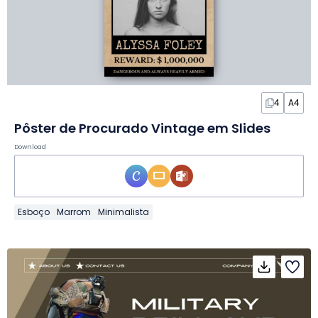
4
A4
Pôster de Procurado Vintage em Slides
Download
Esboço
Marrom
Minimalista