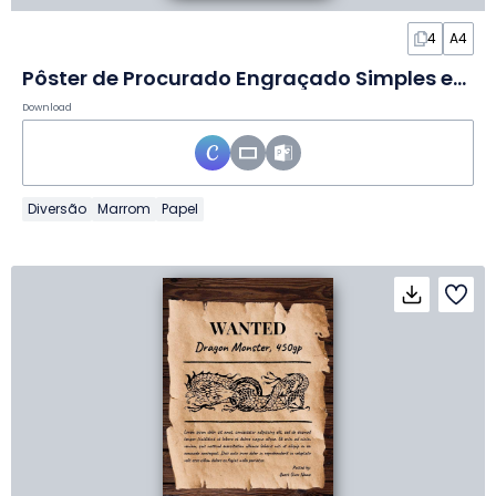
4
A4
Pôster de Procurado Engraçado Simples em Apresentação
Download
Diversão
Marrom
Papel