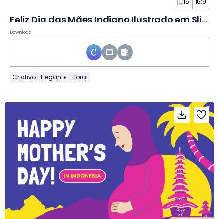
15
16:9
Feliz Dia das Mães Indiano Ilustrado em Slides
Download
Criativo
Elegante
Floral