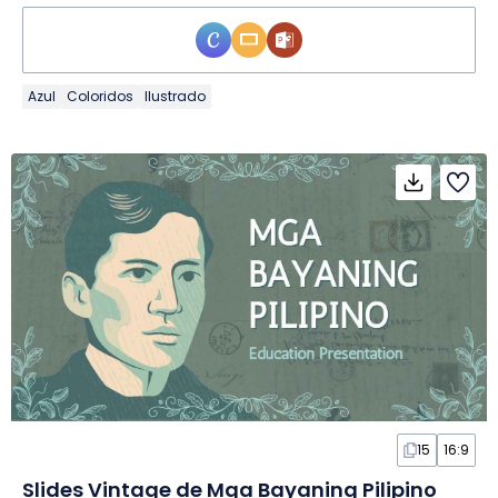
Azul
Coloridos
Ilustrado
15
16:9
Slides Vintage de Mga Bayaning Pilipino