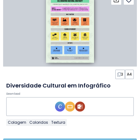
3
A4
Diversidade Cultural em Infográfico
Download
Colagem
Coloridos
Textura