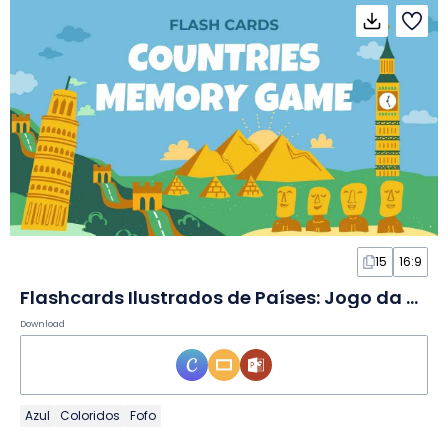
15
16:9
Flashcards Ilustrados de Países: Jogo da Memória em Slides
Download
Azul
Coloridos
Fofo