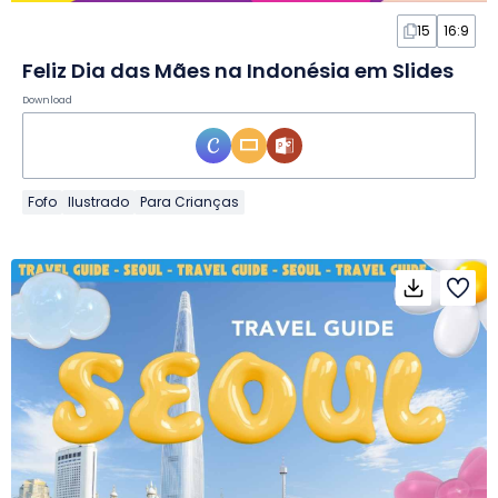
15
16:9
Feliz Dia das Mães na Indonésia em Slides
Download
Fofo
Ilustrado
Para Crianças