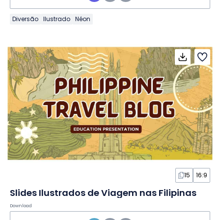
Diversão
Ilustrado
Néon
15
16:9
Slides Ilustrados de Viagem nas Filipinas
Download