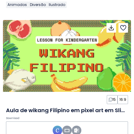
Animados
Diversão
Ilustrado
15
16:9
Aula de wikang Filipino em pixel art em Slides
Download