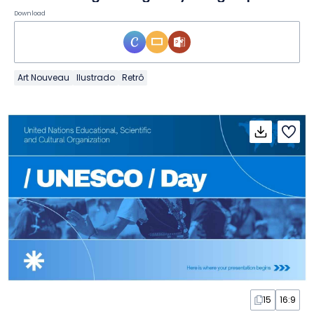
Download
Art Nouveau
Ilustrado
Retrô
15
16:9