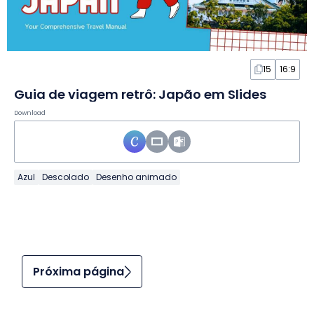
15
16:9
Guia de viagem retrô: Japão em Slides
Download
Azul
Descolado
Desenho animado
Próxima página