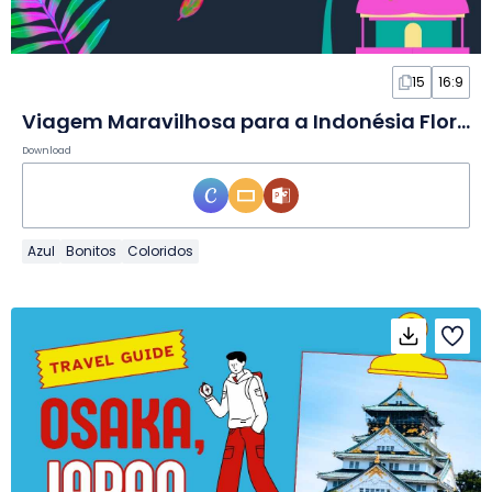
15
16:9
Viagem Maravilhosa para a Indonésia Floral em Slides
Download
Azul
Bonitos
Coloridos