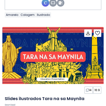
Amarelo
Colagem
Ilustrado
14
16:9
Slides ilustrados Tara na sa Maynila
Download