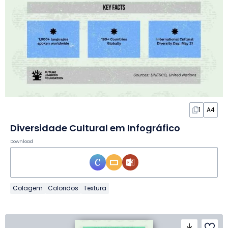
1
A4
Diversidade Cultural em Infográfico
Download
Colagem
Coloridos
Textura