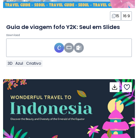
15
16:9
Guia de viagem fofo Y2K: Seul em Slides
Download
3D
Azul
Criativo