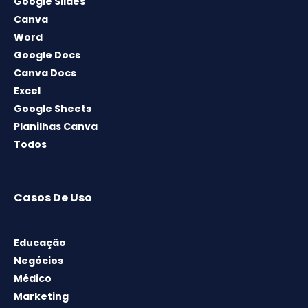
Google Slides
Canva
Word
Google Docs
Canva Docs
Excel
Google Sheets
Planilhas Canva
Todos
Casos De Uso
Educação
Negócios
Médico
Marketing