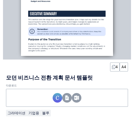
4
A4
모던 비즈니스 전환 계획 문서 템플릿
다운로드
그라데이션
기업용
블루