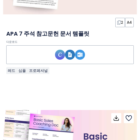
2
A4
APA 7 주석 참고문헌 문서 템플릿
다운로드
레드
심플
프로페셔널