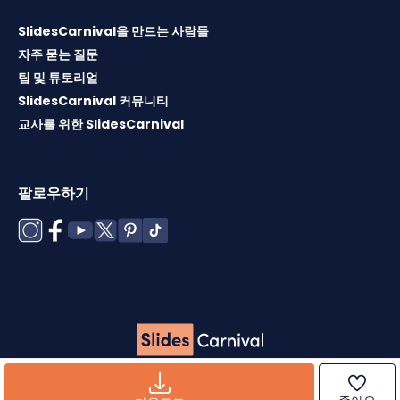
SlidesCarnival을 만드는 사람들
자주 묻는 질문
팁 및 튜토리얼
SlidesCarnival 커뮤니티
교사를 위한 SlidesCarnival
팔로우하기
Copyright © 2026 ·
이용약관
·
템플릿 라이센스
·
쿠키 정책
·
개인정보 보호정책