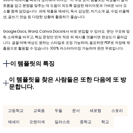
흐름을 잡고 분량을 맞추는 데 도움이 되도록 깔끔한 레이아웃과 가벼운 낙서 요
소를 함께 담았습니다. 과제 제출용 에세이, 독서 감상문, 자기소개 글, 수업 리플렉
션, 글쓰기 연습 등 다양한 상황에 활용하기 좋습니다.
Google Docs, Word, Canva Docs에서 바로 편집할 수 있어요. 문단 구조에 맞
춰 소제목을 바꾸고, 핵심 문장만 먼저 적은 뒤 예시를 덧붙이면 완성도가 올라갑
니다. 글꼴·여백·색상도 원하는 스타일로 조정 가능하며, 필요하면 PDF로 저장해 제
출용으로 활용할 수 있습니다. 100% 커스터마이징 가능하며 완전 무료입니다.
이 템플릿의 특징
이 템플릿을 찾은 사람들은 또한 다음에 또 방
문합니다.
고등학교
교육용
두들
문서
세로형
스토리
에세이
오렌지색
일러스트
중학교
학교