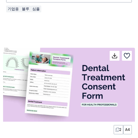
기업용
블루
심플
2
A4