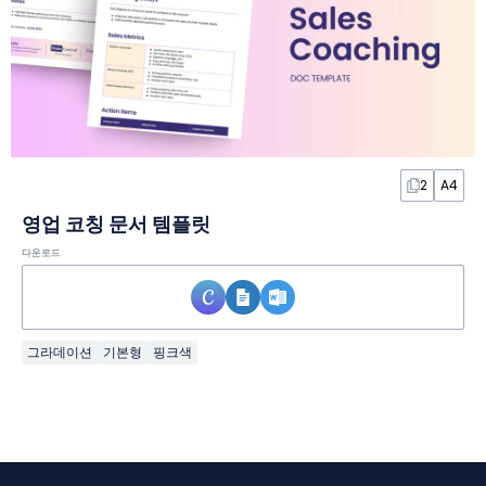
2
A4
영업 코칭 문서 템플릿
다운로드
그라데이션
기본형
핑크색