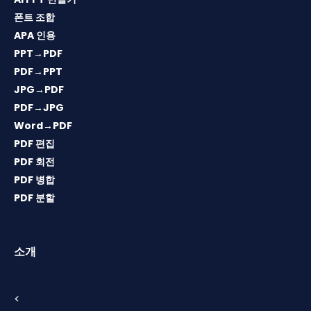
폰트 조합
APA 인용
PPT→PDF
PDF→PPT
JPG→PDF
PDF→JPG
Word→PDF
PDF 편집
PDF 회전
PDF 병합
PDF 분할
소개
<