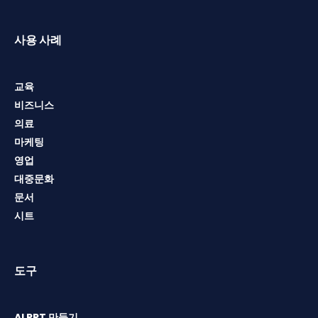
사용 사례
교육
비즈니스
의료
마케팅
영업
대중문화
문서
시트
도구
AI PPT 만들기