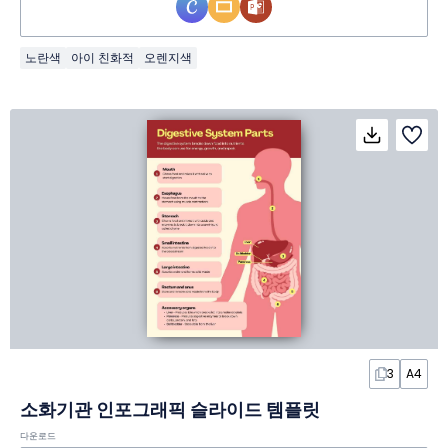
노란색
아이 친화적
오렌지색
3
A4
소화기관 인포그래픽 슬라이드 템플릿
다운로드