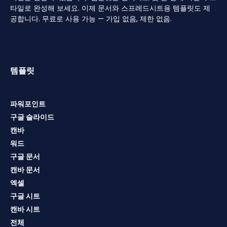
타일로 완성해 보세요. 이제 문서와 스프레드시트용 템플릿도 제
공합니다. 무료로 사용 가능 — 가입 없음, 제한 없음.
템플릿
파워포인트
구글 슬라이드
캔바
워드
구글 문서
캔바 문서
엑셀
구글 시트
캔바 시트
전체