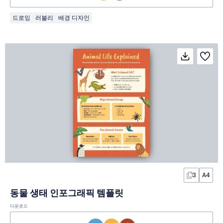
드로잉
러블리
배경 디자인
3
A4
동물 생태 인포그래픽 템플릿
다운로드