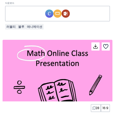
다운로드
러블리
블루
애니메이션
28
16:9