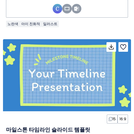
노란색
아이 친화적
일러스트
15
16:9
마일스톤 타임라인 슬라이드 템플릿