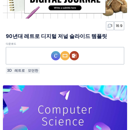
1
16:9
90년대 레트로 디지털 저널 슬라이드 템플릿
다운로드
3D
레트로
모던한