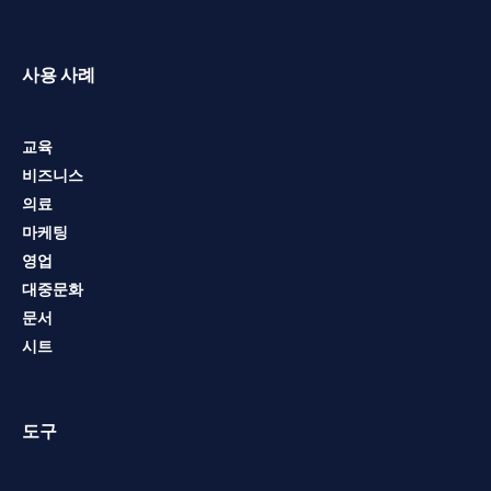
사용 사례
교육
비즈니스
의료
마케팅
영업
대중문화
문서
시트
도구