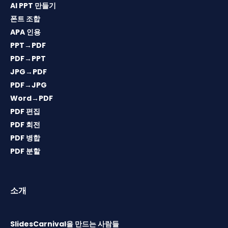
AI PPT 만들기
폰트 조합
APA 인용
PPT→PDF
PDF→PPT
JPG→PDF
PDF→JPG
Word→PDF
PDF 편집
PDF 회전
PDF 병합
PDF 분할
소개
SlidesCarnival을 만드는 사람들