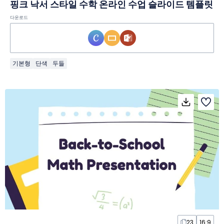
핑크 낙서 스타일 수학 온라인 수업 슬라이드 템플릿
다운로드
기본형
단색
두들
23
16:9