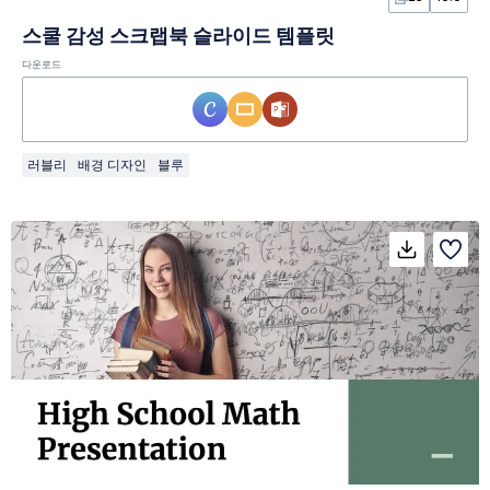
스쿨 감성 스크랩북 슬라이드 템플릿
다운로드
러블리
배경 디자인
블루