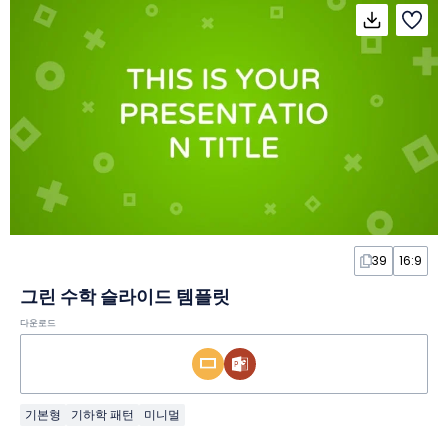
39
16:9
그린 수학 슬라이드 템플릿
다운로드
기본형
기하학 패턴
미니멀