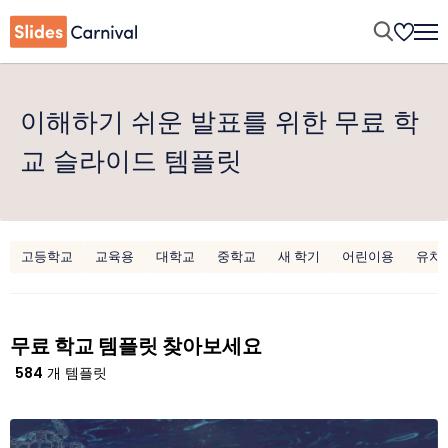
이해하기 쉬운 발표를 위한 무료 학
교 슬라이드 템플릿
고등학교
교육용
대학교
중학교
새 학기
어린이용
유치
무료 학교 템플릿 찾아보세요
584
개 템플릿