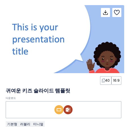
40
16:9
귀여운 키즈 슬라이드 템플릿
다운로드
기본형
러블리
미니멀