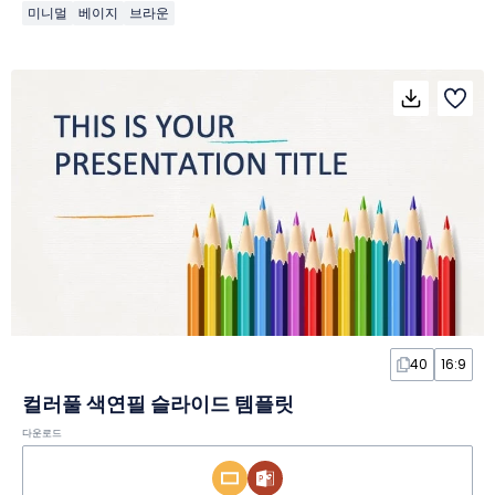
미니멀
베이지
브라운
40
16:9
컬러풀 색연필 슬라이드 템플릿
다운로드