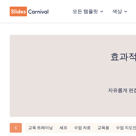
모든 템플릿
색상
효과적
자유롭게 편집
교육 트레이닝
셰프
수업 자료
교육용
수업 지도