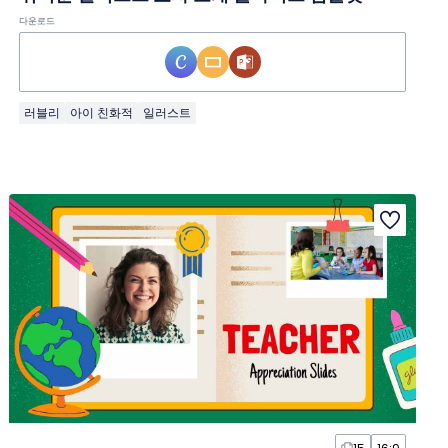
다운로드
러블리
아이 친화적
일러스트