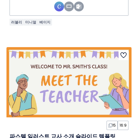
러블리
미니멀
베이지
15
16:9
파스텔 일러스트 교사 소개 슬라이드 템플릿