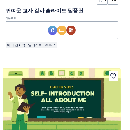
15
16:9
귀여운 교사 감사 슬라이드 템플릿
다운로드
아이 친화적
일러스트
초록색