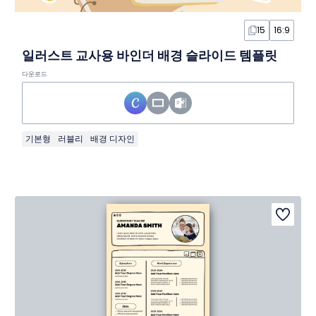
15
16:9
일러스트 교사용 바인더 배경 슬라이드 템플릿
다운로드
기본형
러블리
배경 디자인