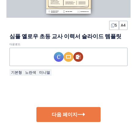
5
A4
심플 옐로우 초등 교사 이력서 슬라이드 템플릿
다운로드
기본형
노란색
미니멀
다음 페이지