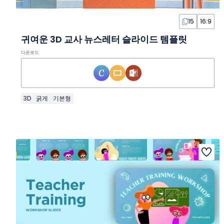
15
16:9
귀여운 3D 교사 뉴스레터 슬라이드 템플릿
다운로드
3D
굵게
기본형