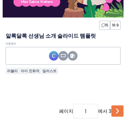
15
16:9
알록달록 선생님 소개 슬라이드 템플릿
다운로드
러블리
아이 친화적
일러스트
페이지
에서 3