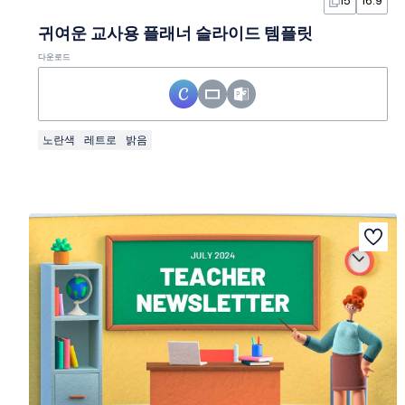
15
16:9
귀여운 교사용 플래너 슬라이드 템플릿
다운로드
노란색
레트로
밝음