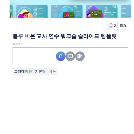
16
16:9
블루 네온 교사 연수 워크숍 슬라이드 템플릿
다운로드
그라데이션
기본형
네온