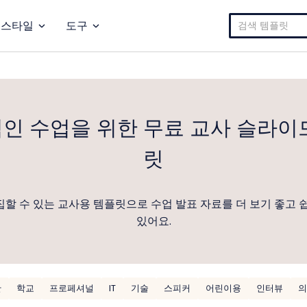
검
스타일
도구
색:
인 수업을 위한 무료 교사 슬라이
릿
할 수 있는 교사용 템플릿으로 수업 발표 자료를 더 보기 좋고 
있어요.
안
학교
프로페셔널
IT
기술
스피커
어린이용
인터뷰
의