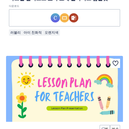
다운로드
러블리
아이 친화적
오렌지색