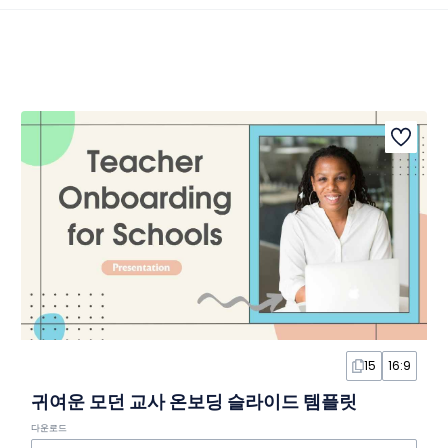
15
16:9
귀여운 모던 교사 온보딩 슬라이드 템플릿
다운로드