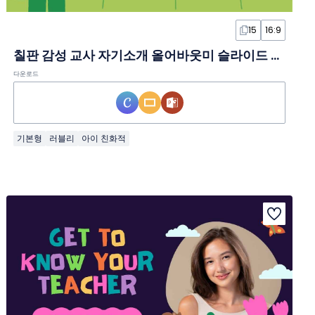
15
16:9
칠판 감성 교사 자기소개 올어바웃미 슬라이드 템플릿
다운로드
기본형
러블리
아이 친화적