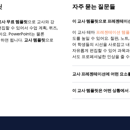
릿
자주 묻는 질문들
이 교사 템플릿으로 프레젠테이션
교사 무료 템플릿
으로 교사와 강
집할 수 있어서 수업 계획, 퀴즈,
이 교사 테마
프레젠테이션 템플
. PowerPoint는 물론
도를 높일 수 있어요. 칠판, 노
작업하면 됩니다.
교사 템플릿
으로
어 학생들의 시선을 사로잡고 내용
자유롭게 편집할 수 있어 과목과
서도 프로페셔널한 인상을 줄 수
교사 프레젠테이션에 어떤 요소
이 교사 템플릿은 어떤 상황에서