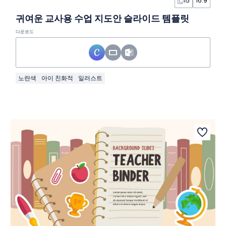
15
16:9
귀여운 교사용 수업 지도안 슬라이드 템플릿
다운로드
노란색
아이 친화적
일러스트