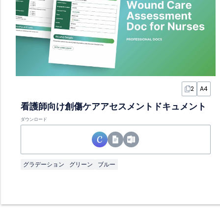
2
A4
看護師向け創傷ケアアセスメントドキュメント
ダウンロード
グラデーション
グリーン
ブルー