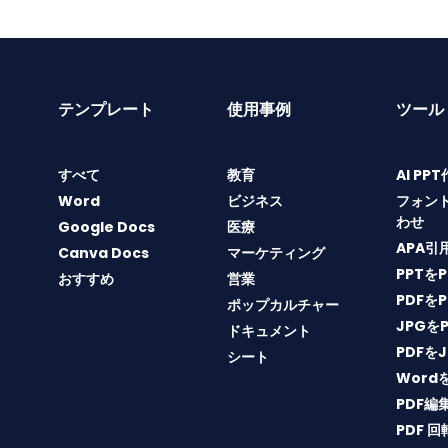
テンプレート
使用事例
ツール
すべて
教育
AI PP
Word
ビジネス
フォン
わせ
Google Docs
医療
APA引
Canva Docs
マーケティング
PPTを
おすすめ
営業
PDFを
ポップカルチャー
JPGを
ドキュメント
PDFを
シート
Word
PDF編
PDF 回