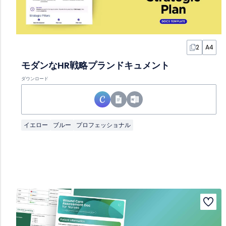
2
A4
モダンなHR戦略プランドキュメント
ダウンロード
イエロー
ブルー
プロフェッショナル