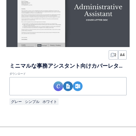
2
A4
ミニマルな事務アシスタント向けカバーレタードキュメント
ダウンロード
グレー
シンプル
ホワイト