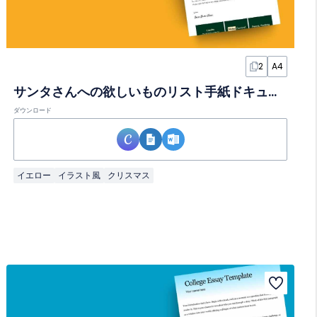
2
A4
サンタさんへの欲しいものリスト手紙ドキュメント
ダウンロード
イエロー
イラスト風
クリスマス