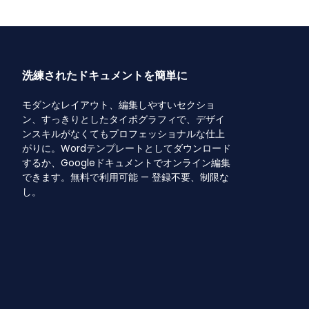
洗練されたドキュメントを簡単に
モダンなレイアウト、編集しやすいセクショ
ン、すっきりとしたタイポグラフィで、デザイ
ンスキルがなくてもプロフェッショナルな仕上
がりに。Wordテンプレートとしてダウンロード
するか、Googleドキュメントでオンライン編集
できます。無料で利用可能 — 登録不要、制限な
し。