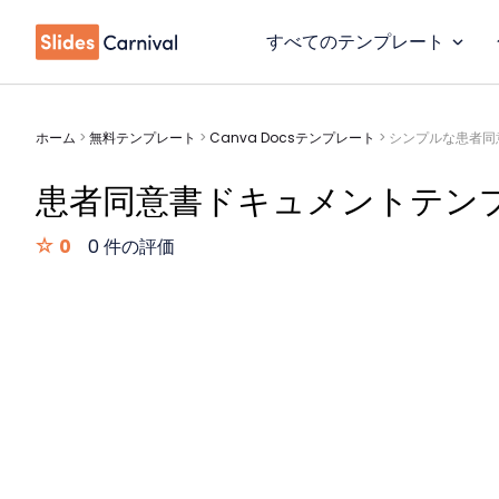
すべてのテンプレート
ホーム
>
無料テンプレート
>
Canva Docsテンプレート
>
シンプルな患者同
患者同意書ドキュメントテン
0
0 件の評価