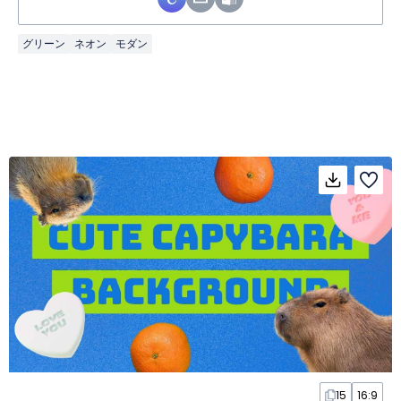
グリーン
ネオン
モダン
15
16:9