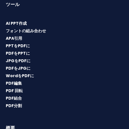
ツール
AI PPT作成
フォントの組み合わせ
APA引用
PPTをPDFに
PDFをPPTに
JPGをPDFに
PDFをJPGに
WordをPDFに
PDF編集
PDF 回転
PDF結合
PDF分割
概要