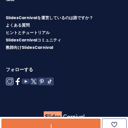
SlidesCarnivalを運営しているのは誰ですか？
よくある質問
ヒントとチュートリアル
SlidesCarnivalコミュニティ
教師向けSlidesCarnival
フォローする
Copyright © 2026 ·
利用規約
·
テンプレートライセンス
·
ク