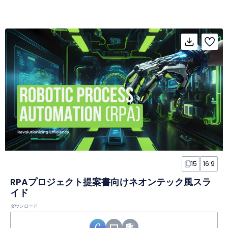
15
16:9
RPAプロジェクト提案書向けネオンテック風スラ
イド
ダウンロード