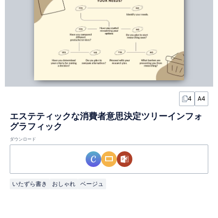
4
A4
エステティックな消費者意思決定ツリーインフォ
グラフィック
ダウンロード
いたずら書き
おしゃれ
ベージュ