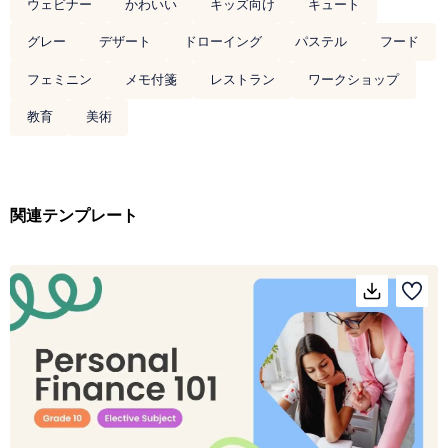
ウェビナー
かわいい
キッズ向け
キュート
グレー
デザート
ドローイング
パステル
フード
フェミニン
メモ付箋
レストラン
ワークショップ
教育
美術
関連テンプレート