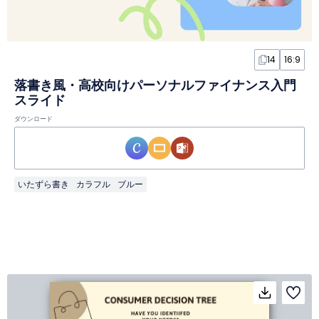
14
16:9
落書き風・高校向けパーソナルファイナンス入門
スライド
ダウンロード
いたずら書き
カラフル
ブルー