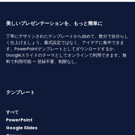
美しいプレゼンテーションを、もっと簡単に
丁寧にデザインされたテンプレートから始めて、数分で自分らし
く仕上げましょう。書式設定ではなく、アイデアに集中できま
す。PowerPointテンプレートとしてダウンロードするか、
Googleスライドのテーマとしてオンラインで利用できます。無
料で利用可能 — 登録不要、制限なし。
テンプレート
すべて
PowerPoint
Google Slides