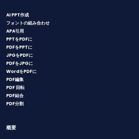
AI PPT作成
フォントの組み合わせ
APA引用
PPTをPDFに
PDFをPPTに
JPGをPDFに
PDFをJPGに
WordをPDFに
PDF編集
PDF 回転
PDF結合
PDF分割
概要