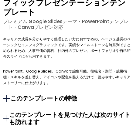
フィックプレゼンテーションテン
プレート
プレミアム Google Slidesテーマ・PowerPointテンプレ
ート・Canvaプレゼン対応
キャリアの成長を分かりやすく整理したい方におすすめの、ベージュ基調のベ
ーシックなインフォグラフィックです。実績やマイルストーンを時系列でまと
められるため、人事評価の資料、社内外のプレゼン、ポートフォリオや自己紹
介スライドにも活用できます。
PowerPoint、Google Slides、Canvaで編集可能。役職名・期間・成果指
標・スキルを差し替え、アイコンや配色を整えるだけで、読みやすいキャリア
ストーリーに仕上がります。
このテンプレートの特徴
このテンプレートを見つけた人は次のサイト
も訪れます