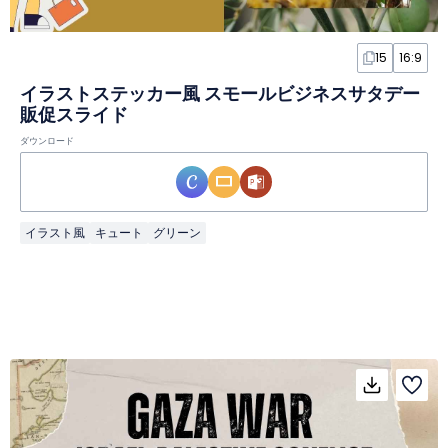
15
16:9
イラストステッカー風 スモールビジネスサタデー
販促スライド
ダウンロード
イラスト風
キュート
グリーン