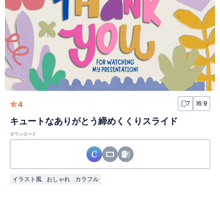
4
7
16:9
キュートなありがとう締めくくりスライド
ダウンロード
イラスト風
おしゃれ
カラフル