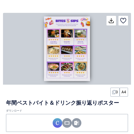
3
A4
年間ベストバイト＆ドリンク振り返りポスター
ダウンロード