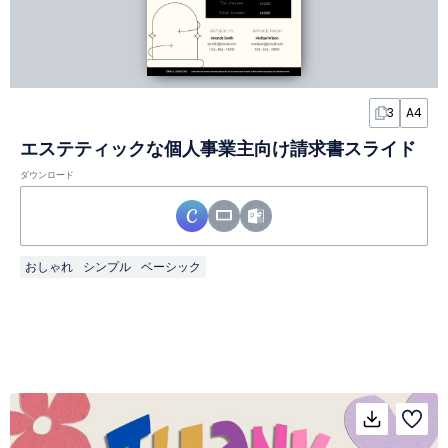
3
A4
エステティックな個人事業主向け請求書スライド
ダウンロード
おしゃれ
シンプル
ベーシック