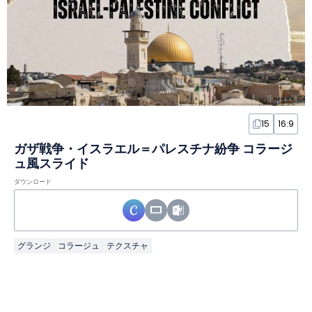
15
16:9
ガザ戦争・イスラエル＝パレスチナ紛争 コラージ
ュ風スライド
ダウンロード
グランジ
コラージュ
テクスチャ