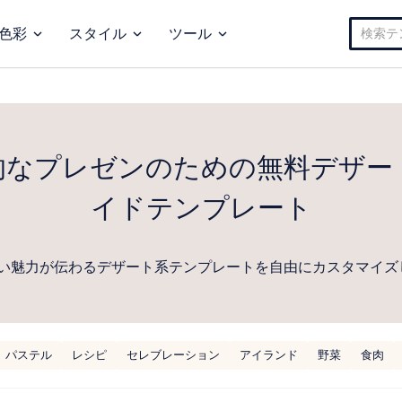
検
色彩
スタイル
ツール
索:
的なプレゼンのための無料デザー
イドテンプレート
い魅力が伝わるデザート系テンプレートを自由にカスタマイズ
パステル
レシピ
セレブレーション
アイランド
野菜
食肉