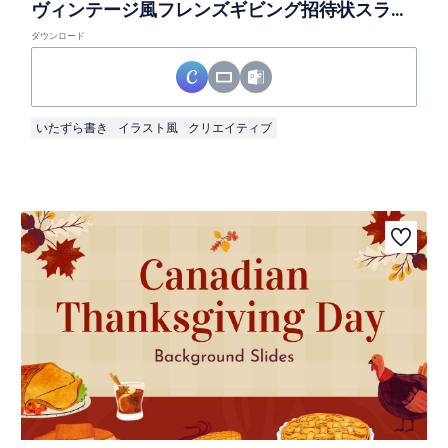
ヴィンテージ風フレンズギビング招待状スライド
ダウンロード
いたずら書き
イラスト風
クリエイティブ