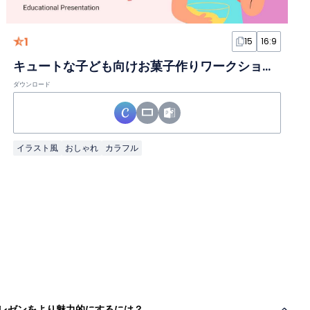
1
15
16:9
キュートな子ども向けお菓子作りワークショップスライド
ダウンロード
イラスト風
おしゃれ
カラフル
レゼンをより魅力的にするには？