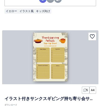
イエロー
イラスト風
キッズ向け
5
A4
イラスト付きサンクスギビング持ち寄り会サインアップシートスライド
ダウンロード