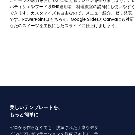
スイーツの魅力をおしゃれに伝えるプレゼンを作りましょう。こ
パティシエやフード系SNS運用者、料理教室の講師にも使いやす
できます。カスタマイズも自由なので、メニュー紹介、ゼミ発表
です。PowerPointはもちろん、Google SlidesとCanva
なたのスイーツを主役にしたスライドに仕上げましょう。
美しいテンプレートを、
もっと簡単に
ゼロから作らなくても、洗練された丁寧なデザ
インのプレゼンテーションを作成できます。テ