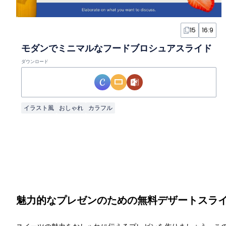
15
16:9
モダンでミニマルなフードブロシュアスライド
ダウンロード
イラスト風
おしゃれ
カラフル
魅力的なプレゼンのための無料デザートスラ