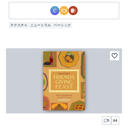
テクスチャ
ニュートラル
ベーシック
5
A4