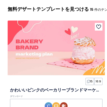
無料デザートテンプレートを見つける
15
件のテ
15
16:9
かわいいピンクのベーカリーブランドマーケティングプランスライド
ダウンロード