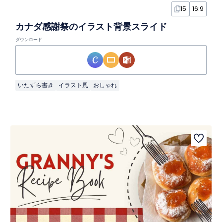
15
16:9
カナダ感謝祭のイラスト背景スライド
ダウンロード
いたずら書き
イラスト風
おしゃれ