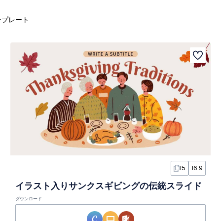
ンプレート
15
16:9
イラスト入りサンクスギビングの伝統スライド
ダウンロード