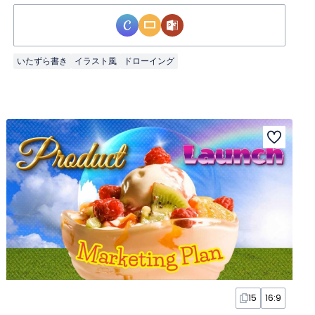
いたずら書き
イラスト風
ドローイング
15
16:9