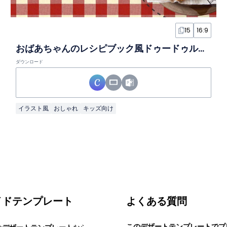
15
16:9
おばあちゃんのレシピブック風ドゥードゥルスライド
ダウンロード
イラスト風
おしゃれ
キッズ向け
イドテンプレート
よくある質問
このデザートテンプレートでプ