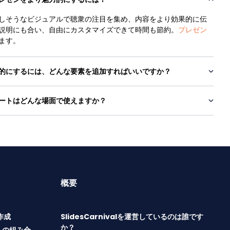
しそうなビジュアルで聴衆の注目を集め、内容をより効果的に伝
説明にも合い、自由にカスタマイズできて時間も節約。
プレゼン
ます。
的にするには、どんな要素を追加すればいいですか？
ートはどんな場面で使えますか？
概要
T作成
SlidesCarnivalを運営しているのは誰です
か？
トの組み合