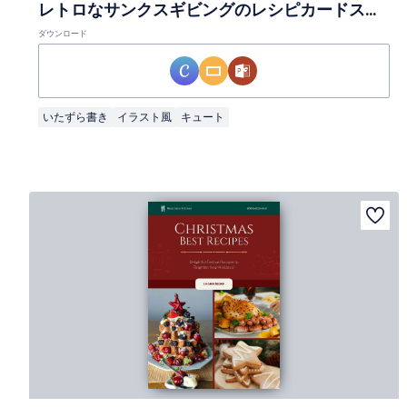
レトロなサンクスギビングのレシピカードスライド
ダウンロード
いたずら書き
イラスト風
キュート