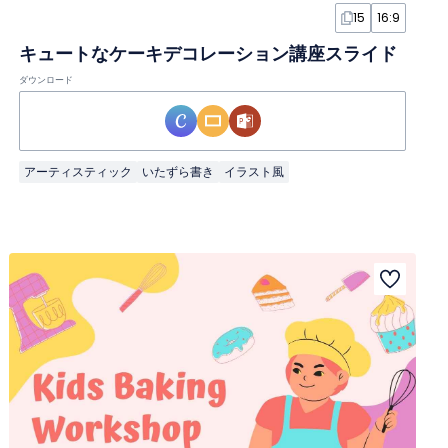
15
16:9
キュートなケーキデコレーション講座スライド
ダウンロード
アーティスティック
いたずら書き
イラスト風