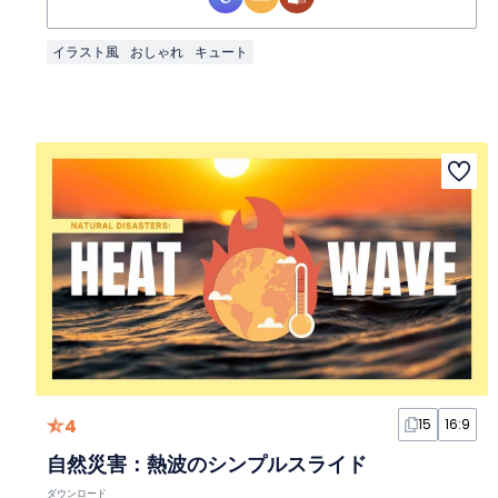
イラスト風
おしゃれ
キュート
4
15
16:9
自然災害：熱波のシンプルスライド
ダウンロード