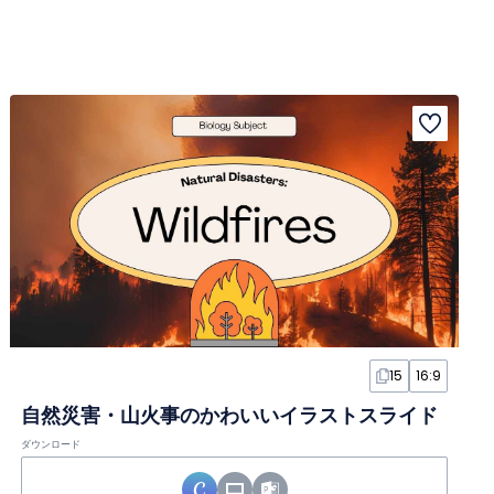
15
16:9
自然災害・山火事のかわいいイラストスライド
ダウンロード