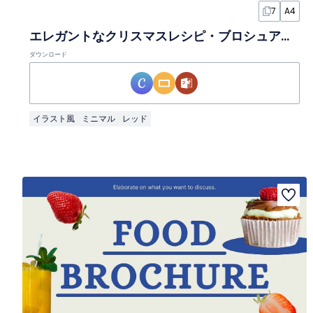
7
A4
エレガントなクリスマスレシピ・ブロシュアスライド
ダウンロード
イラスト風
ミニマル
レッド