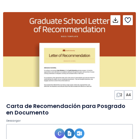
2
A4
Carta de Recomendación para Posgrado
en Documento
Descargar