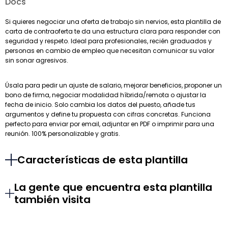
Docs
Si quieres negociar una oferta de trabajo sin nervios, esta plantilla de
carta de contraoferta te da una estructura clara para responder con
seguridad y respeto. Ideal para profesionales, recién graduados y
personas en cambio de empleo que necesitan comunicar su valor
sin sonar agresivos.
Úsala para pedir un ajuste de salario, mejorar beneficios, proponer un
bono de firma, negociar modalidad híbrida/remota o ajustar la
fecha de inicio. Solo cambia los datos del puesto, añade tus
argumentos y define tu propuesta con cifras concretas. Funciona
perfecto para enviar por email, adjuntar en PDF o imprimir para una
reunión. 100% personalizable y gratis.
Características de esta plantilla
La gente que encuentra esta plantilla
también visita