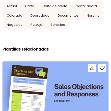
Actual
Carta
Carta de oferta
Carta Laboral
Colorado
Degradado
Documentos
Naranja
Negocios
Paisaje
Sencillas
Plantillas relacionadas