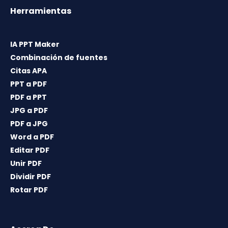
Herramientas
IA PPT Maker
Combinación de fuentes
Citas APA
PPT a PDF
PDF a PPT
JPG a PDF
PDF a JPG
Word a PDF
Editar PDF
Unir PDF
Dividir PDF
Rotar PDF