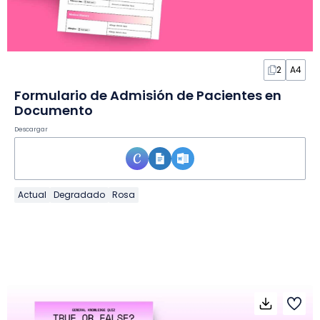
2
A4
Formulario de Admisión de Pacientes en
Documento
Descargar
Actual
Degradado
Rosa