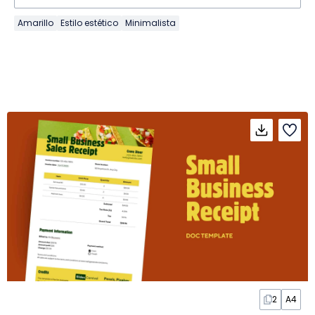
Amarillo
Estilo estético
Minimalista
2
A4