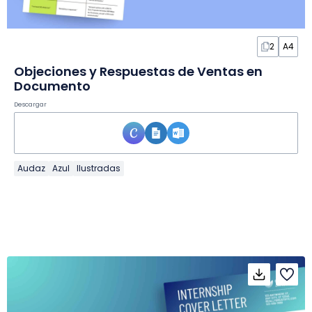
2
A4
Objeciones y Respuestas de Ventas en
Documento
Descargar
Audaz
Azul
Ilustradas