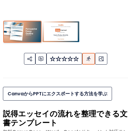
CanvaからPPTにエクスポートする方法を学ぶ
説得エッセイの流れを整理できる文
書テンプレート