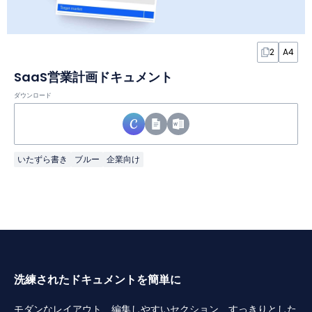
2
A4
SaaS営業計画ドキュメント
ダウンロード
いたずら書き
ブルー
企業向け
洗練されたドキュメントを簡単に
モダンなレイアウト、編集しやすいセクション、すっきりとした