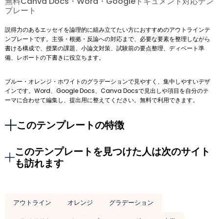
無料Canva Docs・Word・Googleドキュメント対応テン
プレート
説得力のあるエッセイを論理的に組み立てたい方におすすめのアウトラインテ
ンプレートです。主張・根拠・反論への対応まで、必要な要素を整理しながら
書ける構成で、授業の課題、小論文対策、試験前の要点整理、ディベート準
備、レポートの下書きに役立ちます。
ブルー・オレンジ・ホワイトのグラデーションで見やすく、集中しやすいデザ
インです。Word、Google Docs、Canva Docsで見出しや項目を自分のテ
ーマに合わせて編集し、提出用に整えてください。無料で利用できます。
このテンプレートの特徴
このテンプレートを見つけた人は次のサイト
も訪れます
アウトライン
オレンジ
グラデーション