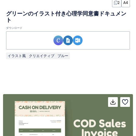
2
A4
グリーンのイラスト付き心理学同意書ドキュメン
ト
ダウンロード
イラスト風
クリエイティブ
ブルー