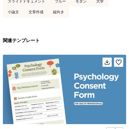
スライドドキュメント
ブルー
モダン
大学
小論文
文章作成
縦向き
関連テンプレート