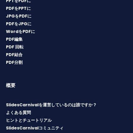
PPTをPDFに
PDFをPPTに
JPGをPDFに
PDFをJPGに
WordをPDFに
PDF編集
PDF 回転
PDF結合
PDF分割
概要
SlidesCarnivalを運営しているのは誰ですか？
よくある質問
ヒントとチュートリアル
SlidesCarnivalコミュニティ