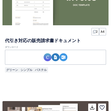
2
A4
代引き対応の販売請求書ドキュメント
ダウンロード
グリーン
シンプル
パステル