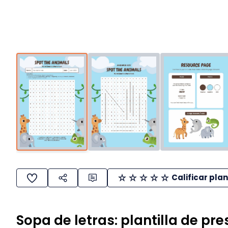
Calificar plan
Sopa de letras: plantilla de pr