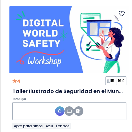
4
15
16:9
Taller Ilustrado de Seguridad en el Mundo Digital en Diapositivas
Descargar
Apto para Niños
Azul
Fondos