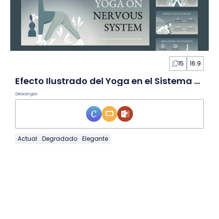
15
16:9
Efecto Ilustrado del Yoga en el Sistema Nervioso en Diapositivas
Descargar
Actual
Degradado
Elegante