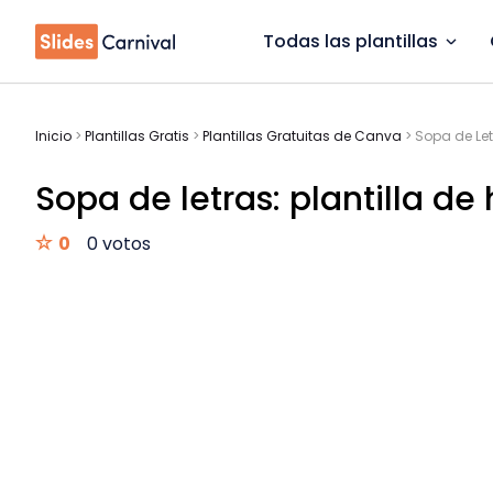
Todas las plantillas
Inicio
>
Plantillas Gratis
>
Plantillas Gratuitas de Canva
>
Sopa de Let
Sopa de letras: plantilla de 
0
0 votos