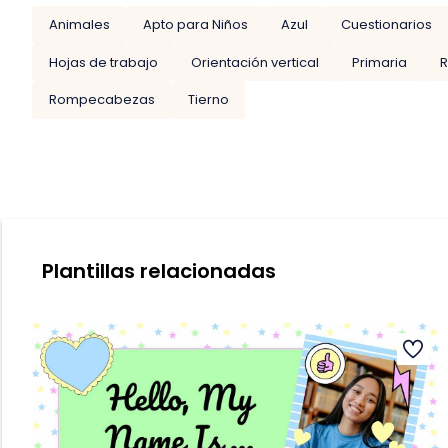
Animales
Apto para Niños
Azul
Cuestionarios
Hojas de trabajo
Orientación vertical
Primaria
R
Rompecabezas
Tierno
Plantillas relacionadas