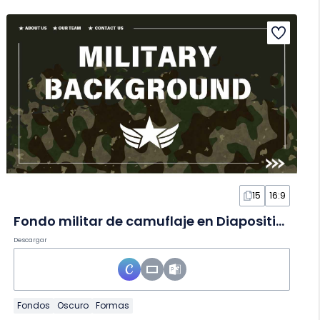
15
16:9
Fondo militar de camuflaje en Diapositivas
Descargar
Fondos
Oscuro
Formas