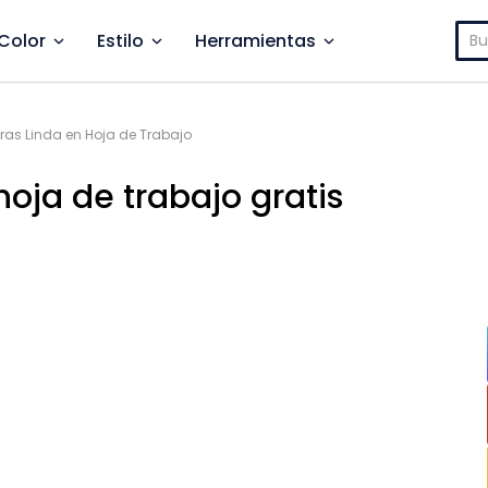
Bus
Color
Estilo
Herramientas
ras Linda en Hoja de Trabajo
hoja de trabajo gratis