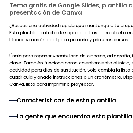
Tema gratis de Google Slides, plantilla d
presentación de Canva
¿Buscas una actividad rápida que mantenga a tu grupo
Esta plantilla gratuita de sopa de letras pone el reto en
blanco y marrón ideal para primaria y primeros cursos.
Úsala para repasar vocabulario de ciencias, ortografía
clase. También funciona como calentamiento al inicio, 
actividad para días de sustitución. Solo cambia la lista
cuadrícula y añade instrucciones o un cronómetro. Disp
Canva, lista para imprimir o proyectar.
Características de esta plantilla
La gente que encuentra esta plantilla