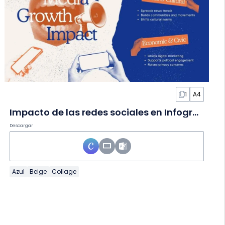
1
A4
Impacto de las redes sociales en Infografía
Descargar
Azul
Beige
Collage