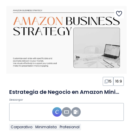
15
16:9
Estrategia de Negocio en Amazon Minimalista en Diapositivas
Descargar
Corporativo
Minimalista
Profesional