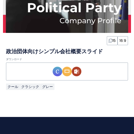
15
16:9
政治団体向けシンプル会社概要スライド
ダウンロード
クール
クラシック
グレー