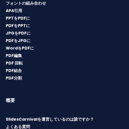
フォントの組み合わせ
APA引用
PPTをPDFに
PDFをPPTに
JPGをPDFに
PDFをJPGに
WordをPDFに
PDF編集
PDF 回転
PDF結合
PDF分割
概要
SlidesCarnivalを運営しているのは誰ですか？
よくある質問