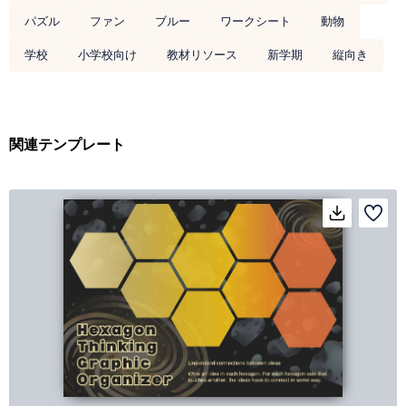
パズル
ファン
ブルー
ワークシート
動物
学校
小学校向け
教材リソース
新学期
縦向き
関連テンプレート