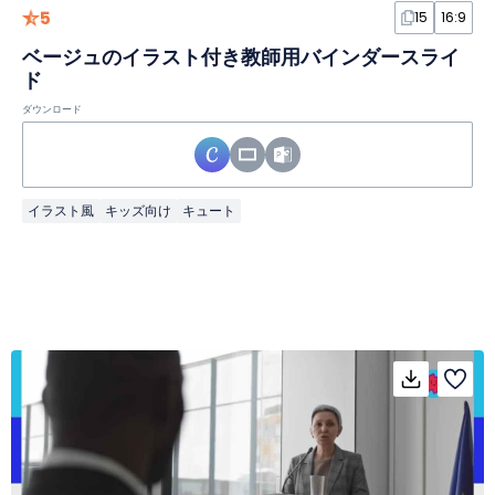
5
15
16:9
ベージュのイラスト付き教師用バインダースライ
ド
ダウンロード
イラスト風
キッズ向け
キュート