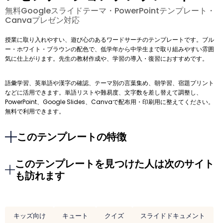
無料Googleスライドテーマ・PowerPointテンプレート・
Canvaプレゼン対応
授業に取り入れやすい、遊び心のあるワードサーチのテンプレートです。ブル
ー・ホワイト・ブラウンの配色で、低学年から中学生まで取り組みやすい雰囲
気に仕上がります。先生の教材作成や、学習の導入・復習におすすめです。
語彙学習、英単語や漢字の確認、テーマ別の言葉集め、朝学習、宿題プリント
などに活用できます。単語リストや難易度、文字数を差し替えて調整し、
PowerPoint、Google Slides、Canvaで配布用・印刷用に整えてください。
無料で利用できます。
このテンプレートの特徴
このテンプレートを見つけた人は次のサイト
も訪れます
キッズ向け
キュート
クイズ
スライドドキュメント