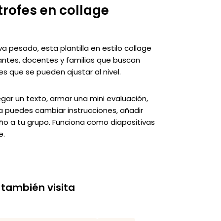
rofes en collage
a pesado, esta plantilla en estilo collage
iantes, docentes y familias que buscan
s que se pueden ajustar al nivel.
ar un texto, armar una mini evaluación,
va puedes cambiar instrucciones, añadir
seño a tu grupo. Funciona como diapositivas
e.
 también visita