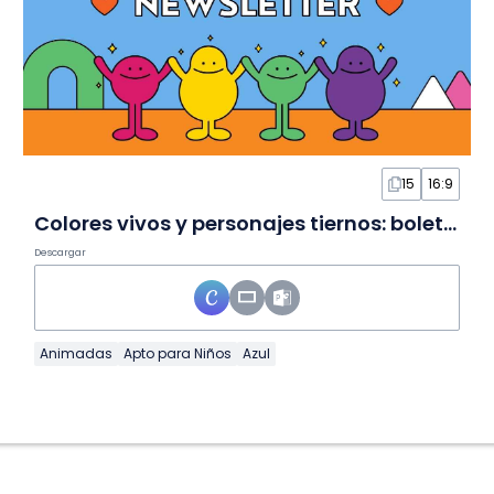
15
16:9
Colores vivos y personajes tiernos: boletín escolar en Diapositivas
Descargar
Animadas
Apto para Niños
Azul