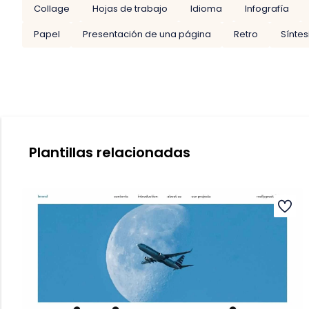
Collage
Hojas de trabajo
Idioma
Infografía
Papel
Presentación de una página
Retro
Síntes
Plantillas relacionadas