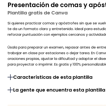
Presentación de comas y apóst
Plantilla gratis de Canva
Si quieres practicar comas y apóstrofes sin que se vuelv
te da un formato claro y entretenido. Ideal para estud
reforzar puntuación con ejemplos cercanos y actividade
Úsala para preparar un examen, repasar antes de entreg
trabajar en clase por estaciones o dejar tarea. En Can
oraciones propias, ajustar la dificultad y adaptar el di
para proyectar o imprimir. Es gratis y 100% personalizabl
Características de esta plantilla
La gente que encuentra esta plantilla