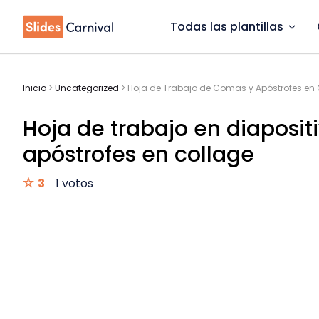
Todas las plantillas
Inicio
>
Uncategorized
>
Hoja de Trabajo de Comas y Apóstrofes en
Hoja de trabajo en diaposi
apóstrofes en collage
3
1 votos