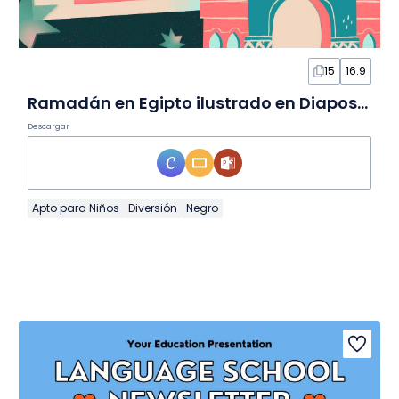
15
16:9
Ramadán en Egipto ilustrado en Diapositivas
Descargar
Apto para Niños
Diversión
Negro