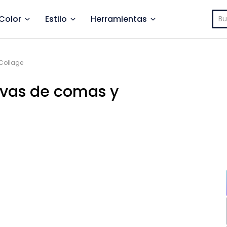
Bus
Color
Estilo
Herramientas
 Collage
tivas de comas y