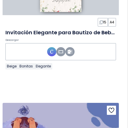
15
A4
Invitación Elegante para Bautizo de Bebé en Diapositivas
Descargar
Beige
Bonitas
Elegante