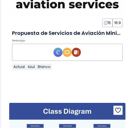
15
16:9
Propuesta de Servicios de Aviación Minimalista en Diapositivas
Descargar
Actual
Azul
Blanco