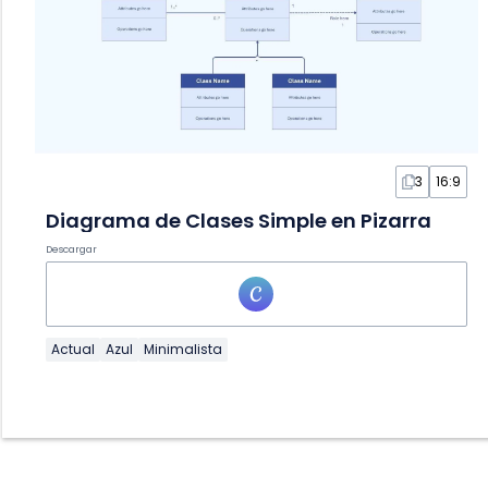
3
16:9
Diagrama de Clases Simple en Pizarra
Descargar
Actual
Azul
Minimalista