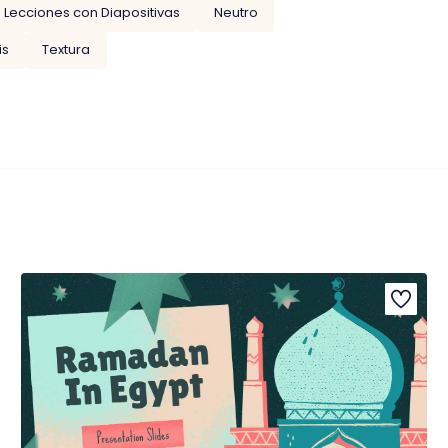
Lecciones con Diapositivas
Neutro
is
Textura