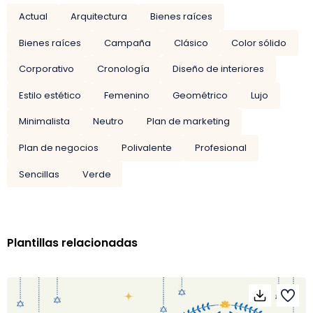
Actual
Arquitectura
Bienes raíces
Bienes raíces
Campaña
Clásico
Color sólido
Corporativo
Cronología
Diseño de interiores
Estilo estético
Femenino
Geométrico
Lujo
Minimalista
Neutro
Plan de marketing
Plan de negocios
Polivalente
Profesional
Sencillas
Verde
Plantillas relacionadas