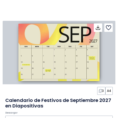
3
A4
Calendario de Festivos de Septiembre 2027
en Diapositivas
Descargar