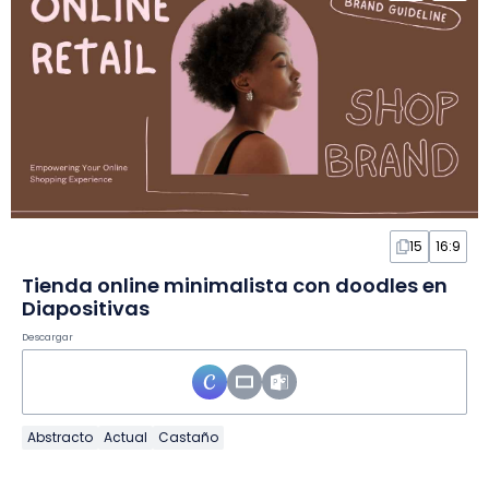
15
16:9
Tienda online minimalista con doodles en
Diapositivas
Descargar
Abstracto
Actual
Castaño