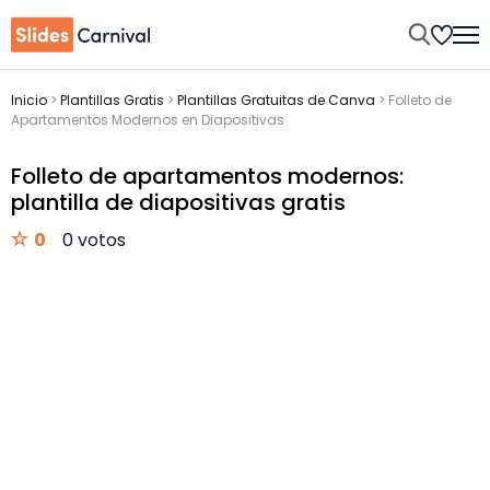
Inicio
>
Plantillas Gratis
>
Plantillas Gratuitas de Canva
>
Folleto de
Apartamentos Modernos en Diapositivas
Folleto de apartamentos modernos:
plantilla de diapositivas gratis
0
0 votos