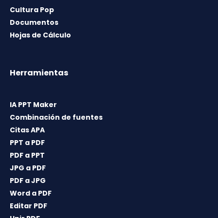
Cultura Pop
Documentos
Hojas de Cálculo
Herramientas
IA PPT Maker
Combinación de fuentes
Citas APA
PPT a PDF
PDF a PPT
JPG a PDF
PDF a JPG
Word a PDF
Editar PDF