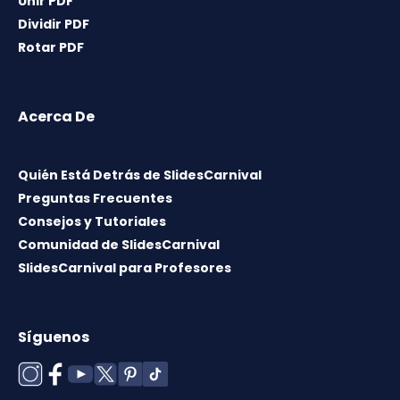
Unir PDF
Dividir PDF
Rotar PDF
Acerca De
Quién Está Detrás de SlidesCarnival
Preguntas Frecuentes
Consejos y Tutoriales
Comunidad de SlidesCarnival
SlidesCarnival para Profesores
Síguenos