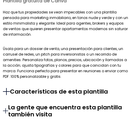
Plantilla gratuita de Canva
Haz que tus propiedades se vean impecables con una plantilla
pensada para marketing inmobiliario, en tonos nude y verde y con un
estilo minimalista y elegante. Ideal para agentes, brokers y equipos
de ventas que quieren presentar apartamentos modernos sin saturar
de información.
Úsala para un dossier de venta, una presentación para clientes, un
carrusel de redes, un pitch para inversionistas o un recorrido de
amenities. Personaliza fotos, planos, precios, ubicación y llamadas a
la acción; ajusta tipografías y colores para que coincidan con tu
marca. Funciona perfecto para presentar en reuniones o enviar como
PDF. 100% personalizable y gratis.
Características de esta plantilla
La gente que encuentra esta plantilla
también visita