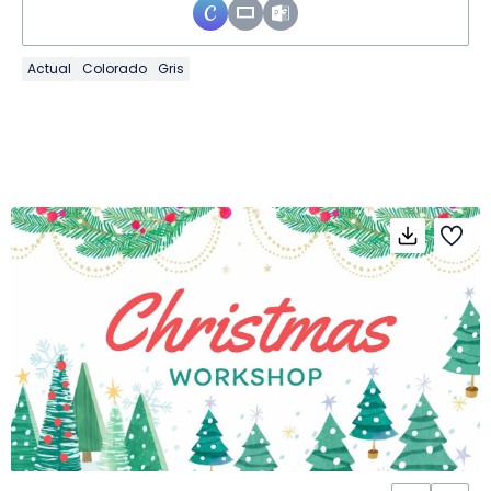
Actual
Colorado
Gris