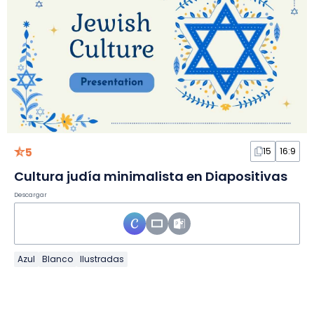
5
15
16:9
Cultura judía minimalista en Diapositivas
Descargar
Azul
Blanco
Ilustradas