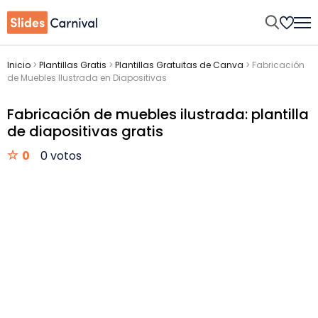
Inicio
>
Plantillas Gratis
>
Plantillas Gratuitas de Canva
>
Fabricación
de Muebles Ilustrada en Diapositivas
Fabricación de muebles ilustrada: plantilla
de diapositivas gratis
0
0 votos