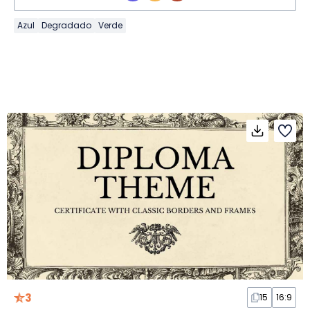
Azul
Degradado
Verde
3
15
16:9