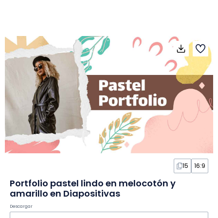
15
16:9
Portfolio pastel lindo en melocotón y
amarillo en Diapositivas
Descargar