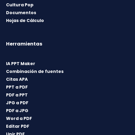
Cultura Pop
Documentos
Hojas de Cálculo
Herramientas
IA PPT Maker
Combinación de fuentes
Citas APA
PPT a PDF
PDF a PPT
JPG a PDF
PDF a JPG
Word a PDF
Editar PDF
Unir PDF