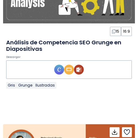
15
16:9
Análisis de Competencia SEO Grunge en
Diapositivas
Descargar
Gris
Grunge
Ilustradas