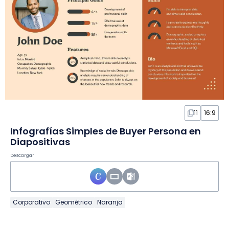
11
16:9
Infografías Simples de Buyer Persona en
Diapositivas
Descargar
Corporativo
Geométrico
Naranja