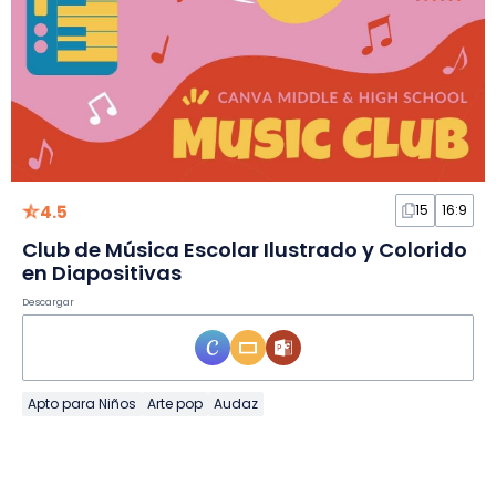
4.5
15
16:9
Club de Música Escolar Ilustrado y Colorido
en Diapositivas
Descargar
Apto para Niños
Arte pop
Audaz