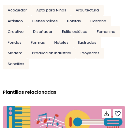
Acogedor
Apto para Niños
Arquitectura
Artístico
Bienes raíces
Bonitas
Castaño
Creativo
Diseñador
Estilo estético
Femenino
Fondos
Formas
Hoteles
Ilustradas
Madera
Producción industrial
Proyectos
Sencillas
Plantillas relacionadas