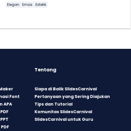
Elegan
Emas
Estetik
Tentang
 Maker
Siapa di Balik SlidesCarnival
asi Font
Pertanyaan yang Sering Diajukan
n APA
Tips dan Tutorial
 PDF
Komunitas SlidesCarnival
 PPT
SlidesCarnival untuk Guru
 PDF