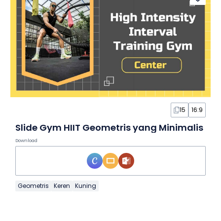
15
16:9
Slide Gym HIIT Geometris yang Minimalis
Download
Geometris
Keren
Kuning