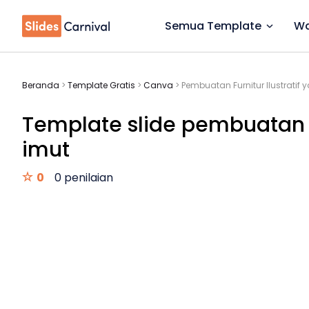
Semua Template
Wa
Beranda
>
Template Gratis
>
Canva
>
Pembuatan Furnitur Ilustratif
Template slide pembuatan fu
imut
0
0 penilaian