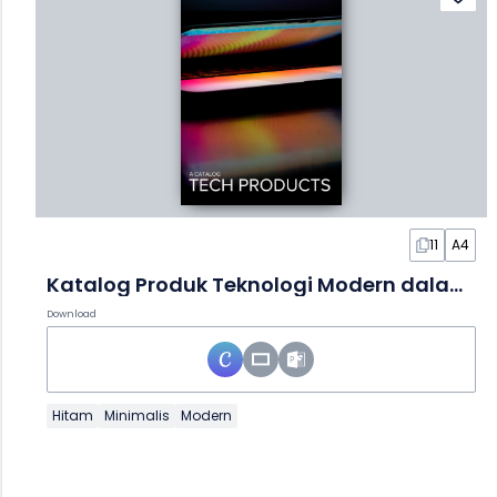
11
A4
Katalog Produk Teknologi Modern dalam Slide
Download
Hitam
Minimalis
Modern