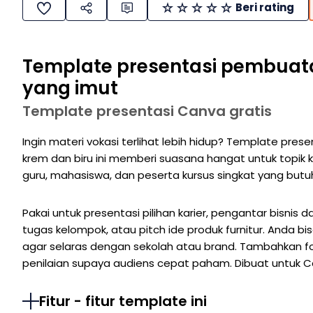
Beri rating
Template presentasi pembuatan 
yang imut
Template presentasi Canva gratis
Ingin materi vokasi terlihat lebih hidup? Template prese
krem dan biru ini memberi suasana hangat untuk topik k
guru, mahasiswa, dan peserta kursus singkat yang butuh
Pakai untuk presentasi pilihan karier, pengantar bisnis 
tugas kelompok, atau pitch ide produk furnitur. Anda bis
agar selaras dengan sekolah atau brand. Tambahkan fot
penilaian supaya audiens cepat paham. Dibuat untuk Ca
Fitur - fitur template ini