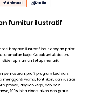
Animasi
Statis
furnitur ilustratif
ntasi bergaya ilustratif imut dengan palet
eterampilan kerja. Cocok untuk dosen,
 slide rapi namun tetap menarik.
dan pemasaran, profil program keahlian,
a mengganti warna, font, ikon, dan ilustrasi
o proyek, langkah kerja, dan poin
nva, 100% bisa disesuaikan dan gratis.