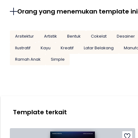
Orang yang menemukan template ini
Arsitektur
Artistik
Bentuk
Cokelat
Desainer
Ilustratif
Kayu
Kreatif
Latar Belakang
Manufa
Ramah Anak
Simple
Template terkait