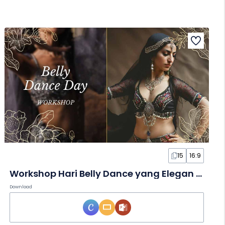
15
16:9
Workshop Hari Belly Dance yang Elegan dalam Slide
Download