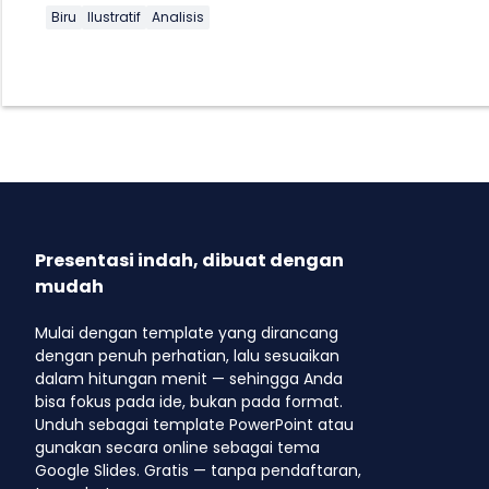
Biru
Ilustratif
Analisis
Presentasi indah, dibuat dengan
mudah
Mulai dengan template yang dirancang
dengan penuh perhatian, lalu sesuaikan
dalam hitungan menit — sehingga Anda
bisa fokus pada ide, bukan pada format.
Unduh sebagai template PowerPoint atau
gunakan secara online sebagai tema
Google Slides. Gratis — tanpa pendaftaran,