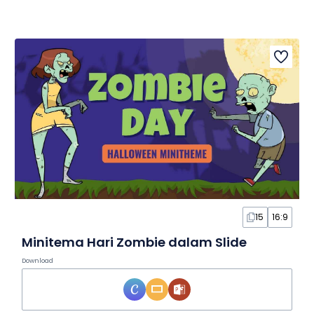
15
16:9
Minitema Hari Zombie dalam Slide
Download