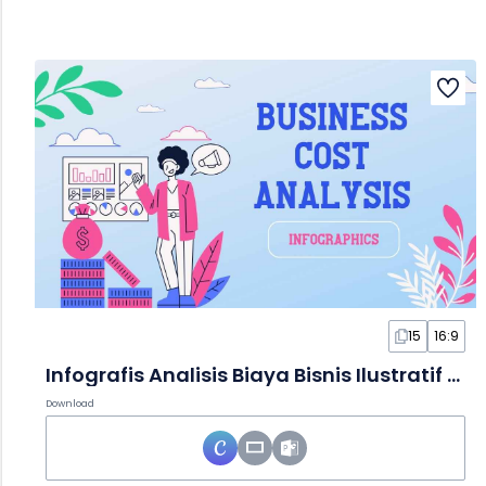
15
16:9
Infografis Analisis Biaya Bisnis Ilustratif dalam Slide
Download