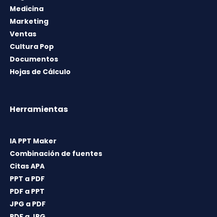
Medicina
Marketing
Ventas
Cultura Pop
Documentos
Hojas de Cálculo
Herramientas
IA PPT Maker
Combinación de fuentes
Citas APA
PPT a PDF
PDF a PPT
JPG a PDF
PDF a JPG