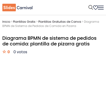
Inicio
>
Plantillas Gratis
>
Plantillas Gratuitas de Canva
>
Diagrama
BPMN de Sistema de Pedidos de Comida en Pizarra
Diagrama BPMN de sistema de pedidos
de comida: plantilla de pizarra gratis
0
0 votos