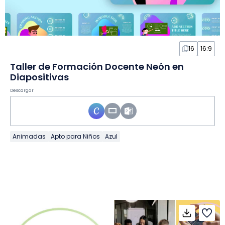
16
16:9
Taller de Formación Docente Neón en
Diapositivas
Descargar
Animadas
Apto para Niños
Azul