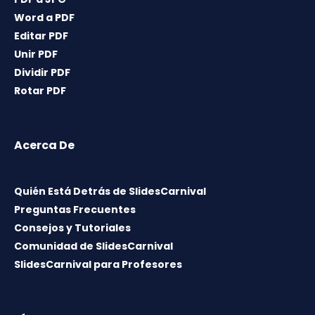
Word a PDF
Editar PDF
Unir PDF
Dividir PDF
Rotar PDF
Acerca De
Quién Está Detrás de SlidesCarnival
Preguntas Frecuentes
Consejos y Tutoriales
Comunidad de SlidesCarnival
SlidesCarnival para Profesores