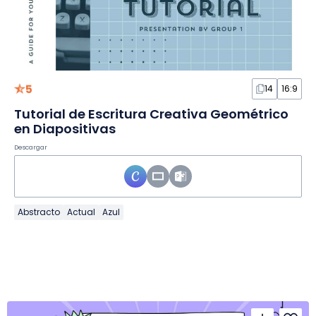
5
14
16:9
Tutorial de Escritura Creativa Geométrico
en Diapositivas
Descargar
Abstracto
Actual
Azul