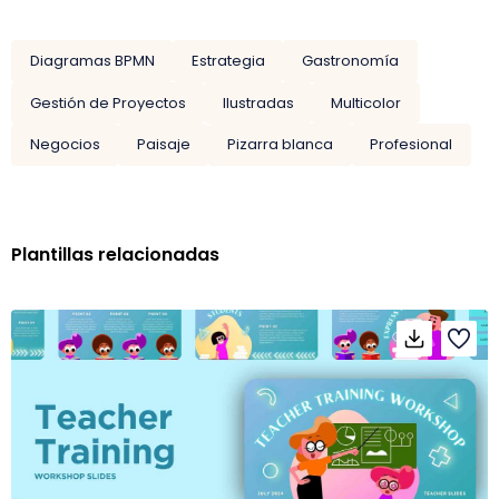
Diagramas BPMN
Estrategia
Gastronomía
Gestión de Proyectos
Ilustradas
Multicolor
Negocios
Paisaje
Pizarra blanca
Profesional
Plantillas relacionadas