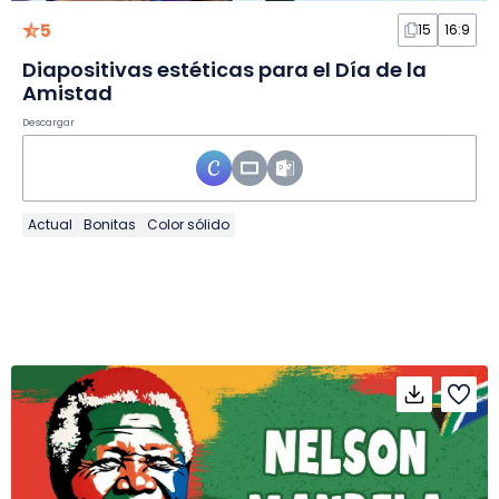
5
15
16:9
Diapositivas estéticas para el Día de la
Amistad
Descargar
Actual
Bonitas
Color sólido