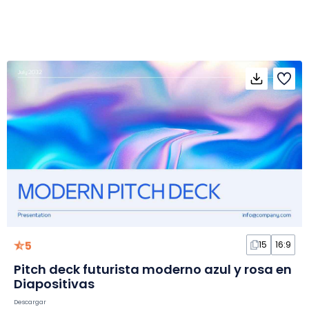
5
15
16:9
Pitch deck futurista moderno azul y rosa en
Diapositivas
Descargar