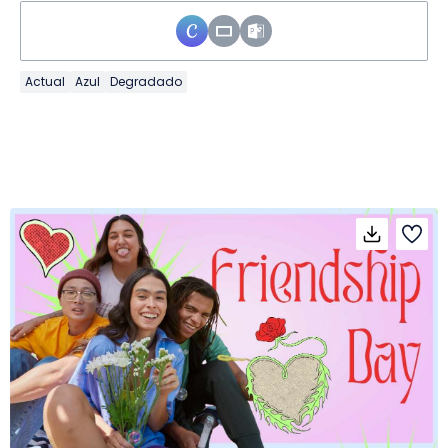
Actual
Azul
Degradado