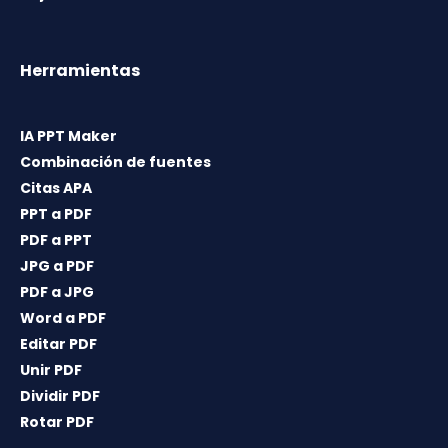
Herramientas
IA PPT Maker
Combinación de fuentes
Citas APA
PPT a PDF
PDF a PPT
JPG a PDF
PDF a JPG
Word a PDF
Editar PDF
Unir PDF
Dividir PDF
Rotar PDF