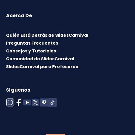
Acerca De
Quién Está Detrás de SlidesCarnival
Preguntas Frecuentes
Consejos y Tutoriales
Comunidad de SlidesCarnival
SlidesCarnival para Profesores
Síguenos