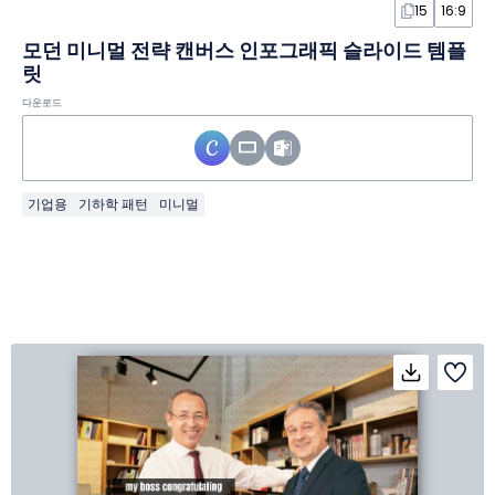
15
16:9
모던 미니멀 전략 캔버스 인포그래픽 슬라이드 템플
릿
다운로드
기업용
기하학 패턴
미니멀