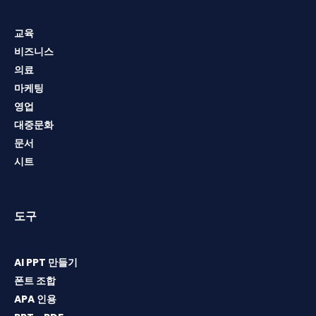
교육
비즈니스
의료
마케팅
영업
대중문화
문서
시트
도구
AI PPT 만들기
폰트 조합
APA 인용