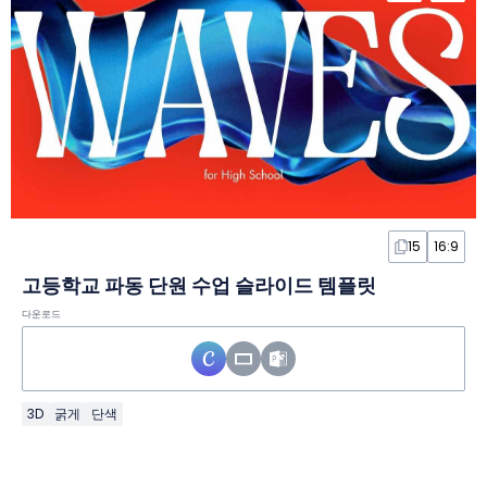
15
16:9
고등학교 파동 단원 수업 슬라이드 템플릿
다운로드
3D
굵게
단색