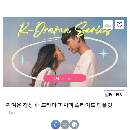
15
16:9
귀여운 감성 K-드라마 피치덱 슬라이드 템플릿
다운로드