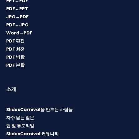
PPT→PDF
PDF→PPT
JPG→PDF
PDF→JPG
Word→PDF
PDF 편집
PDF 회전
PDF 병합
PDF 분할
소개
SlidesCarnival을 만드는 사람들
자주 묻는 질문
팁 및 튜토리얼
SlidesCarnival 커뮤니티