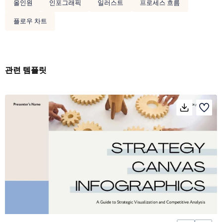
올인원
인포그래픽
일러스트
프로세스 흐름
플로우 차트
관련 템플릿