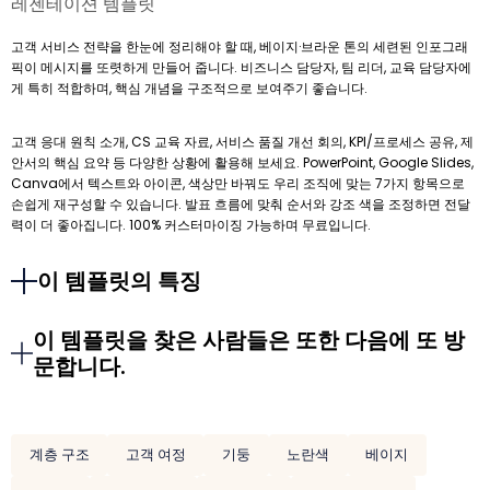
레젠테이션 템플릿
고객 서비스 전략을 한눈에 정리해야 할 때, 베이지·브라운 톤의 세련된 인포그래
픽이 메시지를 또렷하게 만들어 줍니다. 비즈니스 담당자, 팀 리더, 교육 담당자에
게 특히 적합하며, 핵심 개념을 구조적으로 보여주기 좋습니다.
고객 응대 원칙 소개, CS 교육 자료, 서비스 품질 개선 회의, KPI/프로세스 공유, 제
안서의 핵심 요약 등 다양한 상황에 활용해 보세요. PowerPoint, Google Slides,
Canva에서 텍스트와 아이콘, 색상만 바꿔도 우리 조직에 맞는 7가지 항목으로
손쉽게 재구성할 수 있습니다. 발표 흐름에 맞춰 순서와 강조 색을 조정하면 전달
력이 더 좋아집니다. 100% 커스터마이징 가능하며 무료입니다.
이 템플릿의 특징
이 템플릿을 찾은 사람들은 또한 다음에 또 방
문합니다.
계층 구조
고객 여정
기둥
노란색
베이지