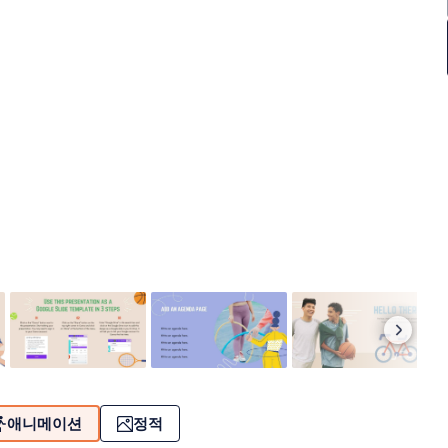
애니메이션
정적