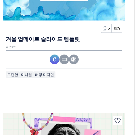
15
16:9
겨울 업데이트 슬라이드 템플릿
다운로드
모던한
미니멀
배경 디자인