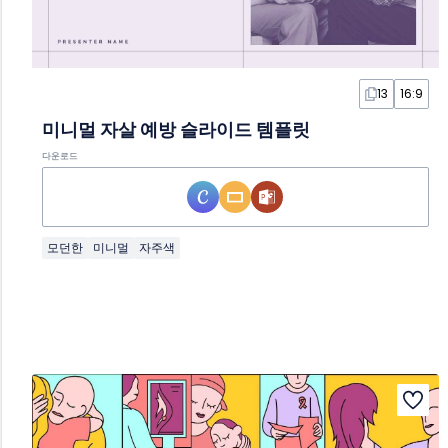
13
16:9
미니멀 자살 예방 슬라이드 템플릿
다운로드
모던한
미니멀
자주색