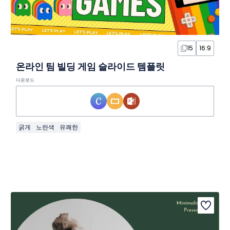
15
16:9
온라인 팀 빌딩 게임 슬라이드 템플릿
다운로드
굵게
노란색
유쾌한