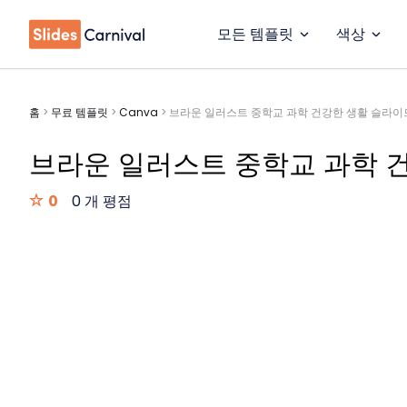
모든 템플릿
색상
홈
>
무료 템플릿
>
Canva
>
브라운 일러스트 중학교 과학 건강한 생활 슬라이
브라운 일러스트 중학교 과학 
0
0 개 평점