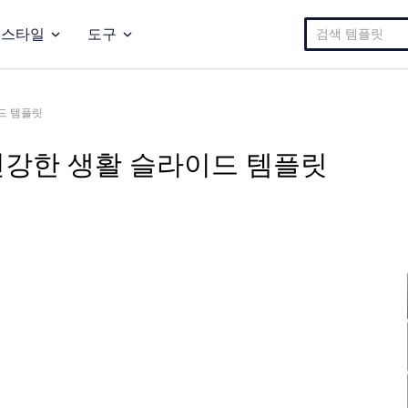
검
스타일
도구
색:
드 템플릿
건강한 생활 슬라이드 템플릿