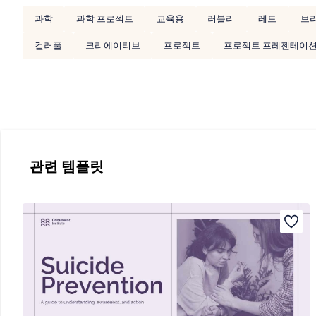
과학
과학 프로젝트
교육용
러블리
레드
브
컬러풀
크리에이티브
프로젝트
프로젝트 프레젠테이
관련 템플릿