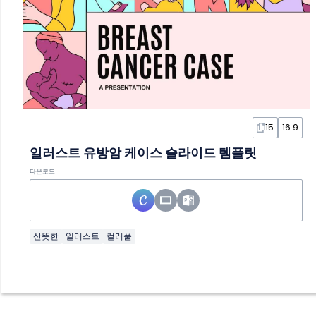
15
16:9
일러스트 유방암 케이스 슬라이드 템플릿
다운로드
산뜻한
일러스트
컬러풀