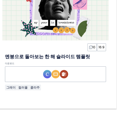
10
16:9
멘붕으로 돌아보는 한 해 슬라이드 템플릿
다운로드
그레이
컬러풀
콜라주