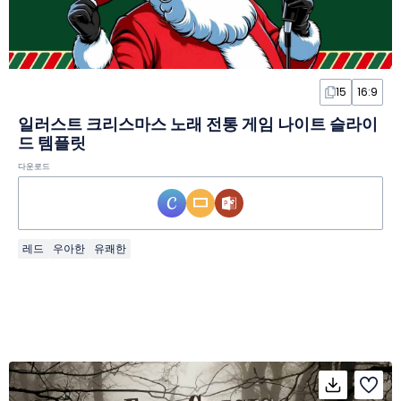
15
16:9
일러스트 크리스마스 노래 전통 게임 나이트 슬라이
드 템플릿
다운로드
레드
우아한
유쾌한