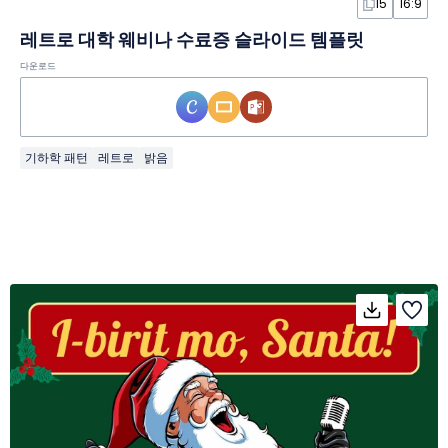
15
16:9
레트로 대학 웨비나 수료증 슬라이드 템플릿
다운로드
기하학 패턴
레트로
밝음