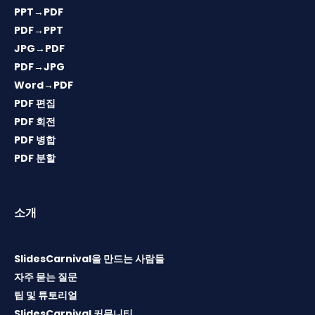
PPT→PDF
PDF→PPT
JPG→PDF
PDF→JPG
Word→PDF
PDF 편집
PDF 회전
PDF 병합
PDF 분할
소개
SlidesCarnival을 만드는 사람들
자주 묻는 질문
팁 및 튜토리얼
SlidesCarnival 커뮤니티