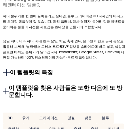
레젠테이션 템플릿
파티 분위기를 한 번에 끌어올리고 싶다면, 블루 그라데이션 3D 디자인의 마디그
라 초대장 템플릿이 잘 맞습니다. 파티 플래너, 행사 담당자, 동아리·학급 이벤트를
준비하는 분들이 시선을 사로잡는 초대장을 만들기에 적합합니다.
생일 파티, 테마 파티, 사내 친목 모임, 학교 축제 안내, 온라인 이벤트 공지 등으로
활용해 보세요. 날짜·장소·드레스 코드·RSVP 정보를 슬라이드에 바로 넣고, 색상과
폰트만 바꿔도 분위기가 달라집니다. PowerPoint, Google Slides, Canva에서
편집 가능하며 100% 커스터마이징 가능한 무료 템플릿입니다.
이 템플릿의 특징
이 템플릿을 찾은 사람들은 또한 다음에 또 방
문합니다.
3D
굵게
그라데이션
명절
밝음
블루
유쾌한
이벤트
일러스트
축제
축하
카니발