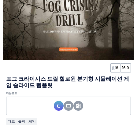
6
16:9
포그 크라이시스 드릴 할로윈 분기형 시뮬레이션 게
임 슬라이드 템플릿
다운로드
다크
블랙
게임