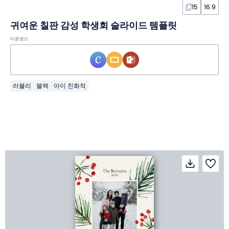
15
16:9
귀여운 칠판 감성 학생회 슬라이드 템플릿
다운로드
러블리
블랙
아이 친화적