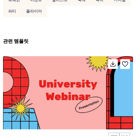
파티
플라이어
관련 템플릿