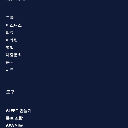
교육
비즈니스
의료
마케팅
영업
대중문화
문서
시트
도구
AI PPT 만들기
폰트 조합
APA 인용