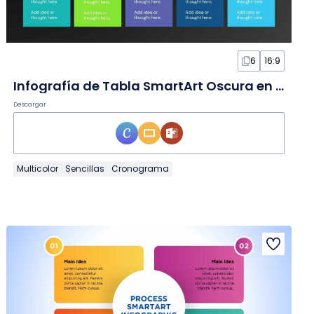
6
16:9
Infografía de Tabla SmartArt Oscura en Diapositivas
Descargar
Multicolor
Sencillas
Cronograma