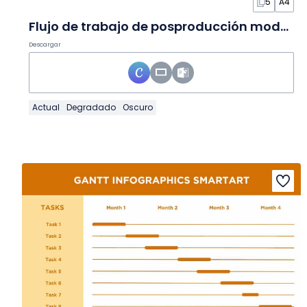
5
A4
Flujo de trabajo de posproducción moderno en Infografía
Descargar
Actual
Degradado
Oscuro