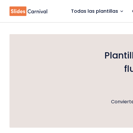
Todas las plantillas
Planti
fl
Convierte