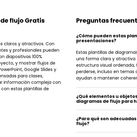
de flujo Gratis
Preguntas frecuen
¿Cómo pueden estas plant
presentaciones?
s claros y atractivos. Con
ntes y profesionales pueden
Estas plantillas de diagrama
on diapositivas 100%
una forma clara y atractiva 
yecto, y mostrar flujos de
estructura visual ordenada, 
owerPoint, Google Slides y
perderse, incluso en temas
nsadas para clases,
ayudan a mantener coherenci
car información compleja con
 con estas plantillas de
¿Qué elementos u objetos
diagramas de flujo para 
¿Para qué son adecuadas 
flujo?