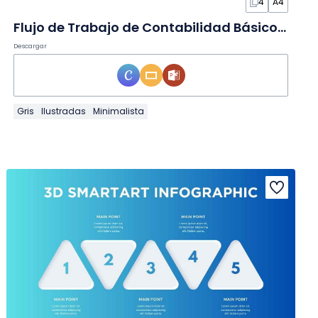
4
A4
Flujo de Trabajo de Contabilidad Básico en Infografía
Descargar
Gris
Ilustradas
Minimalista