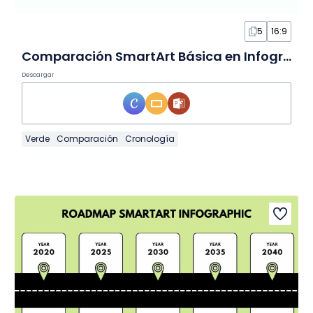
5
16:9
Comparación SmartArt Básica en Infografía
Descargar
Verde
Comparación
Cronología