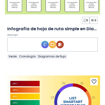
6
16:9
Infografía de hoja de ruta simple en Diapositivas
Descargar
Verde
Cronología
Diagramas de flujo