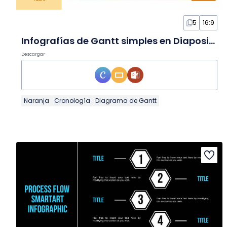
5
16:9
Infografías de Gantt simples en Diapositivas
Descargar
Naranja
Cronología
Diagrama de Gantt