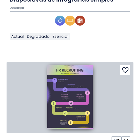
Descargar
Actual
Degradado
Esencial