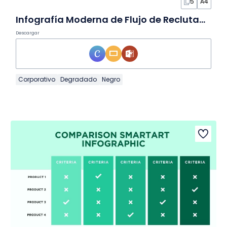
5
A4
Infografía Moderna de Flujo de Reclutamiento en Diapositivas
Descargar
Corporativo
Degradado
Negro