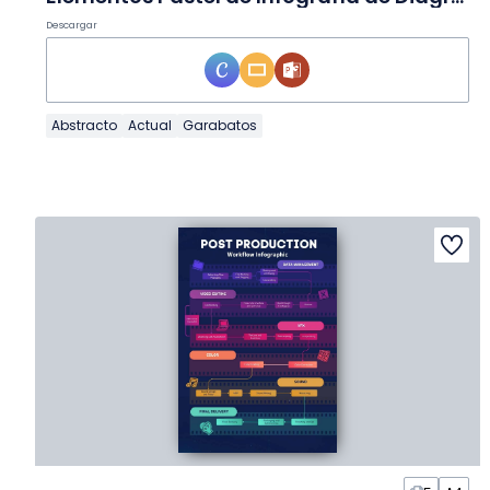
Descargar
Abstracto
Actual
Garabatos