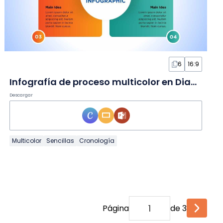
6
16:9
Infografía de proceso multicolor en Diapositivas
Descargar
Multicolor
Sencillas
Cronología
Página
de 3