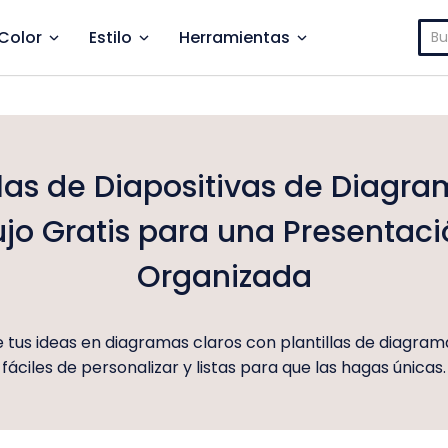
Bus
Color
Estilo
Herramientas
llas de Diapositivas de Diagr
ujo Gratis para una Presentac
Organizada
 tus ideas en diagramas claros con plantillas de diagrama
fáciles de personalizar y listas para que las hagas únicas.