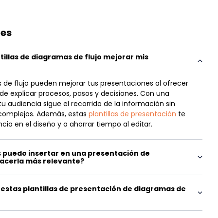
tes
illas de diagramas de flujo mejorar mis
s de flujo pueden mejorar tus presentaciones al ofrecer
de explicar procesos, pasos y decisiones. Con una
tu audiencia sigue el recorrido de la información sin
 complejos. Además, estas
plantillas de presentación
te
a en el diseño y a ahorrar tiempo al editar.
 puedo insertar en una presentación de
hacerla más relevante?
estas plantillas de presentación de diagramas de