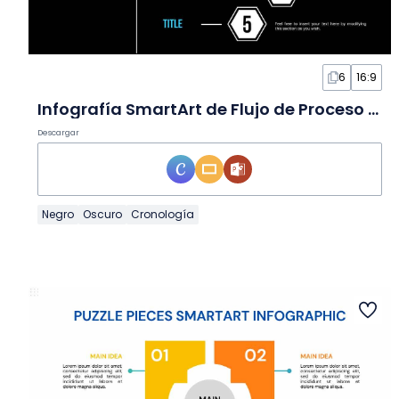
6
16:9
Infografía SmartArt de Flujo de Proceso en Diapositivas
Descargar
Negro
Oscuro
Cronología