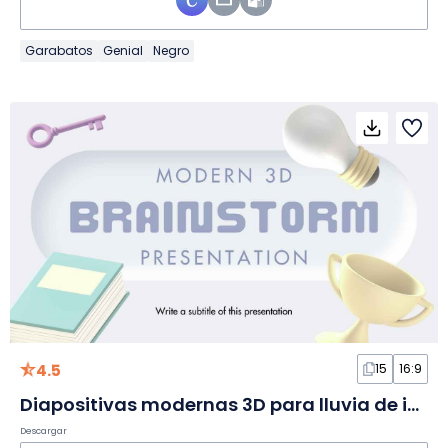
Garabatos
Genial
Negro
4.5
15
16:9
Diapositivas modernas 3D para lluvia de ideas
Descargar