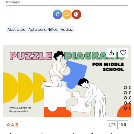
Descargar
Abstracto
Apto para Niños
Audaz
4.5
15
16:9