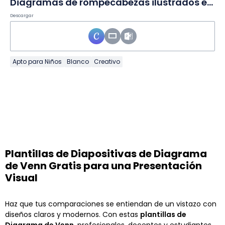
Diagramas de rompecabezas ilustrados en Diapositivas
Descargar
Apto para Niños
Blanco
Creativo
Plantillas de Diapositivas de Diagrama
de Venn Gratis para una Presentación
Visual
Haz que tus comparaciones se entiendan de un vistazo con
diseños claros y modernos. Con estas
plantillas de
Diagrama de Venn
, profesionales, docentes y estudiantes