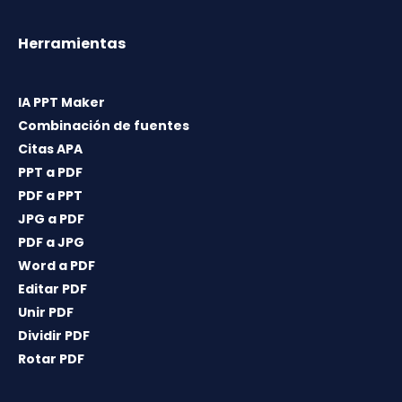
Herramientas
IA PPT Maker
Combinación de fuentes
Citas APA
PPT a PDF
PDF a PPT
JPG a PDF
PDF a JPG
Word a PDF
Editar PDF
Unir PDF
Dividir PDF
Rotar PDF