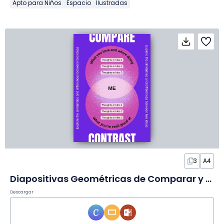
Apto para Niños
Espacio
Ilustradas
3
A4
Diapositivas Geométricas de Comparar y Contrastar en Infografía
Descargar