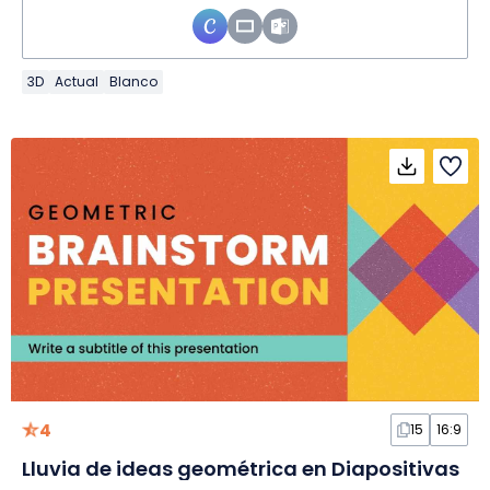
3D
Actual
Blanco
4
15
16:9
Lluvia de ideas geométrica en Diapositivas