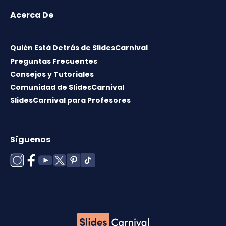
Acerca De
Quién Está Detrás de SlidesCarnival
Preguntas Frecuentes
Consejos y Tutoriales
Comunidad de SlidesCarnival
SlidesCarnival para Profesores
Síguenos