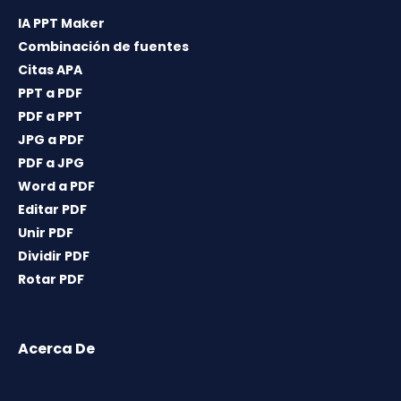
IA PPT Maker
Combinación de fuentes
Citas APA
PPT a PDF
PDF a PPT
JPG a PDF
PDF a JPG
Word a PDF
Editar PDF
Unir PDF
Dividir PDF
Rotar PDF
Acerca De