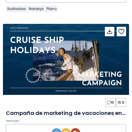
Ilustradas
Naranja
Plano
15
16:9
Campaña de marketing de vacaciones en crucero azul simple en Diapositivas
Descargar