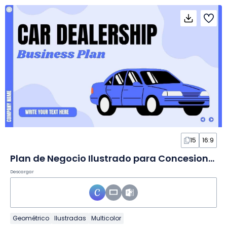
15
16:9
Plan de Negocio Ilustrado para Concesionario en Diapositivas
Descargar
Geométrico
Ilustradas
Multicolor