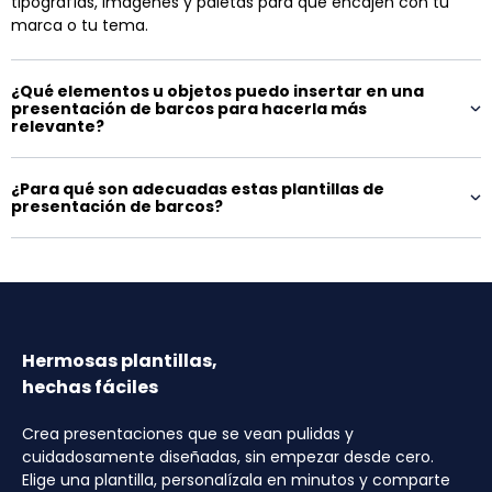
tipografías, imágenes y paletas para que encajen con tu
marca o tu tema.
¿Qué elementos u objetos puedo insertar en una
presentación de barcos para hacerla más
relevante?
¿Para qué son adecuadas estas plantillas de
presentación de barcos?
Hermosas plantillas,
hechas fáciles
Crea presentaciones que se vean pulidas y
cuidadosamente diseñadas, sin empezar desde cero.
Elige una plantilla, personalízala en minutos y comparte