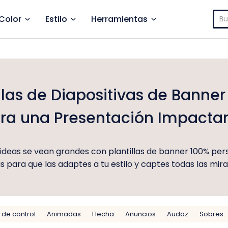
Bus
Color
Estilo
Herramientas
llas de Diapositivas de Banner
ra una Presentación Impacta
 ideas se vean grandes con plantillas de banner 100% pers
as para que las adaptes a tu estilo y captes todas las mir
 de control
Animadas
Flecha
Anuncios
Audaz
Sobres