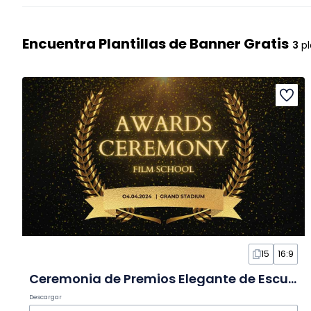
Encuentra Plantillas de Banner Gratis
3
pl
15
16:9
Ceremonia de Premios Elegante de Escuela de Cine en Diapositivas
Descargar