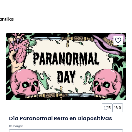
antillas
15
16:9
Día Paranormal Retro en Diapositivas
Descargar