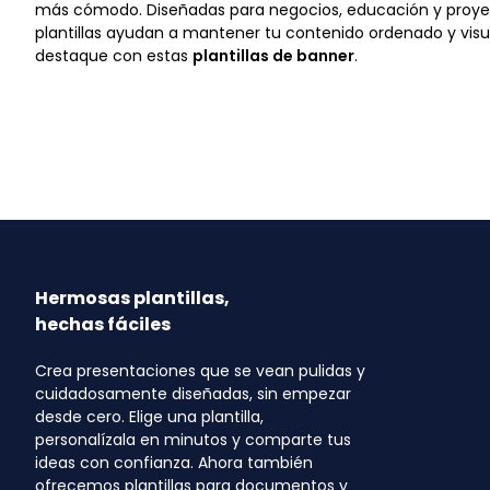
más cómodo. Diseñadas para negocios, educación y proyec
plantillas ayudan a mantener tu contenido ordenado y visu
destaque con estas
plantillas de banner
.
Hermosas plantillas,
hechas fáciles
Crea presentaciones que se vean pulidas y
cuidadosamente diseñadas, sin empezar
desde cero. Elige una plantilla,
personalízala en minutos y comparte tus
ideas con confianza. Ahora también
ofrecemos plantillas para documentos y