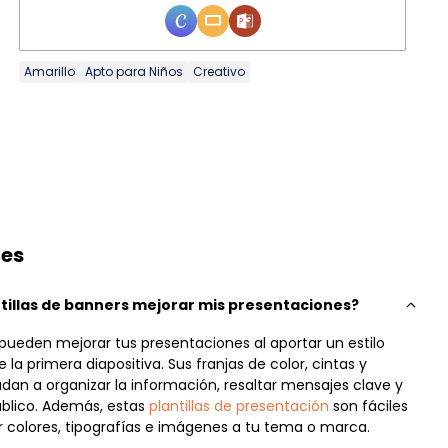
Amarillo
Apto para Niños
Creativo
tes
illas de banners mejorar mis presentaciones?
 pueden mejorar tus presentaciones al aportar un estilo
 la primera diapositiva. Sus franjas de color, cintas y
n a organizar la información, resaltar mensajes clave y
úblico. Además, estas
plantillas de presentación
son fáciles
r colores, tipografías e imágenes a tu tema o marca.