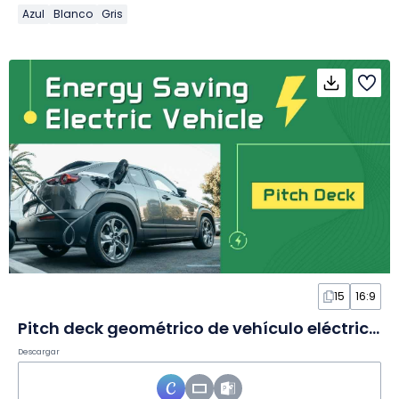
Azul
Blanco
Gris
15
16:9
Pitch deck geométrico de vehículo eléctrico ahorrador de energía en Diapositivas
Descargar