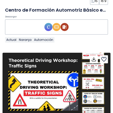
15
16:9
Centro de Formación Automotriz Básico en Diapositivas
Descargar
Actual
Naranja
Automoción