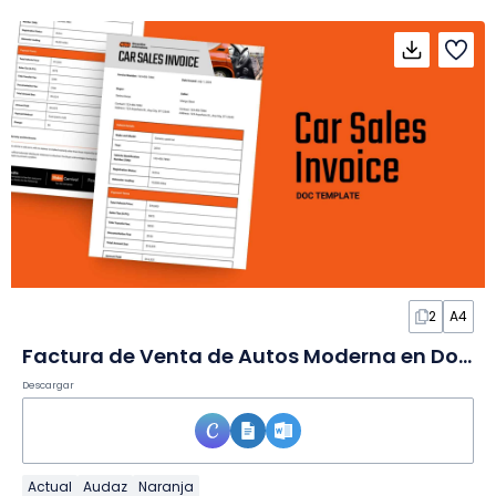
2
A4
Factura de Venta de Autos Moderna en Documento
Descargar
Actual
Audaz
Naranja