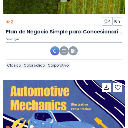
2
14
16:9
Plan de Negocio Simple para Concesionario de Tractores en Diapositivas
Descargar
Clásico
Color sólido
Corporativo