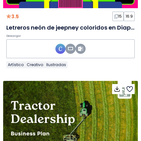
3.5
15
16:9
Letreros neón de jeepney coloridos en Diapositivas
Descargar
Artístico
Creativo
Ilustradas