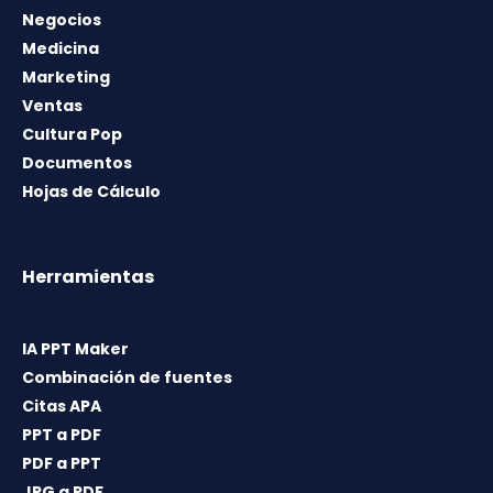
Negocios
Medicina
Marketing
Ventas
Cultura Pop
Documentos
Hojas de Cálculo
Herramientas
IA PPT Maker
Combinación de fuentes
Citas APA
PPT a PDF
PDF a PPT
JPG a PDF