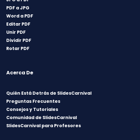
PDF a JPG
Word a PDF
Editar PDF
Unir PDF
Dividir PDF
Rotar PDF
Acerca De
Quién Está Detrás de SlidesCarnival
Preguntas Frecuentes
Consejos y Tutoriales
Comunidad de SlidesCarnival
SlidesCarnival para Profesores