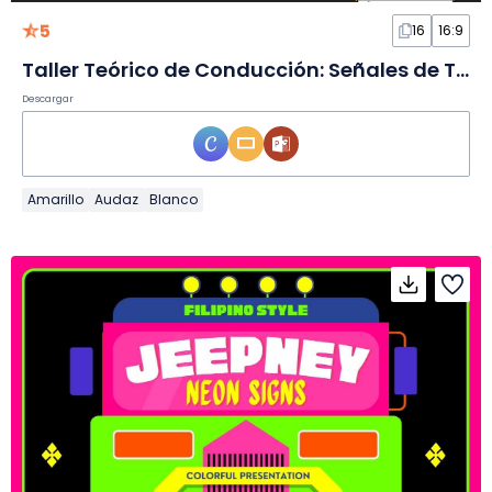
5
16
16:9
Taller Teórico de Conducción: Señales de Tráfico en Diapositivas
Descargar
Amarillo
Audaz
Blanco