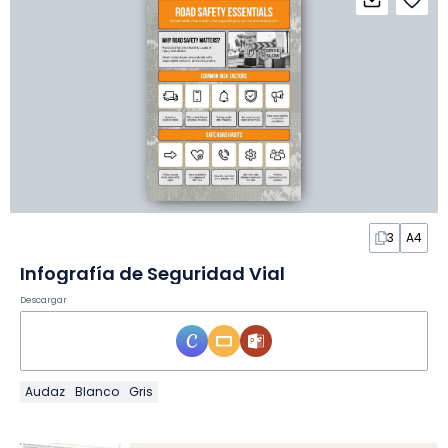
3
A4
Infografía de Seguridad Vial
Descargar
Audaz
Blanco
Gris