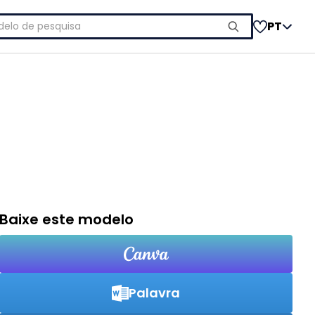
uisar
PT
Baixe este modelo
Palavra