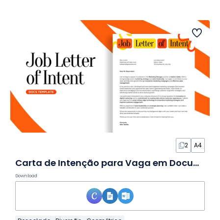
2
A4
Carta de Intenção para Vaga em Documento
Download