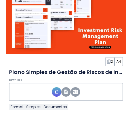
2
A4
Plano Simples de Gestão de Riscos de Investimento em Documento
Download
Formal
Simples
Documentos