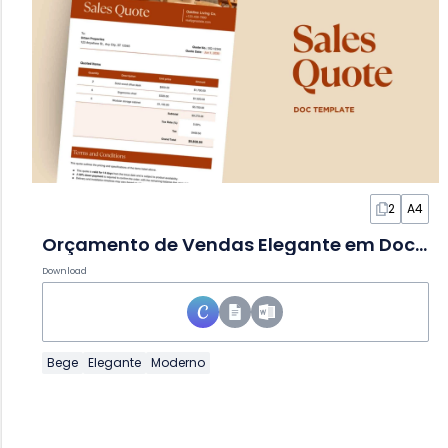
2
A4
Orçamento de Vendas Elegante em Documento
Download
Bege
Elegante
Moderno