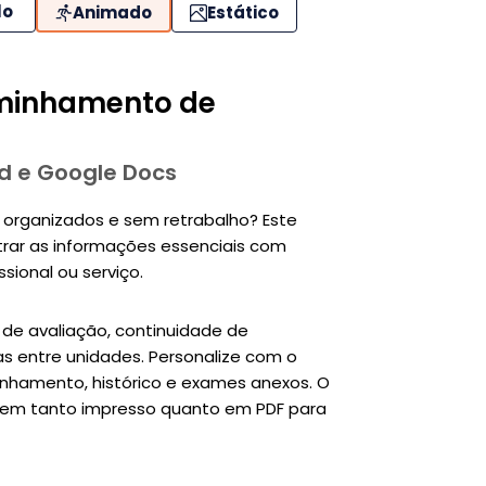
lo
Animado
Estático
aminhamento de
d e Google Docs
organizados e sem retrabalho? Este
strar as informações essenciais com
sional ou serviço.
de avaliação, continuidade de
s entre unidades. Personalize com o
inhamento, histórico e exames anexos. O
a bem tanto impresso quanto em PDF para