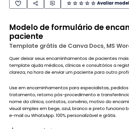
Avaliar mode
Modelo de formulário de enc
paciente
Template grátis de Canva Docs, MS Wor
Quer deixar seus encaminhamentos de pacientes mais 
template ajuda médicos, clínicas e consultórios a regi
clareza, na hora de enviar um paciente para outro profis
Use em encaminhamentos para especialistas, pedidos 
tratamento, retorno pós-procedimento e transferência
nome da clínica, contatos, convênio, motivo do encam
visual simples em bege, azul, branco e preto funcion
e-mail ou WhatsApp. 100% personalizável e grátis.