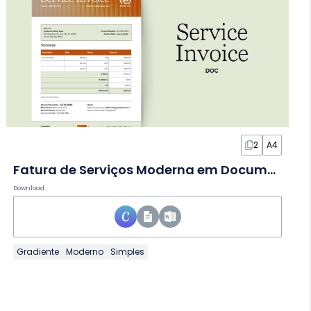
2
A4
Fatura de Serviços Moderna em Documento
Download
Gradiente
Moderno
Simples