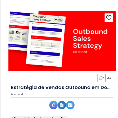
2
A4
Estratégia de Vendas Outbound em Documento
Download