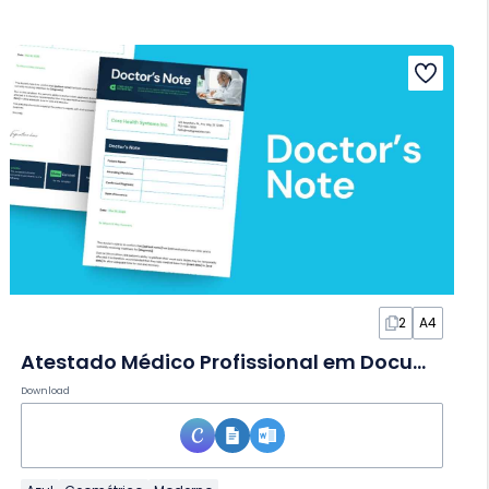
2
A4
Atestado Médico Profissional em Documento
Download