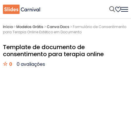
Início
>
Modelos Grátis
>
Canva Docs
>
Formulário de Consentimento
para Terapia Online Estético em Documento
Template de documento de
consentimento para terapia online
0
0 avaliações