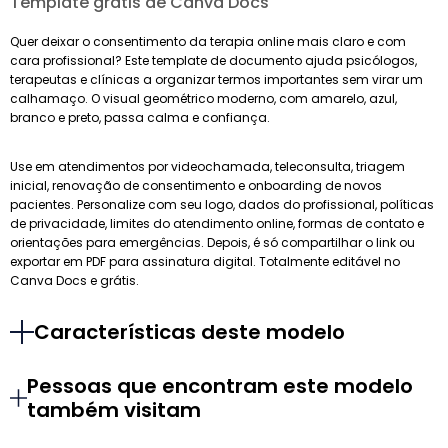
Template grátis de Canva Docs
Quer deixar o consentimento da terapia online mais claro e com
cara profissional? Este template de documento ajuda psicólogos,
terapeutas e clínicas a organizar termos importantes sem virar um
calhamaço. O visual geométrico moderno, com amarelo, azul,
branco e preto, passa calma e confiança.
Use em atendimentos por videochamada, teleconsulta, triagem
inicial, renovação de consentimento e onboarding de novos
pacientes. Personalize com seu logo, dados do profissional, políticas
de privacidade, limites do atendimento online, formas de contato e
orientações para emergências. Depois, é só compartilhar o link ou
exportar em PDF para assinatura digital. Totalmente editável no
Canva Docs e grátis.
Características deste modelo
Pessoas que encontram este modelo
também visitam