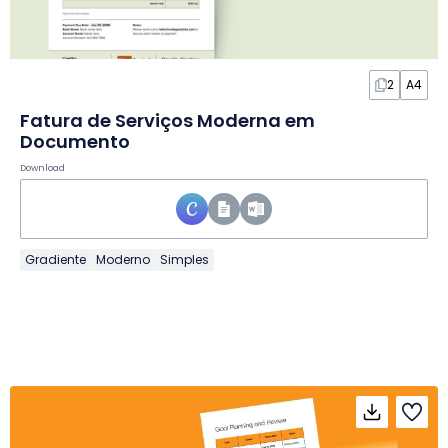
2
A4
Fatura de Serviços Moderna em
Documento
Download
Gradiente
Moderno
Simples