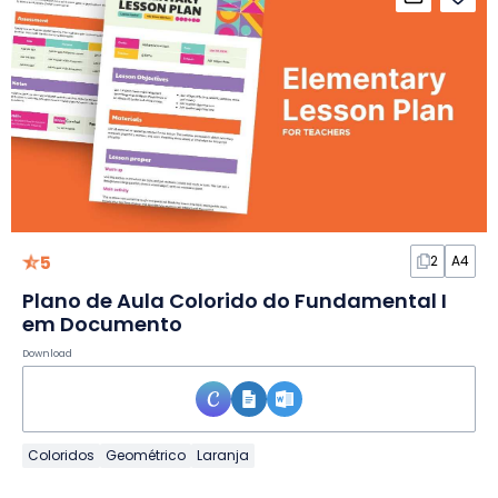
5
2
A4
Plano de Aula Colorido do Fundamental I
em Documento
Download
Coloridos
Geométrico
Laranja