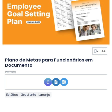
2
A4
Plano de Metas para Funcionários em
Documento
Download
Estética
Gradiente
Laranja