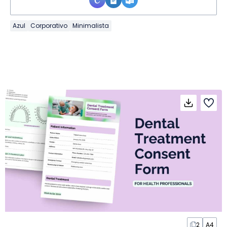
Azul
Corporativo
Minimalista
2
A4